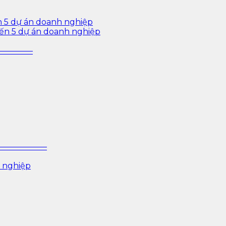
n 5 dự án doanh nghiệp
iến 5 dự án doanh nghiệp
—————–
P ——————–
 nghiệp