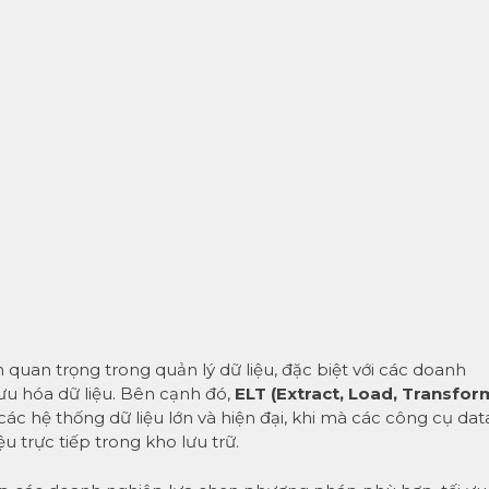
h quan trọng trong quản lý dữ liệu, đặc biệt với các doanh
ưu hóa dữ liệu. Bên cạnh đó,
ELT (Extract, Load, Transfor
c hệ thống dữ liệu lớn và hiện đại, khi mà các công cụ dat
ệu trực tiếp trong kho lưu trữ.