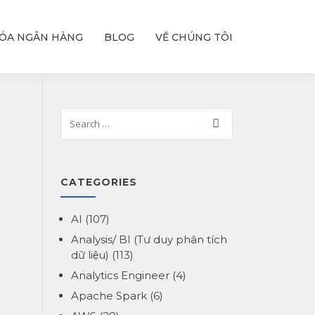
ÓA NGÂN HÀNG
BLOG
VỀ CHÚNG TÔI
CATEGORIES
AI
(107)
Analysis/ BI (Tư duy phân tích
dữ liệu)
(113)
Analytics Engineer
(4)
Apache Spark
(6)