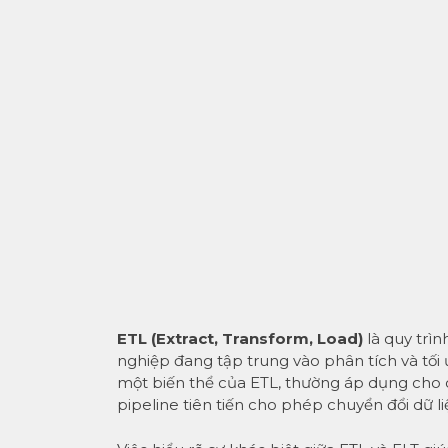
ETL (Extract, Transform, Load)
là quy trìn
nghiệp đang tập trung vào phân tích và tối 
một biến thể của ETL, thường áp dụng cho cá
pipeline tiên tiến cho phép chuyển đổi dữ li