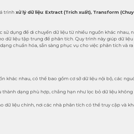
á trình
xử lý dữ liệu
:
Extract (Trích xuất), Transform (Chu
ức sử dụng để di chuyển dữ liệu từ nhiều nguồn khác nhau, 
ho dữ liệu tập trung để phân tích. Quy trình này giúp dữ liệu
dạng chuẩn hóa, sẵn sàng phục vụ cho việc phân tích và ra
guồn khác nhau, có thể bao gồm cơ sở dữ liệu nội bộ, các ngu
ệu thành dạng phù hợp, chẳng hạn như lọc bỏ dữ liệu không
ho dữ liệu chính, nơi các nhà phân tích có thể truy cập và kh