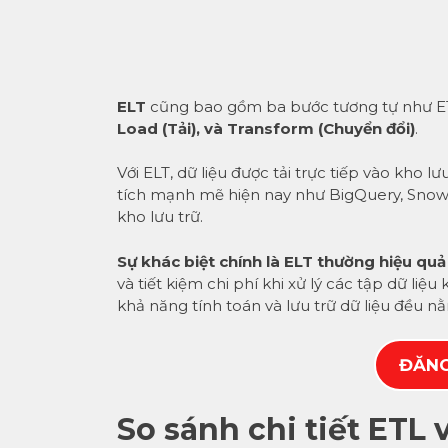
ELT
cũng bao gồm ba bước tương tự như 
Load (Tải), và Transform (Chuyển đổi)
.
Với ELT, dữ liệu được tải trực tiếp vào kho l
tích mạnh mẽ hiện nay như BigQuery, Snowfl
kho lưu trữ.
Sự khác biệt chính là ELT thường hiệu quả 
và tiết kiệm chi phí khi xử lý các tập dữ liệ
khả năng tính toán và lưu trữ dữ liệu đều 
ĐĂNG
So sánh chi tiết ETL 