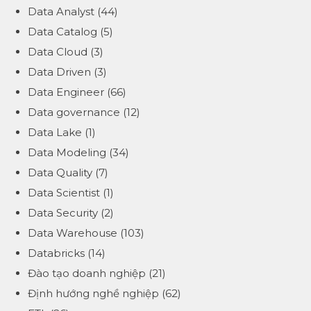
Data Analyst
(44)
Data Catalog
(5)
Data Cloud
(3)
Data Driven
(3)
Data Engineer
(66)
Data governance
(12)
Data Lake
(1)
Data Modeling
(34)
Data Quality
(7)
Data Scientist
(1)
Data Security
(2)
Data Warehouse
(103)
Databricks
(14)
Đào tạo doanh nghiệp
(21)
Định hướng nghề nghiệp
(62)