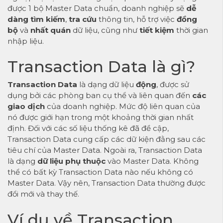
được 1 bộ Master Data chuẩn, doanh nghiệp sẽ
dễ
dàng tìm kiếm
,
tra cứu
thông tin, hỗ trợ việc
đồng
bộ
và
nhất quán
dữ liệu, cũng như
tiết kiệm
thời gian
nhập liệu.
Transaction Data là gì?
Transaction Data
là dạng dữ liệu
động
, được sử
dụng bởi các phòng ban cụ thể và liên quan đến
các
giao dịch
của doanh nghiệp. Mức độ liên quan của
nó được giới hạn trong một khoảng thời gian nhất
định. Đối với các số liệu thống kê đã đề cập,
Transaction Data cung cấp các dữ kiện đằng sau các
tiêu chí của Master Data. Ngoài ra, Transaction Data
là dạng
dữ liệu phụ thuộc
vào Master Data. Không
thể có bất kỳ Transaction Data nào nếu không có
Master Data. Vậy nên, Transaction Data thường được
đổi mới và thay thế.
Ví dụ về Transaction