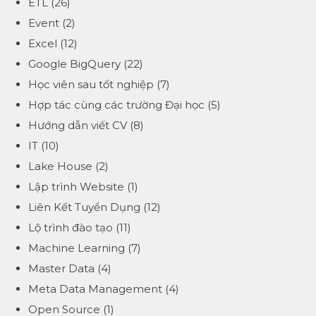
ETL
(26)
Event
(2)
Excel
(12)
Google BigQuery
(22)
Học viên sau tốt nghiệp
(7)
Hợp tác cùng các trường Đại học
(5)
Hướng dẫn viết CV
(8)
IT
(10)
Lake House
(2)
Lập trình Website
(1)
Liên Kết Tuyển Dụng
(12)
Lộ trình đào tạo
(11)
Machine Learning
(7)
Master Data
(4)
Meta Data Management
(4)
Open Source
(1)