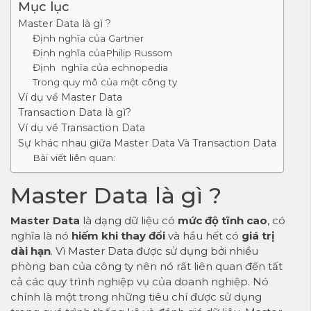
Mục lục
Master Data là gì ?
Định nghĩa của Gartner
Định nghĩa củaPhilip Russom
Định nghĩa của echnopedia
Trong quy mô của một công ty
Ví dụ về Master Data
Transaction Data là gì?
Ví dụ về Transaction Data
Sự khác nhau giữa Master Data Và Transaction Data
Bài viết liên quan:
Master Data là gì ?
Master Data
là dạng dữ liệu có
mức độ tĩnh cao
, có
nghĩa là nó
hiếm khi thay đổi
và hầu hết có
giá trị
dài hạn
. Vì Master Data được sử dụng bởi nhiều
phòng ban của công ty nên nó rất liên quan đến tất
cả các quy trình nghiệp vụ của doanh nghiệp. Nó
chính là một trong những tiêu chí được sử dụng