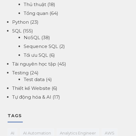
Thủ thuật
(18)
Tổng quan
(64)
Python
(23)
SQL
(155)
NoSQL
(38)
Sequence SQL
(2)
Tối ưu SQL
(6)
Tài nguyên học tập
(45)
Testing
(24)
Test data
(4)
Thiết kế Website
(6)
Tự động hóa & AI
(17)
TAGS
AI
AI Automation
Analytics Engineer
AWS