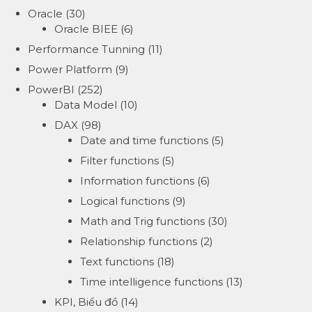
Oracle
(30)
Oracle BIEE
(6)
Performance Tunning
(11)
Power Platform
(9)
PowerBI
(252)
Data Model
(10)
DAX
(98)
Date and time functions
(5)
Filter functions
(5)
Information functions
(6)
Logical functions
(9)
Math and Trig functions
(30)
Relationship functions
(2)
Text functions
(18)
Time intelligence functions
(13)
KPI, Biểu đồ
(14)