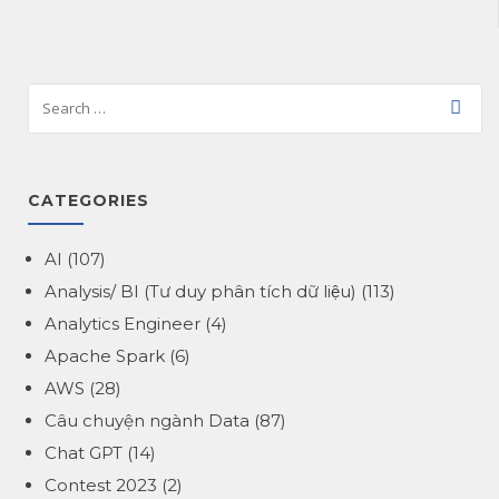
CATEGORIES
AI
(107)
Analysis/ BI (Tư duy phân tích dữ liệu)
(113)
Analytics Engineer
(4)
Apache Spark
(6)
AWS
(28)
Câu chuyện ngành Data
(87)
Chat GPT
(14)
Contest 2023
(2)