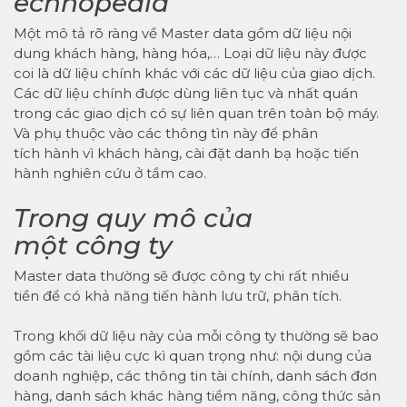
echnopedia
Một mô tả rõ ràng về
Master data
gồm dữ liệu nội
dung khách hàng, hàng hóa,… Loại dữ liệu này được
coi là dữ liệu chính khác với các dữ liệu của giao dịch.
Các dữ liệu chính được dùng liên tục và nhất quán
trong các giao dịch có sự liên quan trên toàn bộ máy.
Và phụ thuộc vào các thông tìn này để phân
tích hành vì khách hàng, cài đặt danh bạ hoặc tiến
hành nghiên cứu ở tầm cao.
Trong quy mô của
một công ty
Master data thường sẽ được công ty chi rất nhiều
tiền để có khả năng tiến hành lưu trữ, phân tích.
Trong khối dữ liệu này của mỗi công ty thường sẽ bao
gồm các tài liệu cực kì quan trọng như: nội dung của
doanh nghiệp, các thông tin tài chính, danh sách đơn
hàng, danh sách khác hàng tiềm năng, công thức sản