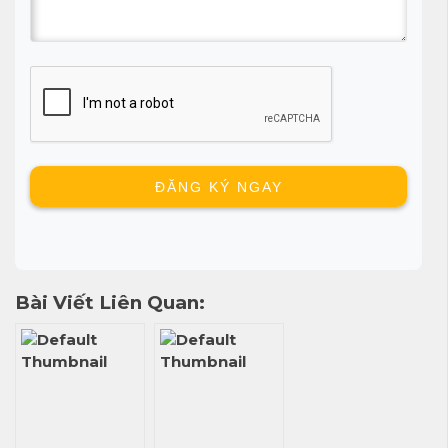
Bài Viết Liên Quan: