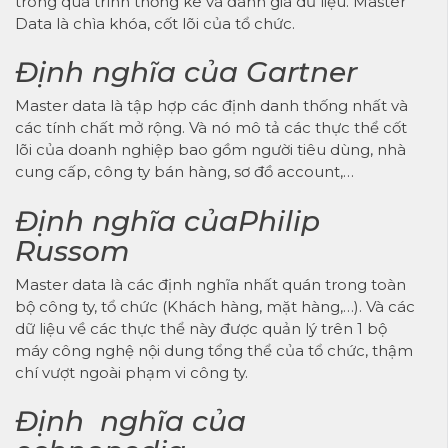
trong quá trình thống kê và đánh giá dữ liệu. Master
Data là chìa khóa, cốt lõi của tổ chức.
Định nghĩa của Gartner
Master data là tập hợp các định danh thống nhất và
các tính chất mở rộng. Và nó mô tả các thực thể cốt
lõi của doanh nghiệp bao gồm người tiêu dùng, nhà
cung cấp, công ty bán hàng, sơ đồ account,…
Định nghĩa củaPhilip
Russom
Master data là các định nghĩa nhất quán trong toàn
bộ công ty, tổ chức (Khách hàng, mặt hàng,…). Và các
dữ liệu về các thực thể này được quản lý trên 1 bộ
máy công nghệ nội dung tổng thể của tổ chức, thậm
chí vượt ngoài phạm vi công ty.
Định nghĩa của