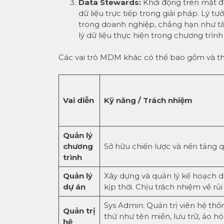
Data Stewards:
Khởi động trên mặt đấ
dữ liệu trực tiếp trong giải pháp. Lý 
trong doanh nghiệp, chẳng hạn như tài
lý dữ liệu thực hiện trong chương trìn
Các vai trò MDM khác có thể bao gồm và thay
Vai diễn
Kỹ năng / Trách nhiệm
Quản lý
chương
Sở hữu chiến lược và nền tảng qu
trình
Quản lý
Xây dựng và quản lý kế hoạch d
dự án
kịp thời. Chịu trách nhiệm về rủi
Sys Admin: Quản trị viên hệ th
Quản trị
thứ như tên miền, lưu trữ, ảo h
hệ