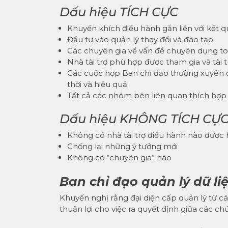
Dấu hiệu TÍCH CỰC
Khuyến khích điều hành gắn liền với kết 
Đầu tư vào quản lý thay đổi và đào tạo
Các chuyên gia về vấn đề chuyên dụng to
Nhà tài trợ phù hợp được tham gia và tài 
Các cuộc họp Ban chỉ đạo thường xuyên đ
thời và hiệu quả
Tất cả các nhóm bên liên quan thích hợp 
Dấu hiệu KHÔNG TÍCH CỰ
Không có nhà tài trợ điều hành nào được h
Chống lại những ý tưởng mới
Không có “chuyên gia” nào
Ban chỉ đạo quản lý dữ li
Khuyến nghị rằng đại diện cấp quản lý từ c
thuận lợi cho việc ra quyết định giữa các c