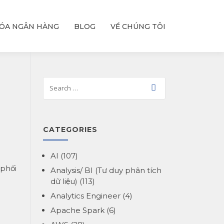
ÓA NGÂN HÀNG
BLOG
VỀ CHÚNG TÔI
CATEGORIES
AI
(107)
 phối
Analysis/ BI (Tư duy phân tích
dữ liệu)
(113)
Analytics Engineer
(4)
Apache Spark
(6)