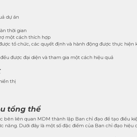
quả dự án
àn thời gian
trợ một cách thích hợp
ược tổ chức, các quyết định và hành động được thực hiện 
đều được đại diện và tham gia một cách hiệu quả
C
iển thị
ệu tổng thể
ác bên liên quan MDM thành lập Ban chỉ đạo để tạo điều ki
hức năng. Dưới đây là một số đặc điểm của Ban chỉ đạo hiệu 