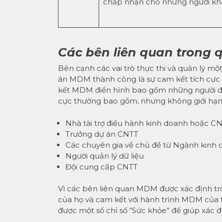
chấp nhận cho những người kh
Các bên liên quan trong q
Bên cạnh các vai trò thực thi và quản lý 
án MDM thành công là sự cam kết tích cực 
kết MDM điển hình bao gồm những người đại
cực thường bao gồm, nhưng không giới hạn, c
Nhà tài trợ điều hành kinh doanh hoặc C
Trưởng dự án CNTT
Các chuyên gia về chủ đề từ Ngành kinh
Người quản lý dữ liệu
Đội cung cấp CNTT
Vì các bên liên quan MDM được xác định tro
của họ và cam kết với hành trình MDM của tổ
được một số chỉ số “Sức khỏe” để giúp xác