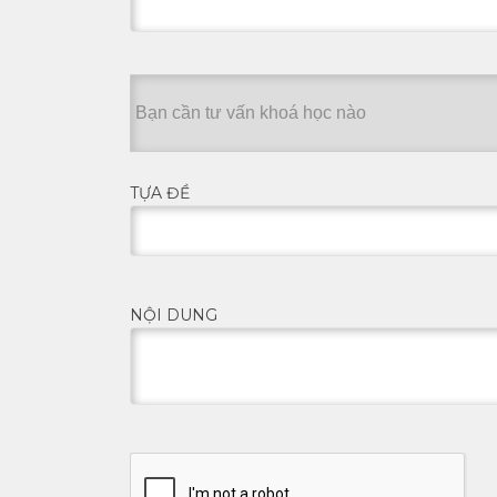
TỰA ĐỀ
NỘI DUNG