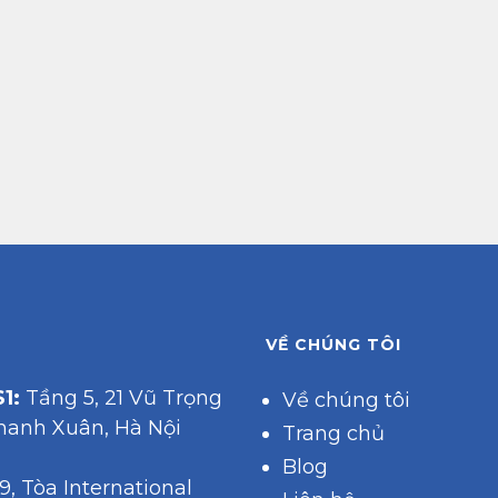
VỀ CHÚNG TÔI
1:
Tầng 5, 21 Vũ Trọng
Về chúng tôi
hanh Xuân, Hà Nội
Trang chủ
Blog
9, Tòa International