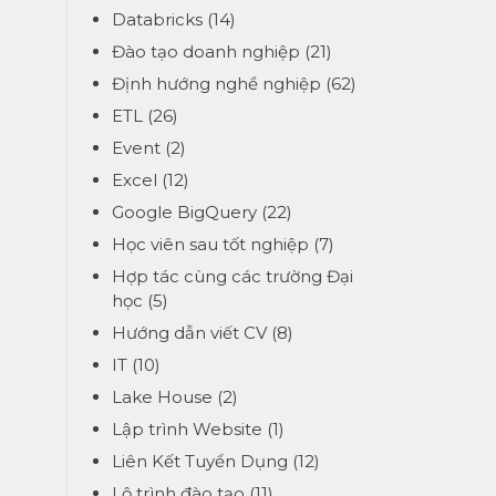
Databricks
(14)
Đào tạo doanh nghiệp
(21)
Định hướng nghề nghiệp
(62)
ETL
(26)
Event
(2)
Excel
(12)
Google BigQuery
(22)
Học viên sau tốt nghiệp
(7)
Hợp tác cùng các trường Đại
học
(5)
Hướng dẫn viết CV
(8)
IT
(10)
Lake House
(2)
Lập trình Website
(1)
Liên Kết Tuyển Dụng
(12)
Lộ trình đào tạo
(11)