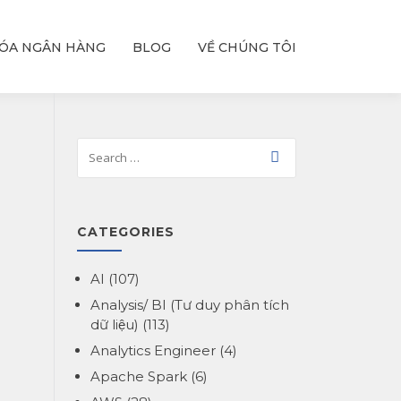
ÓA NGÂN HÀNG
BLOG
VỀ CHÚNG TÔI
CATEGORIES
AI
(107)
Analysis/ BI (Tư duy phân tích
dữ liệu)
(113)
Analytics Engineer
(4)
Apache Spark
(6)