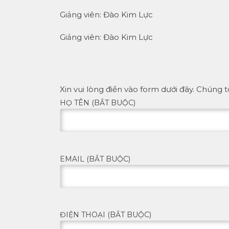
Giảng viên: Đào Kim Lực
Giảng viên: Đào Kim Lực
Xin vui lòng điền vào form dưới đây. Chúng t
HỌ TÊN (BẮT BUỘC)
EMAIL (BẮT BUỘC)
ĐIỆN THOẠI (BẮT BUỘC)