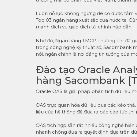
Luôn nỗ lực không ngừng đê có được tầm 
Top 03 ngân hàng xuất sắc của nước ta. Cù
mạnh dịch vụ giao dịch tài chính hấp dẫn.
Nhờ đó, Ngân hàng TMCP Thương Tín đã giàn
trong công nghệ kỹ thuật số, Sacombank ma
nói, ngân chính là nơi đáng tin tưởng của m
Đào tạo Oracle Anal
hàng Sacombank [T
Oracle OAS là giải pháp phân tích dữ liệu m
OAS trực quan hóa dữ liệu qua các kéo thả, 
liệu của hệ thống để đưa ra báo cáo tức thì (
OAS tích hợp sẵn rất nhiều công nghệ hiện
nhanh chóng đưa ra quyết định dựa trên dữ 