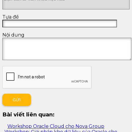
Tựa đề
Nội dung
Bài viết liên quan:
Workshop Oracle Cloud cho Nova Group
Workshop: Giải pháp kho dữ liệu của Oracle cho