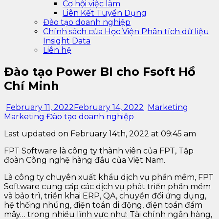
Cơ hội việc làm
Liên Kết Tuyển Dụng
Đào tạo doanh nghiệp
Chính sách của Học Viện Phân tích dữ liệu
Insight Data
Liên hệ
Đào tạo Power BI cho Fsoft Hồ
Chí Minh
February 11, 2022
February 14, 2022
Marketing
Marketing
Đào tạo doanh nghiệp
Last updated on February 14th, 2022 at 09:45 am
FPT Software là công ty thành viên của FPT, Tập
đoàn Công nghệ hàng đầu của Việt Nam.
Là công ty chuyên xuất khẩu dịch vụ phần mềm, FPT
Software cung cấp các dịch vụ phát triển phần mềm
và bảo trì, triển khai ERP, QA, chuyển đổi ứng dụng,
hệ thống nhúng, điện toán di động, điện toán đám
mây… trong nhiều lĩnh vực như: Tài chính ngân hàng,