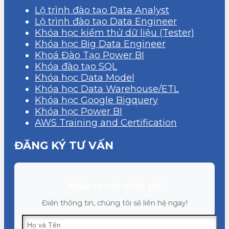
Lộ trình đào tạo Data Analyst
Lộ trình đào tạo Data Engineer
Khóa học kiểm thử dữ liệu (Tester)
Khóa học Big Data Engineer
Khoá Đào Tạo Power BI
Khóa đào tạo SQL
Khóa học Data Model
Khóa học Data Warehouse/ETL
Khóa học Google Bigquery
Khóa học Power BI
AWS Training and Certification
ĐĂNG KÝ TƯ VẤN
Nhận tư vấn miễn phí
Điền thông tin, chúng tôi sẽ liên hệ ngay!