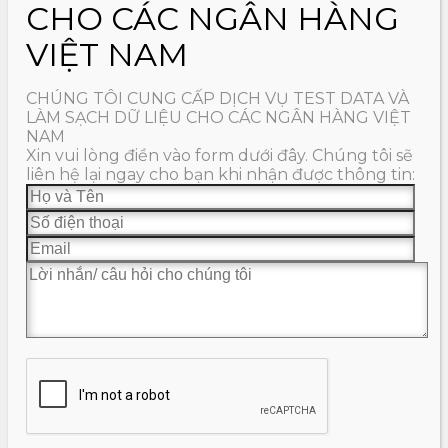
CHO CÁC NGÂN HÀNG
VIỆT NAM
CHÚNG TÔI CUNG CẤP DỊCH VỤ TEST DATA VÀ
LÀM SẠCH DỮ LIỆU CHO CÁC NGÂN HÀNG VIỆT
NAM
Xin vui lòng điền vào form dưới đây. Chúng tôi sẽ
liên hệ lại ngay cho bạn khi nhận được thông tin: