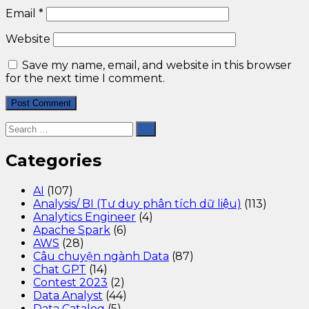
Email
*
Website
Save my name, email, and website in this browser
for the next time I comment.
Categories
AI
(107)
Analysis/ BI (Tư duy phân tích dữ liệu)
(113)
Analytics Engineer
(4)
Apache Spark
(6)
AWS
(28)
Câu chuyện ngành Data
(87)
Chat GPT
(14)
Contest 2023
(2)
Data Analyst
(44)
Data Catalog
(5)