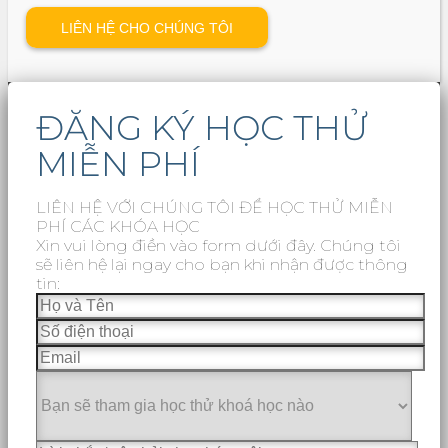
ĐĂNG KÝ HỌC THỬ
MIỄN PHÍ
LIÊN HỆ VỚI CHÚNG TÔI ĐỂ HỌC THỬ MIỄN
PHÍ CÁC KHÓA HỌC
Xin vui lòng điền vào form dưới đây. Chúng tôi
sẽ liên hệ lại ngay cho bạn khi nhận được thông
tin: