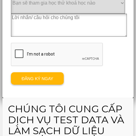
CHÚNG TÔI CUNG CẤP
DỊCH VỤ TEST DATA VÀ
LÀM SẠCH DỮ LIỆU