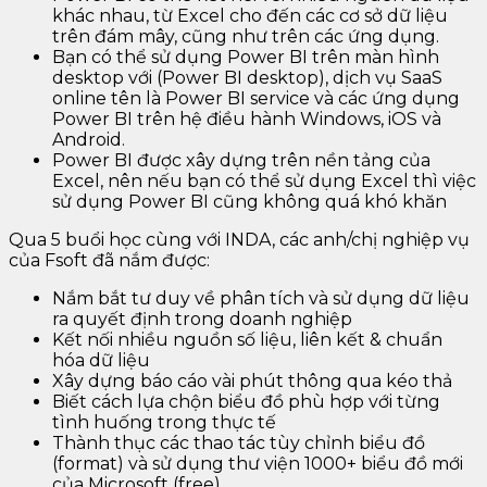
khác nhau, từ Excel cho đến các cơ sở dữ liệu
trên đám mây, cũng như trên các ứng dụng.
Bạn có thể sử dụng Power BI trên màn hình
desktop với (Power BI desktop), dịch vụ SaaS
online tên là Power BI service và các ứng dụng
Power BI trên hệ điều hành Windows, iOS và
Android.
Power BI được xây dựng trên nền tảng của
Excel, nên nếu bạn có thể sử dụng Excel thì việc
sử dụng Power BI cũng không quá khó khăn
Qua 5 buổi học cùng với INDA, các anh/chị nghiệp vụ
của Fsoft đã nắm được:
Nắm bắt tư duy về phân tích và sử dụng dữ liệu
ra quyết định trong doanh nghiệp
Kết nối nhiều nguồn số liệu, liên kết & chuẩn
hóa dữ liệu
Xây dựng báo cáo vài phút thông qua kéo thả
Biết cách lựa chộn biểu đồ phù hợp với từng
tình huống trong thực tế
Thành thục các thao tác tùy chỉnh biểu đồ
(format) và sử dụng thư viện 1000+ biểu đồ mới
của Microsoft (free)