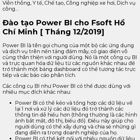
Viễn thông, Y tế, Chế tạo, Công nghiệp xe hơi, Dịch vụ
công…
Đào tạo Power BI cho Fsoft Hồ
Chí Minh [ Tháng 12/2019]
Power BI là tên gọi chung của một bộ các ứng dụng
và dịch vụ trên nền tảng đám mây, có giao diện vô
cùng thân thiện với người dùng. Nó là một công cụ BI
và trực quan hóa dữ liệu từ các nguồn khác nhau để
trở thành một bảng dashboard có thể tương tác trực
tiếp và các báo cáo phân tích.
Các công cụ BI như Power BI có thể được dùng với
nhiều mục đích khác nhau:
Power Bi có thể kéo và tổng hợp các dữ liệu về
lại 1 nơi và xử lý các dữ liệu đó trở thành các
thông tin dễ hiểu hơn (thông thường là các hình
ảnh bắt mắt, đồ thị, biểu đồ). Điều này giúp cho
người dùng có thể xây dựng và chia sẻ những gì
đang diễn ra trong doanh nghiệp của họ.
Power BI có thể kết nối với nhiều nguồn dữ liệu