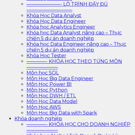
———————- LỘ TRÌNH ĐẦY ĐỦ
—————————–
Khóa Học Data Analyst
Khóa Học Data Engineer
Khóa học Analytics Engineer
Khóa học Data Analyst nâng cao – Thực
chiến 5 dự án doanh nghiệp
Khóa học Data Engineer nâng cao – Thực
chiến 5 dự án doanh nghiệp
Khóa Học Tester
————- KHÓA HỌC THEO TỪNG MÔN
——————–
Môn học SQL
Môn Học Big Data Engineer
Môn Học Power BI
Môn Học Python
Môn Học DWH / ETL
Môn Học Data Model
Môn Học AWS
Môn Học Big Data with Spark
Khóa doanh nghiệp
————- KHÓA HỌC CHO DOANH NGHIỆP
——————–