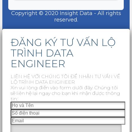
Copyright © 2020 Insight Data - All rights
reserved.
ĐĂNG KÝ TƯ VẤN LỘ
TRÌNH DATA
ENGINEER
LIÊN HỆ VỚI CHÚNG TÔI ĐỂ NHẬN TƯ VẤN VỀ
LỘ TRÌNH DATA ENGINEER
Xin vui lòng điền vào form dưới đây. Chúng tôi
sẽ liên hệ lại ngay cho bạn khi nhận được thông
tin: