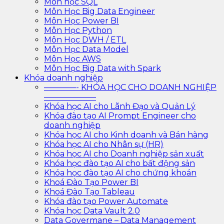
Môn học SQL
Môn Học Big Data Engineer
Môn Học Power BI
Môn Học Python
Môn Học DWH / ETL
Môn Học Data Model
Môn Học AWS
Môn Học Big Data with Spark
Khóa doanh nghiệp
————- KHÓA HỌC CHO DOANH NGHIỆP
——————–
Khóa học AI cho Lãnh Đạo và Quản Lý
Khóa đào tạo AI Prompt Engineer cho
doanh nghiệp
Khóa học AI cho Kinh doanh và Bán hàng
Khóa học AI cho Nhân sự (HR)
Khóa học AI cho Doanh nghiệp sản xuất
Khóa học đào tạo AI cho bất động sản
Khóa học đào tạo AI cho chứng khoán
Khoá Đào Tạo Power BI
Khoá Đào Tạo Tableau
Khóa đào tạo Power Automate
Khóa học Data Vault 2.0
Data Govermane – Data Management