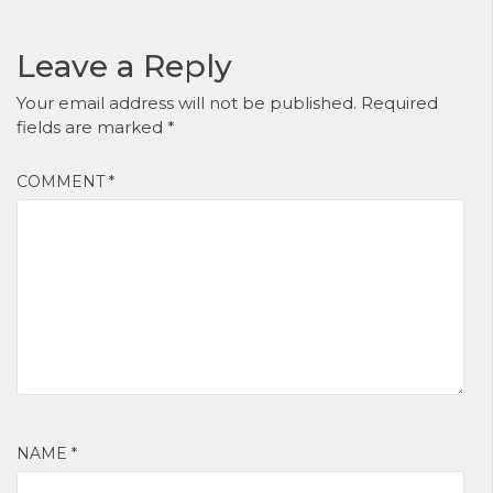
kiến thức, cái gì
cũng biết?
Leave a Reply
Your email address will not be published.
Required
fields are marked
*
COMMENT
*
NAME
*