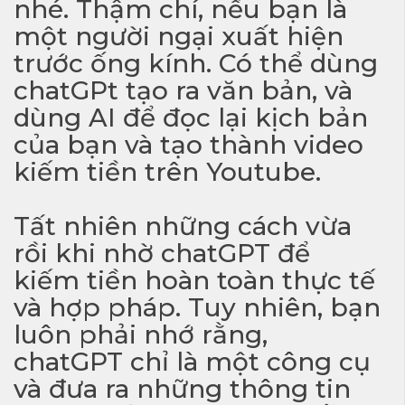
nhé. Thậm chí, nếu bạn là
một người ngại xuất hiện
trước ống kính. Có thể dùng
chatGPt tạo ra văn bản, và
dùng AI để đọc lại kịch bản
của bạn và tạo thành video
kiếm tiền trên Youtube.
Tất nhiên những cách vừa
rồi khi nhờ chatGPT để
kiếm tiền hoàn toàn thực tế
và hợp pháp. Tuy nhiên, bạn
luôn phải nhớ rằng,
chatGPT chỉ là một công cụ
và đưa ra những thông tin