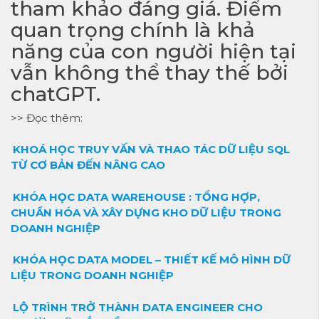
tham khảo đáng giá. Điểm
quan trọng chính là khả
năng của con người hiện tại
vẫn không thể thay thế bởi
chatGPT.
>> Đọc thêm:
KHOÁ HỌC TRUY VẤN VÀ THAO TÁC DỮ LIỆU SQL
TỪ CƠ BẢN ĐẾN NÂNG CAO
KHÓA HỌC DATA WAREHOUSE : TỔNG HỢP,
CHUẨN HÓA VÀ XÂY DỰNG KHO DỮ LIỆU TRONG
DOANH NGHIỆP
KHÓA HỌC DATA MODEL – THIẾT KẾ MÔ HÌNH DỮ
LIỆU TRONG DOANH NGHIỆP
LỘ TRÌNH TRỞ THÀNH DATA ENGINEER CHO