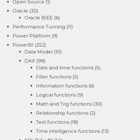
Open Source
(1)
Oracle
(30)
Oracle BIEE
(6)
Performance Tunning
(11)
Power Platform
(9)
PowerBI
(252)
Data Model
(10)
DAX
(98)
Date and time functions
(5)
Filter functions
(5)
Information functions
(6)
Logical functions
(9)
Math and Trig functions
(30)
Relationship functions
(2)
Text functions
(18)
Time intelligence functions
(13)