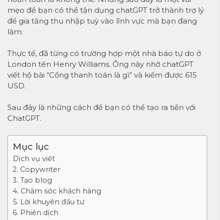
mẹo để bạn có thể tận dụng chatGPT trở thành trợ lý
để gia tăng thu nhập tuỳ vào lĩnh vực mà bạn đang
làm.
Thực tế, đã từng có trường hợp một nhà báo tự do ở
London tên Henry Williams. Ông này nhờ chatGPT
viết hộ bài “Cổng thanh toán là gì” và kiếm được 615
USD.
Sau đây là những cách để bạn có thể tạo ra tiền với
ChatGPT.
Mục lục
Dịch vụ viết
2. Copywriter
3. Tạo blog
4. Chăm sóc khách hàng
5. Lời khuyên đầu tư
6. Phiên dịch