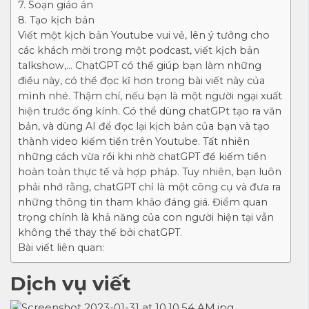
7. Soạn giáo án
8. Tạo kịch bản
Viết một kịch bản Youtube vui vẻ, lên ý tưởng cho
các khách mời trong một podcast, viết kịch bản
talkshow,… ChatGPT có thể giúp bạn làm những
điều này, có thể đọc kĩ hơn trong bài viết này của
mình nhé. Thậm chí, nếu bạn là một người ngại xuất
hiện trước ống kính. Có thể dùng chatGPt tạo ra văn
bản, và dùng AI để đọc lại kịch bản của bạn và tạo
thành video kiếm tiền trên Youtube. Tất nhiên
những cách vừa rồi khi nhờ chatGPT để kiếm tiền
hoàn toàn thực tế và hợp pháp. Tuy nhiên, bạn luôn
phải nhớ rằng, chatGPT chỉ là một công cụ và đưa ra
những thông tin tham khảo đáng giá. Điểm quan
trọng chính là khả năng của con người hiện tại vẫn
không thể thay thế bởi chatGPT.
Bài viết liên quan:
Dịch vụ viết