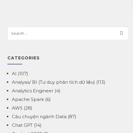
CATEGORIES
AI
(107)
Analysis/ BI (Tư duy phân tích dữ liệu)
(113)
Analytics Engineer
(4)
Apache Spark
(6)
AWS
(28)
Câu chuyện ngành Data
(87)
Chat GPT
(14)