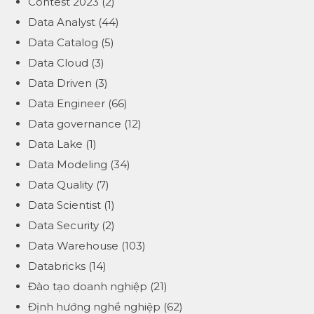
Contest 2023
(2)
Data Analyst
(44)
Data Catalog
(5)
Data Cloud
(3)
Data Driven
(3)
Data Engineer
(66)
Data governance
(12)
Data Lake
(1)
Data Modeling
(34)
Data Quality
(7)
Data Scientist
(1)
Data Security
(2)
Data Warehouse
(103)
Databricks
(14)
Đào tạo doanh nghiệp
(21)
Định hướng nghề nghiệp
(62)