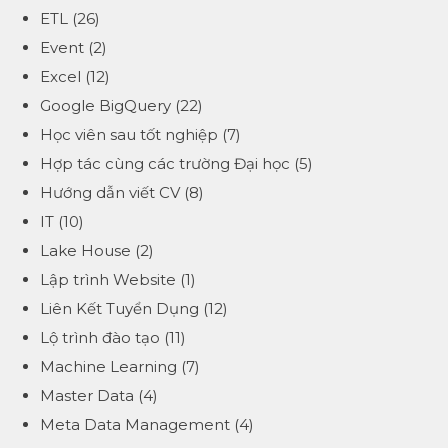
ETL
(26)
Event
(2)
Excel
(12)
Google BigQuery
(22)
Học viên sau tốt nghiệp
(7)
Hợp tác cùng các trường Đại học
(5)
Hướng dẫn viết CV
(8)
IT
(10)
Lake House
(2)
Lập trình Website
(1)
Liên Kết Tuyển Dụng
(12)
Lộ trình đào tạo
(11)
Machine Learning
(7)
Master Data
(4)
Meta Data Management
(4)