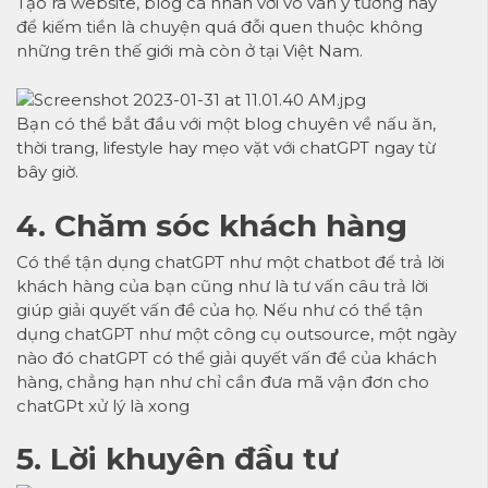
Tạo ra website, blog cá nhân với vô vàn ý tưởng hay
để kiếm tiền là chuyện quá đỗi quen thuộc không
những trên thế giới mà còn ở tại Việt Nam.
Bạn có thể bắt đầu với một blog chuyên về nấu ăn,
thời trang, lifestyle hay mẹo vặt với chatGPT ngay từ
bây giờ.
4. Chăm sóc khách hàng
Có thể tận dụng chatGPT như một chatbot để trả lời
khách hàng của bạn cũng như là tư vấn câu trả lời
giúp giải quyết vấn đề của họ. Nếu như có thể tận
dụng chatGPT như một công cụ outsource, một ngày
nào đó chatGPT có thể giải quyết vấn đề của khách
hàng, chẳng hạn như chỉ cần đưa mã vận đơn cho
chatGPt xử lý là xong
5. Lời khuyên đầu tư