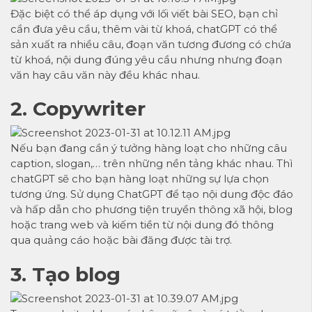
Đặc biệt có thể áp dụng với lối viết bài SEO, bạn chỉ
cần đưa yêu cầu, thêm vài từ khoá, chatGPT có thể
sản xuất ra nhiều câu, đoạn văn tương đương có chứa
từ khoá, nội dung đúng yêu cầu nhưng nhưng đoạn
văn hay câu văn này đều khác nhau.
2. Copywriter
Nếu bạn đang cần ý tưởng hàng loạt cho những câu
caption, slogan,… trên những nền tảng khác nhau. Thì
chatGPT sẽ cho bạn hàng loạt những sự lựa chọn
tương ứng. Sử dụng ChatGPT để tạo nội dung độc đáo
và hấp dẫn cho phương tiện truyền thông xã hội, blog
hoặc trang web và
kiếm tiền
từ nội dung đó thông
qua quảng cáo hoặc bài đăng được tài trợ.
3. Tạo blog