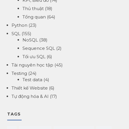
KPI, Biểu đồ
(14)
Thủ thuật
(18)
Tổng quan
(64)
Python
(23)
SQL
(155)
NoSQL
(38)
Sequence SQL
(2)
Tối ưu SQL
(6)
Tài nguyên học tập
(45)
Testing
(24)
Test data
(4)
Thiết kế Website
(6)
Tự động hóa & AI
(17)
TAGS