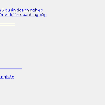
n 5 dự án doanh nghiệp
iến 5 dự án doanh nghiệp
—————–
P ——————–
 nghiệp