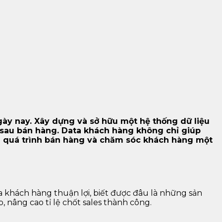
ày nay. Xây dựng và sở hữu một hệ thống dữ liệu
n sau bán hàng. Data khách hàng không chỉ giúp
g quá trình bán hàng và chăm sóc khách hàng một
 khách hàng thuận lợi, biết được đâu là những sản
 nâng cao tỉ lệ chốt sales thành công.