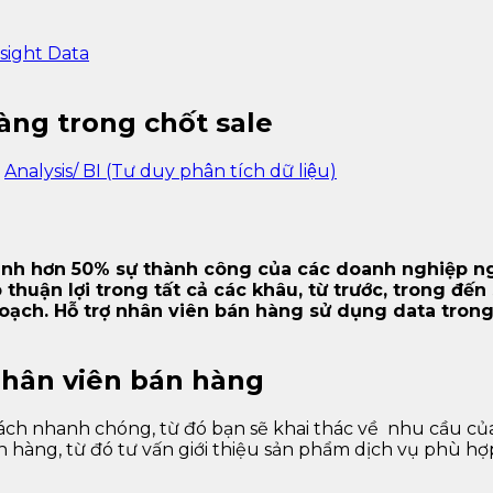
sight Data
àng trong chốt sale
Analysis/ BI (Tư duy phân tích dữ liệu)
ịnh hơn 50% sự thành công của các doanh nghiệp ng
thuận lợi trong tất cả các khâu, từ trước, trong đế
oạch. Hỗ trợ nhân viên bán hàng sử dụng data tron
nhân viên bán hàng
ch nhanh chóng, từ đó bạn sẽ khai thác về nhu cầu của
hàng, từ đó tư vấn giới thiệu sản phẩm dịch vụ phù hợp,