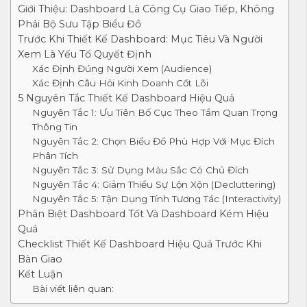
Giới Thiệu: Dashboard Là Công Cụ Giao Tiếp, Không
Phải Bộ Sưu Tập Biểu Đồ
Trước Khi Thiết Kế Dashboard: Mục Tiêu Và Người
Xem Là Yếu Tố Quyết Định
Xác Định Đúng Người Xem (Audience)
Xác Định Câu Hỏi Kinh Doanh Cốt Lõi
5 Nguyên Tắc Thiết Kế Dashboard Hiệu Quả
Nguyên Tắc 1: Ưu Tiên Bố Cục Theo Tầm Quan Trọng
Thông Tin
Nguyên Tắc 2: Chọn Biểu Đồ Phù Hợp Với Mục Đích
Phân Tích
Nguyên Tắc 3: Sử Dụng Màu Sắc Có Chủ Đích
Nguyên Tắc 4: Giảm Thiểu Sự Lộn Xộn (Decluttering)
Nguyên Tắc 5: Tận Dụng Tính Tương Tác (Interactivity)
Phân Biệt Dashboard Tốt Và Dashboard Kém Hiệu
Quả
Checklist Thiết Kế Dashboard Hiệu Quả Trước Khi
Bàn Giao
Kết Luận
Bài viết liên quan: