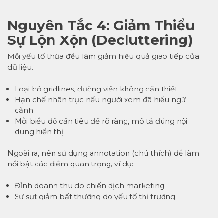
Nguyên Tắc 4: Giảm Thiểu
Sự Lộn Xộn (Decluttering)
Mỗi yếu tố thừa đều làm giảm hiệu quả giao tiếp của
dữ liệu.
Loại bỏ gridlines, đường viền không cần thiết
Hạn chế nhãn trục nếu người xem đã hiểu ngữ
cảnh
Mỗi biểu đồ cần tiêu đề rõ ràng, mô tả đúng nội
dung hiển thị
Ngoài ra, nên sử dụng annotation (chú thích) để làm
nổi bật các điểm quan trọng, ví dụ:
Đỉnh doanh thu do chiến dịch marketing
Sự sụt giảm bất thường do yếu tố thị trường