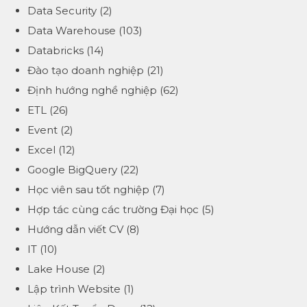
Data Security
(2)
Data Warehouse
(103)
Databricks
(14)
Đào tạo doanh nghiệp
(21)
Định hướng nghề nghiệp
(62)
ETL
(26)
Event
(2)
Excel
(12)
Google BigQuery
(22)
Học viên sau tốt nghiệp
(7)
Hợp tác cùng các trường Đại học
(5)
Hướng dẫn viết CV
(8)
IT
(10)
Lake House
(2)
Lập trình Website
(1)