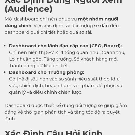
(Audience)
Mỗi dashboard chỉ nên phục vụ
một nhóm người
dùng chính
. Việc xác định sai đối tượng sẽ dẫn đến
dashboard quá chi tiết hoặc quá sơ sài.
Dashboard cho lãnh đạo cấp cao (CEO, Board):
Chỉ nên hiển thị 5–7 KPI tổng quan như Doanh thu,
Lợi nhuận gộp, Tăng trưởng, Số khách hàng mới.
Tránh bảng dữ liệu chi tiết.
Dashboard cho Trưởng phòng:
Có thể đi sâu hơn vào so sánh hiệu suất theo khu
vực, chiến dịch, hoặc nhóm sản phẩm để phục vụ
quản lý và điều chỉnh chiến lược.
Dashboard được thiết kế đúng đối tượng sẽ giúp giảm
đáng kể thời gian phân tích và tăng tốc độ ra quyết
định.
Xác Định Câu Hỏi Kinh