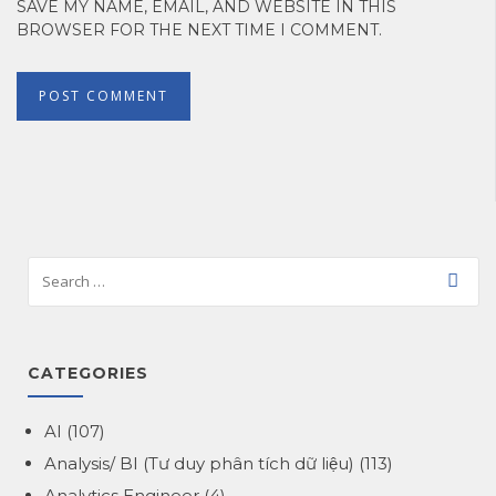
SAVE MY NAME, EMAIL, AND WEBSITE IN THIS
BROWSER FOR THE NEXT TIME I COMMENT.
CATEGORIES
AI
(107)
Analysis/ BI (Tư duy phân tích dữ liệu)
(113)
Analytics Engineer
(4)