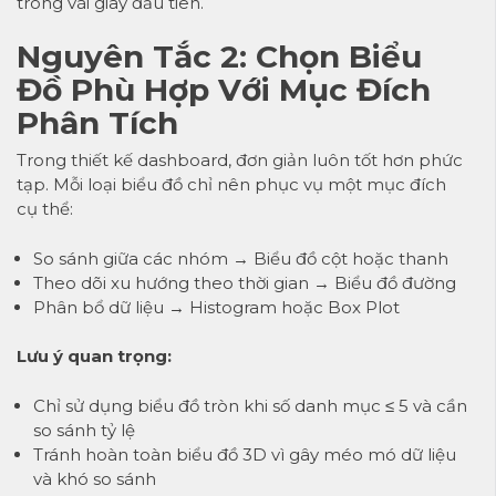
trong vài giây đầu tiên.
Nguyên Tắc 2: Chọn Biểu
Đồ Phù Hợp Với Mục Đích
Phân Tích
Trong thiết kế dashboard, đơn giản luôn tốt hơn phức
tạp. Mỗi loại biểu đồ chỉ nên phục vụ một mục đích
cụ thể:
So sánh giữa các nhóm → Biểu đồ cột hoặc thanh
Theo dõi xu hướng theo thời gian → Biểu đồ đường
Phân bổ dữ liệu → Histogram hoặc Box Plot
Lưu ý quan trọng:
Chỉ sử dụng biểu đồ tròn khi số danh mục ≤ 5 và cần
so sánh tỷ lệ
Tránh hoàn toàn biểu đồ 3D vì gây méo mó dữ liệu
và khó so sánh