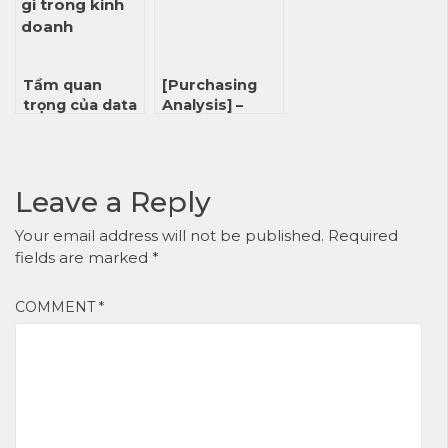
Tầm quan
[Purchasing
trọng của data
Analysis] –
khách hàng
Phân tích mua
trong chốt sale
hàng trong
Bán lẻ
Leave a Reply
Your email address will not be published.
Required
fields are marked
*
COMMENT
*