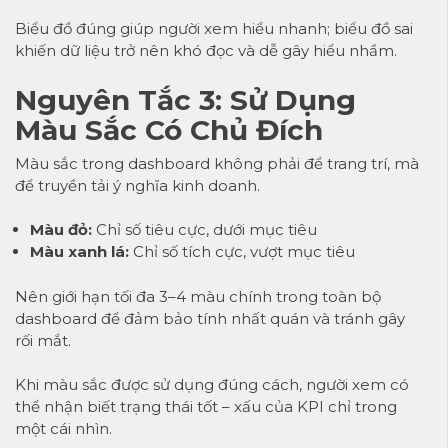
Biểu đồ đúng giúp người xem hiểu nhanh; biểu đồ sai
khiến dữ liệu trở nên khó đọc và dễ gây hiểu nhầm.
Nguyên Tắc 3: Sử Dụng
Màu Sắc Có Chủ Đích
Màu sắc trong dashboard không phải để trang trí, mà
để truyền tải ý nghĩa kinh doanh.
Màu đỏ:
Chỉ số tiêu cực, dưới mục tiêu
Màu xanh lá:
Chỉ số tích cực, vượt mục tiêu
Nên giới hạn tối đa 3–4 màu chính trong toàn bộ
dashboard để đảm bảo tính nhất quán và tránh gây
rối mắt.
Khi màu sắc được sử dụng đúng cách, người xem có
thể nhận biết trạng thái tốt – xấu của KPI chỉ trong
một cái nhìn.