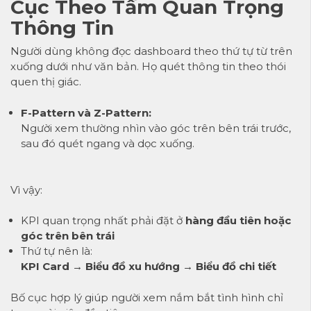
Cục Theo Tầm Quan Trọng
Thông Tin
Người dùng không đọc dashboard theo thứ tự từ trên
xuống dưới như văn bản. Họ quét thông tin theo thói
quen thị giác.
F-Pattern và Z-Pattern:
Người xem thường nhìn vào góc trên bên trái trước,
sau đó quét ngang và dọc xuống.
Vì vậy:
KPI quan trọng nhất phải đặt ở
hàng đầu tiên hoặc
góc trên bên trái
Thứ tự nên là:
KPI Card → Biểu đồ xu hướng → Biểu đồ chi tiết
Bố cục hợp lý giúp người xem nắm bắt tình hình chỉ