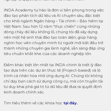
INDA Academy tự hào là đơn vị tiên phong trong việc
đào tạo phân tích dữ liệu và AI chuyên sâu, đặc biệt
cho khối ngành Ngân hàng – Tài chính – Bảo hiểm tại
Việt Nam. Sau hơn 12 năm “thực chiến” cùng những
dòng chảy dữ liệu khổng lồ, chúng tôi đã xây dựng
nên một hệ sinh thái đào tạo toàn diện, giúp hàng
nghìn học viên chuyển mình từ người mới bắt đầu trở
thành những chuyên gia lành nghề, sẵn sàng đáp ứng
tiêu chuẩn khắt khe của các doanh nghiệp lớn.
Điểm khác biệt lớn nhất tại INDA chính là triết lý đào
tạo dựa trên các dự án thực tế (Project-based) và lộ
trình cá nhân hóa nhờ ứng dụng AI. Chúng tôi không
chỉ dạy bạn cách sử dụng công cụ, mà còn truyền tải
tư duy khai phá giá trị từ dữ liệu để đưa ra quyết định
kinh doanh chính xác.
Tìm hiểu thêm về các khóa học
tại đây
.