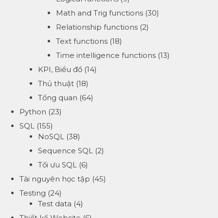
Math and Trig functions
(30)
Relationship functions
(2)
Text functions
(18)
Time intelligence functions
(13)
KPI, Biểu đồ
(14)
Thủ thuật
(18)
Tổng quan
(64)
Python
(23)
SQL
(155)
NoSQL
(38)
Sequence SQL
(2)
Tối ưu SQL
(6)
Tài nguyên học tập
(45)
Testing
(24)
Test data
(4)
Thiết kế Website
(6)