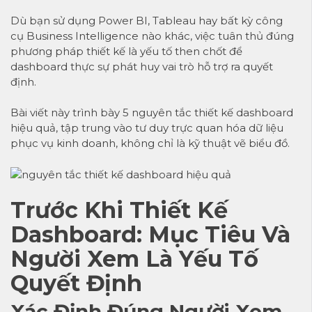
Dù bạn sử dụng Power BI, Tableau hay bất kỳ công
cụ Business Intelligence nào khác, việc tuân thủ đúng
phương pháp thiết kế là yếu tố then chốt để
dashboard thực sự phát huy vai trò hỗ trợ ra quyết
định.
Bài viết này trình bày 5 nguyên tắc thiết kế dashboard
hiệu quả, tập trung vào tư duy trực quan hóa dữ liệu
phục vụ kinh doanh, không chỉ là kỹ thuật vẽ biểu đồ.
Trước Khi Thiết Kế
Dashboard: Mục Tiêu Và
Người Xem Là Yếu Tố
Quyết Định
Xác Định Đúng Người Xem