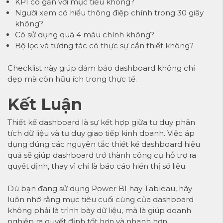
KPI có gắn với mục tiêu không?
Người xem có hiểu thông điệp chính trong 30 giây
không?
Có sử dụng quá 4 màu chính không?
Bộ lọc và tương tác có thực sự cần thiết không?
Checklist này giúp đảm bảo dashboard không chỉ
đẹp mà còn hữu ích trong thực tế.
Kết Luận
Thiết kế dashboard là sự kết hợp giữa tư duy phân
tích dữ liệu và tư duy giao tiếp kinh doanh. Việc áp
dụng đúng các nguyên tắc thiết kế dashboard hiệu
quả sẽ giúp dashboard trở thành công cụ hỗ trợ ra
quyết định, thay vì chỉ là báo cáo hiển thị số liệu.
Dù bạn đang sử dụng Power BI hay Tableau, hãy
luôn nhớ rằng mục tiêu cuối cùng của dashboard
không phải là trình bày dữ liệu, mà là giúp doanh
nghiệp ra quyết định tốt hơn và nhanh hơn.