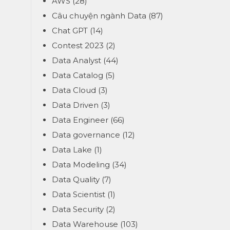
AWS
(28)
Câu chuyện ngành Data
(87)
Chat GPT
(14)
Contest 2023
(2)
Data Analyst
(44)
Data Catalog
(5)
Data Cloud
(3)
Data Driven
(3)
Data Engineer
(66)
Data governance
(12)
Data Lake
(1)
Data Modeling
(34)
Data Quality
(7)
Data Scientist
(1)
Data Security
(2)
Data Warehouse
(103)