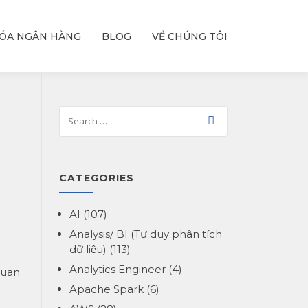
ÓA NGÂN HÀNG
BLOG
VỀ CHÚNG TÔI
CATEGORIES
AI
(107)
Analysis/ BI (Tư duy phân tích
dữ liệu)
(113)
Analytics Engineer
(4)
quan
Apache Spark
(6)