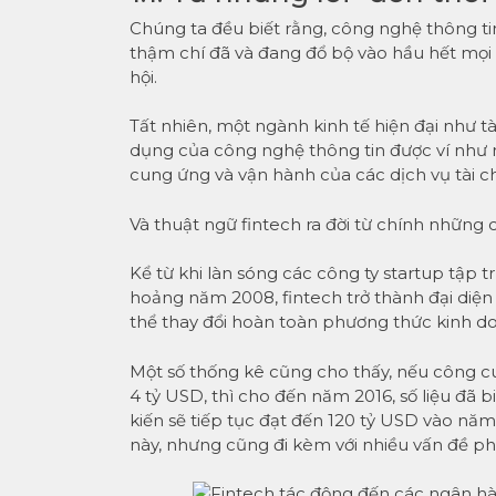
Chúng ta đều biết rằng, công nghệ thông ti
thậm chí đã và đang đổ bộ vào hầu hết mọi 
hội.
Tất nhiên, một ngành kinh tế hiện đại như 
dụng của công nghệ thông tin được ví như 
cung ứng và vận hành của các dịch vụ tài c
Và thuật ngữ fintech ra đời từ chính những 
Kể từ khi làn sóng các công ty startup tập 
hoảng năm 2008, fintech trở thành đại diện
thể thay đổi hoàn toàn phương thức kinh 
Một số thống kê cũng cho thấy, nếu công c
4 tỷ USD, thì cho đến năm 2016, số liệu đã 
kiến sẽ tiếp tục đạt đến 120 tỷ USD vào nă
này, nhưng cũng đi kèm với nhiều vấn đề ph