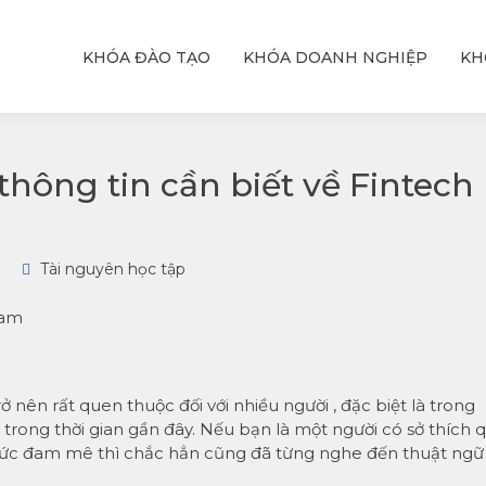
KHÓA ĐÀO TẠO
KHÓA DOANH NGHIỆP
KH
ỆU
T
hực
với
thông tin cần biết về Fintech
Tài nguyên học tập
 am
ở nên rất quen thuộc đối với nhiều người , đặc biệt là trong
trong thời gian gần đây. Nếu bạn là một người có sở thích 
ức đam mê thì chắc hẳn cũng đã từng nghe đến thuật ngữ