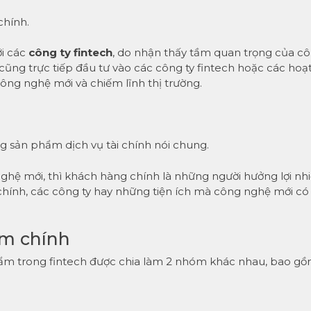
chính.
ới các
công ty fintech
, do nhận thấy tầm quan trọng của c
cũng trực tiếp đầu tư vào các công ty fintech hoặc các hoạ
ng nghệ mới và chiếm lĩnh thị trường.
ng sản phẩm dịch vụ tài chính nói chung.
ghệ mới, thì khách hàng chính là những người hưởng lợi nh
 chính, các công ty hay những tiện ích mà công nghệ mới có
ẩm chính
ẩm trong fintech được chia làm 2 nhóm khác nhau, bao gồ