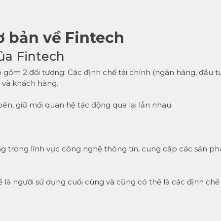
ơ bản về Fintech
ủa Fintech
o gồm 2 đối tượng: Các định chế tài chính (ngân hàng, đầu tư
) và khách hàng.
bên, giữ mối quan hệ tác động qua lại lẫn nhau:
ng trong lĩnh vực công nghệ thông tin, cung cấp các sản p
 là người sử dụng cuối cùng và cũng có thể là các định chế 