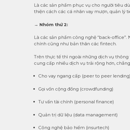
Là các sản phẩm phục vụ cho người tiêu dùn
thiện cách các cá nhân vay mượn, quản lý tiề
→ Nhóm thứ 2:
Là các sản phẩm công nghệ “back-office”. 
chính cũng như bản thân các fintech.
Trên thực tế thì ngoài những dịch vụ thông
cung cấp nhiều dịch vụ trải rộng hơn, chẳng
Cho vay ngang cấp (peer to peer lending
Gọi vốn cộng đồng (crowdfunding)
Tư vấn tài chính (personal finance)
Quản trị dữ liệu (data management)
Công nghệ bảo hiểm (insurtech)