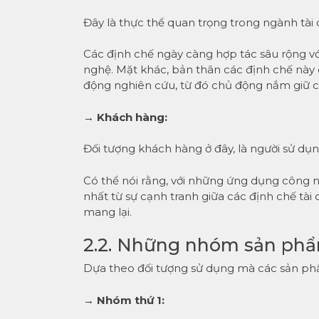
Đây là thực thể quan trọng trong ngành tài 
Các định chế ngày càng hợp tác sâu rộng v
nghệ. Mặt khác, bản thân các định chế này 
động nghiên cứu, từ đó chủ động nắm giữ cô
→ Khách hàng:
Đối tượng khách hàng ở đây, là người sử dụ
Có thể nói rằng, với những ứng dụng công n
nhất từ sự cạnh tranh giữa các định chế tài
mang lại.
2.2. Những nhóm sản ph
Dựa theo đối tượng sử dụng mà các sản ph
→ Nhóm thứ 1: