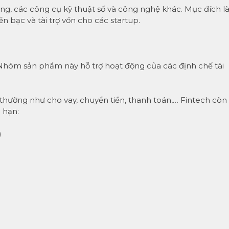
g, các công cụ kỹ thuật số và công nghệ khác. Mục đích là
n bạc và tài trợ vốn cho các startup.
Nhóm sản phẩm này hỗ trợ hoạt động của các định chế tài
 thường như cho vay, chuyển tiền, thanh toán,… Fintech còn
 hạn:
)