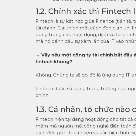
1.2. Chính xác thì Fintech l
Fintech là sự kết hợp giữa Finance (tiền tệ
tài chính. Giải thích một cách đơn giản, thì
dụng trong các hoạt động, dịch vụ tài chính
mà nó đánh dấu sự xâm lấn của IT vào những
→ Vậy nếu một công ty tài chính bắt đầu
fintech không?
Không. Chúng ta sẽ gọi đó là ứng dụng IT tro
Fintech được sử dụng trong trường hợp ngược l
chính.
1.3. Cá nhân, tổ chức nào 
Fintech hiện tại đang hoạt động cho tất cả 
mềm mã nguồn mở, công nghệ điện toán đá
dịch đơn giản, thuận tiện và cải thiện tính