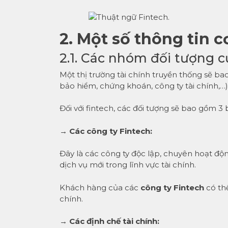
2. Một số thông tin c
2.1. Các nhóm đối tượng c
Một thị trường tài chính truyền thống sẽ ba
bảo hiểm, chứng khoán, công ty tài chính,…
Đối với fintech, các đối tượng sẽ bao gồm 3 
→ Các công ty Fintech:
Đây là các công ty độc lập, chuyên hoạt độ
dịch vụ mới trong lĩnh vực tài chính.
Khách hàng của các
công ty Fintech
có thể
chính.
→ Các định chế tài chính: