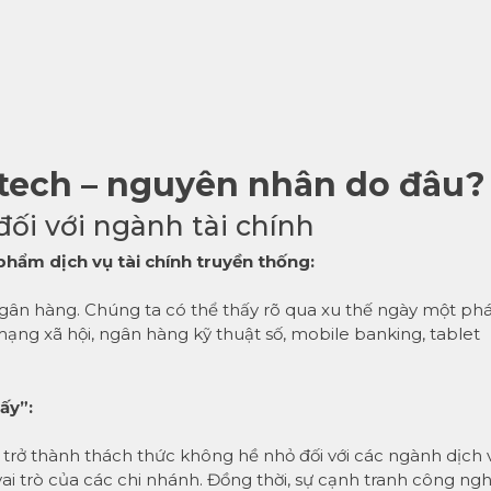
intech – nguyên nhân do đâu?
đối với ngành tài chính
phẩm dịch vụ tài chính truyền thống:
 ngân hàng. Chúng ta có thể thấy rõ qua xu thế ngày một ph
ng xã hội, ngân hàng kỹ thuật số, mobile banking, tablet
ấy”:
 trở thành thách thức không hề nhỏ đối với các ngành dịch 
ai trò của các chi nhánh. Đồng thời, sự cạnh tranh công ngh