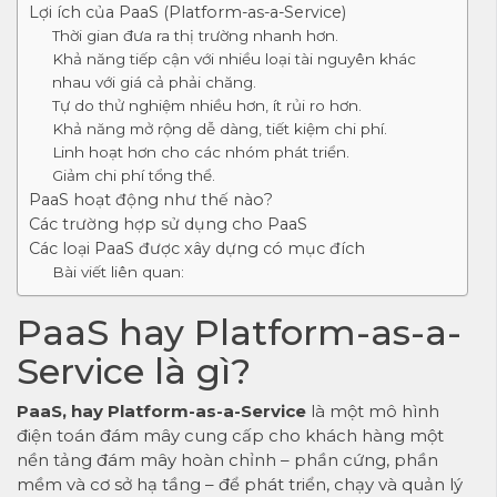
Lợi ích của PaaS (Platform-as-a-Service)
Thời gian đưa ra thị trường nhanh hơn.
Khả năng tiếp cận với nhiều loại tài nguyên khác
nhau với giá cả phải chăng.
Tự do thử nghiệm nhiều hơn, ít rủi ro hơn.
Khả năng mở rộng dễ dàng, tiết kiệm chi phí.
Linh hoạt hơn cho các nhóm phát triển.
Giảm chi phí tổng thể.
PaaS hoạt động như thế nào?
Các trường hợp sử dụng cho PaaS
Các loại PaaS được xây dựng có mục đích
Bài viết liên quan:
PaaS hay Platform-as-a-
Service là gì?
PaaS, hay Platform-as-a-Service
là một mô hình
điện toán đám mây cung cấp cho khách hàng một
nền tảng đám mây hoàn chỉnh – phần cứng, phần
mềm và cơ sở hạ tầng – để phát triển, chạy và quản lý