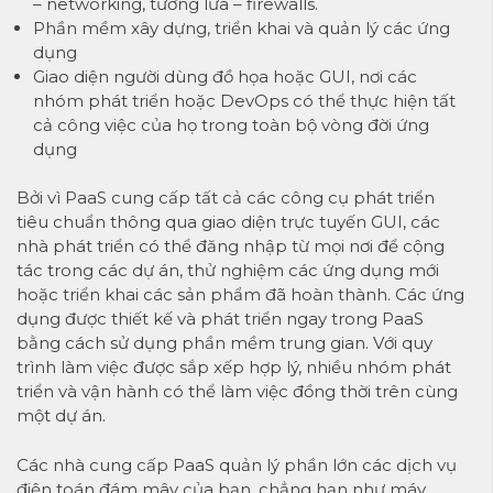
– networking, tường lửa – firewalls.
Phần mềm xây dựng, triển khai và quản lý các ứng
dụng
Giao diện người dùng đồ họa hoặc GUI, nơi các
nhóm phát triển hoặc DevOps có thể thực hiện tất
cả công việc của họ trong toàn bộ vòng đời ứng
dụng
Bởi vì PaaS cung cấp tất cả các công cụ phát triển
tiêu chuẩn thông qua giao diện trực tuyến GUI, các
nhà phát triển có thể đăng nhập từ mọi nơi để cộng
tác trong các dự án, thử nghiệm các ứng dụng mới
hoặc triển khai các sản phẩm đã hoàn thành. Các ứng
dụng được thiết kế và phát triển ngay trong PaaS
bằng cách sử dụng phần mềm trung gian. Với quy
trình làm việc được sắp xếp hợp lý, nhiều nhóm phát
triển và vận hành có thể làm việc đồng thời trên cùng
một dự án.
Các nhà cung cấp PaaS quản lý phần lớn các dịch vụ
điện toán đám mây của bạn, chẳng hạn như máy