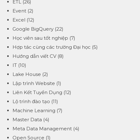
ETL
(26)
Event
(2)
Excel
(12)
Google BigQuery
(22)
Học viên sau tốt nghiệp
(7)
Hợp tác cùng các trường Đại học
(5)
Hướng dẫn viết CV
(8)
IT
(10)
Lake House
(2)
Lập trình Website
(1)
Liên Kết Tuyển Dụng
(12)
Lộ trình đào tạo
(11)
Machine Learning
(7)
Master Data
(4)
Meta Data Management
(4)
Open Source
(1)