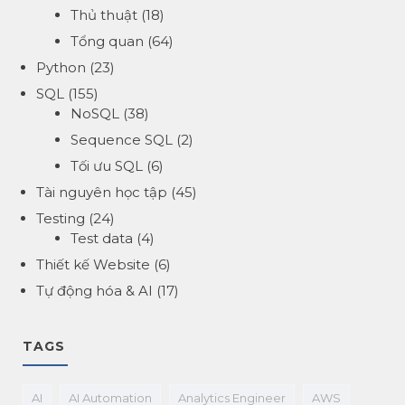
Thủ thuật
(18)
Tổng quan
(64)
Python
(23)
SQL
(155)
NoSQL
(38)
Sequence SQL
(2)
Tối ưu SQL
(6)
Tài nguyên học tập
(45)
Testing
(24)
Test data
(4)
Thiết kế Website
(6)
Tự động hóa & AI
(17)
TAGS
AI
AI Automation
Analytics Engineer
AWS