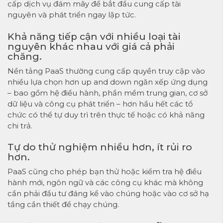
cấp dịch vụ đám mây để bắt đầu cung cấp tài
nguyên và phát triển ngay lập tức.
Khả năng tiếp cận với nhiều loại tài
nguyên khác nhau với giá cả phải
chăng.
Nền tảng PaaS thường cung cấp quyền truy cập vào
nhiều lựa chọn hơn up and down ngăn xếp ứng dụng
– bao gồm hệ điều hành, phần mềm trung gian, cơ sở
dữ liệu và công cụ phát triển – hơn hầu hết các tổ
chức có thể tự duy trì trên thực tế hoặc có khả năng
chi trả.
Tự do thử nghiệm nhiều hơn, ít rủi ro
hơn.
PaaS cũng cho phép bạn thử hoặc kiểm tra hệ điều
hành mới, ngôn ngữ và các công cụ khác mà không
cần phải đầu tư đáng kể vào chúng hoặc vào cơ sở hạ
tầng cần thiết để chạy chúng.