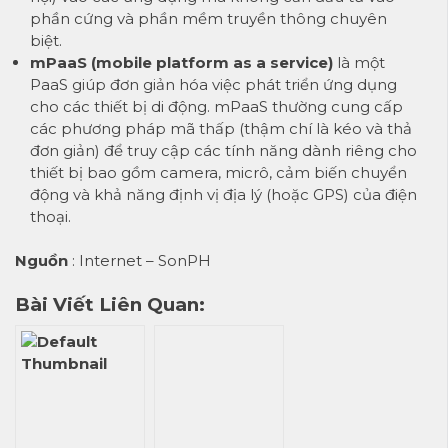
phần cứng và phần mềm truyền thông chuyên
biệt.
mPaaS (mobile platform as a service)
là một
PaaS giúp đơn giản hóa việc phát triển ứng dụng
cho các thiết bị di động. mPaaS thường cung cấp
các phương pháp mã thấp (thậm chí là kéo và thả
đơn giản) để truy cập các tính năng dành riêng cho
thiết bị bao gồm camera, micrô, cảm biến chuyển
động và khả năng định vị địa lý (hoặc GPS) của điện
thoại.
Nguồn
: Internet – SonPH
Bài Viết Liên Quan: