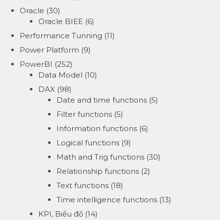
Oracle
(30)
Oracle BIEE
(6)
Performance Tunning
(11)
Power Platform
(9)
PowerBI
(252)
Data Model
(10)
DAX
(98)
Date and time functions
(5)
Filter functions
(5)
Information functions
(6)
Logical functions
(9)
Math and Trig functions
(30)
Relationship functions
(2)
Text functions
(18)
Time intelligence functions
(13)
KPI, Biểu đồ
(14)