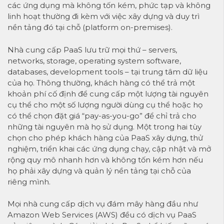
các ứng dụng mà không tốn kém, phức tạp và không
linh hoạt thường đi kèm với việc xây dựng và duy trì
nền tảng đó tại chỗ (platform on-premises).
Nhà cung cấp PaaS lưu trữ mọi thứ – servers,
networks, storage, operating system software,
databases, development tools – tại trung tâm dữ liệu
của họ. Thông thường, khách hàng có thể trả một
khoản phí cố định để cung cấp một lượng tài nguyên
cụ thể cho một số lượng người dùng cụ thể hoặc họ
có thể chọn đặt giá “pay-as-you-go” để chỉ trả cho
những tài nguyên mà họ sử dụng. Một trong hai tùy
chọn cho phép khách hàng của PaaS xây dựng, thử
nghiệm, triển khai các ứng dụng chạy, cập nhật và mở
rộng quy mô nhanh hơn và không tốn kém hơn nếu
họ phải xây dựng và quản lý nền tảng tại chỗ của
riêng mình.
Mọi nhà cung cấp dịch vụ đám mây hàng đầu như
Amazon Web Services (AWS) đều có dịch vụ PaaS