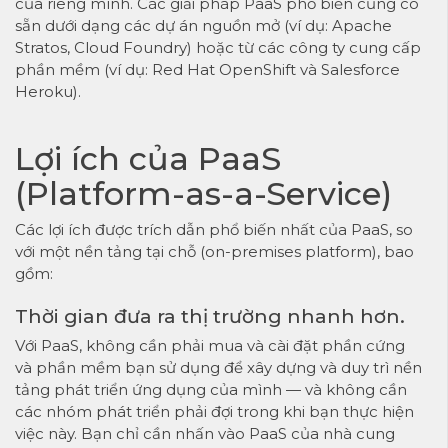
của riêng mình. Các giải pháp PaaS phổ biến cũng có
sẵn dưới dạng các dự án nguồn mở (ví dụ: Apache
Stratos, Cloud Foundry) hoặc từ các công ty cung cấp
phần mềm (ví dụ: Red Hat OpenShift và Salesforce
Heroku).
Lợi ích của PaaS
(Platform-as-a-Service)
Các lợi ích được trích dẫn phổ biến nhất của PaaS, so
với một nền tảng tại chỗ (on-premises platform), bao
gồm:
Thời gian đưa ra thị trường nhanh hơn.
Với PaaS, không cần phải mua và cài đặt phần cứng
và phần mềm bạn sử dụng để xây dựng và duy trì nền
tảng phát triển ứng dụng của mình — và không cần
các nhóm phát triển phải đợi trong khi bạn thực hiện
việc này. Bạn chỉ cần nhấn vào PaaS của nhà cung