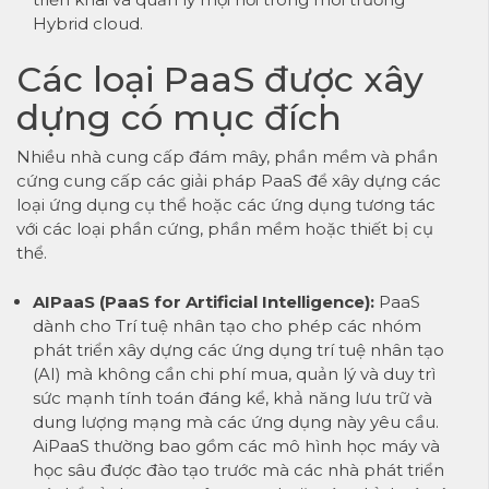
Hybrid cloud.
Các loại PaaS được xây
dựng có mục đích
Nhiều nhà cung cấp đám mây, phần mềm và phần
cứng cung cấp các giải pháp PaaS để xây dựng các
loại ứng dụng cụ thể hoặc các ứng dụng tương tác
với các loại phần cứng, phần mềm hoặc thiết bị cụ
thể.
AIPaaS (PaaS for Artificial Intelligence):
PaaS
dành cho Trí tuệ nhân tạo cho phép các nhóm
phát triển xây dựng các ứng dụng trí tuệ nhân tạo
(AI) mà không cần chi phí mua, quản lý và duy trì
sức mạnh tính toán đáng kể, khả năng lưu trữ và
dung lượng mạng mà các ứng dụng này yêu cầu.
AiPaaS thường bao gồm các mô hình học máy và
học sâu được đào tạo trước mà các nhà phát triển