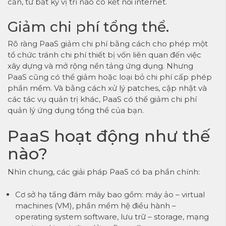
cần, từ bất kỳ vị trí nào có kết nối internet.
Giảm chi phí tổng thể.
Rõ ràng PaaS giảm chi phí bằng cách cho phép một
tổ chức tránh chi phí thiết bị vốn liên quan đến việc
xây dựng và mở rộng nền tảng ứng dụng. Nhưng
PaaS cũng có thể giảm hoặc loại bỏ chi phí cấp phép
phần mềm. Và bằng cách xử lý patches, cập nhật và
các tác vụ quản trị khác, PaaS có thể giảm chi phí
quản lý ứng dụng tổng thể của bạn.
PaaS hoạt động như thế
nào?
Nhìn chung, các giải pháp PaaS có ba phần chính:
Cơ sở hạ tầng đám mây bao gồm: máy ảo – virtual
machines (VM), phần mềm hệ điều hành –
operating system software, lưu trữ – storage, mạng