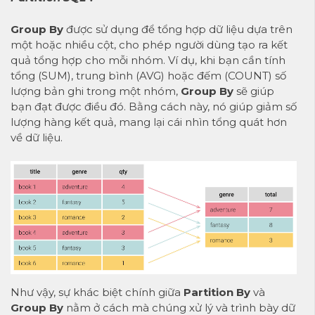
Group By
được sử dụng để tổng hợp dữ liệu dựa trên
một hoặc nhiều cột, cho phép người dùng tạo ra kết
quả tổng hợp cho mỗi nhóm. Ví dụ, khi bạn cần tính
tổng (SUM), trung bình (AVG) hoặc đếm (COUNT) số
lượng bản ghi trong một nhóm,
Group By
sẽ giúp
bạn đạt được điều đó. Bằng cách này, nó giúp giảm số
lượng hàng kết quả, mang lại cái nhìn tổng quát hơn
về dữ liệu.
Như vậy, sự khác biệt chính giữa
Partition By
và
Group By
nằm ở cách mà chúng xử lý và trình bày dữ