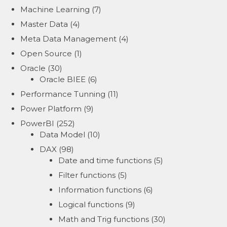
Machine Learning
(7)
Master Data
(4)
Meta Data Management
(4)
Open Source
(1)
Oracle
(30)
Oracle BIEE
(6)
Performance Tunning
(11)
Power Platform
(9)
PowerBI
(252)
Data Model
(10)
DAX
(98)
Date and time functions
(5)
Filter functions
(5)
Information functions
(6)
Logical functions
(9)
Math and Trig functions
(30)