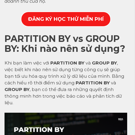
doanh thu của họ.
ĐĂNG KÝ HỌC THỬ MIỄN PHÍ
PARTITION BY vs GROUP
BY: Khi nào nên sử dụng?
Khi bạn làm việc với
PARTITION BY
và
GROUP BY
,
việc biết khi nào nên sử dụng từng công cụ sẽ giúp
bạn tối ưu hóa quy trình xử lý dữ liệu của mình. Bằng
cách hiểu rõ thời điểm sử dụng
PARTITION BY
và
GROUP BY
, bạn có thể đưa ra những quyết định
thông minh hơn trong việc báo cáo và phân tích dữ
liệu.