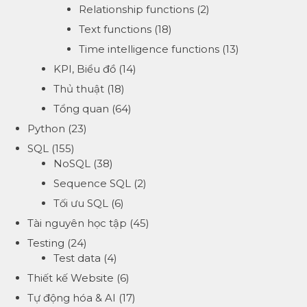
Relationship functions
(2)
Text functions
(18)
Time intelligence functions
(13)
KPI, Biểu đồ
(14)
Thủ thuật
(18)
Tổng quan
(64)
Python
(23)
SQL
(155)
NoSQL
(38)
Sequence SQL
(2)
Tối ưu SQL
(6)
Tài nguyên học tập
(45)
Testing
(24)
Test data
(4)
Thiết kế Website
(6)
Tự động hóa & AI
(17)