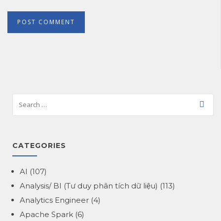
CATEGORIES
AI
(107)
Analysis/ BI (Tư duy phân tích dữ liệu)
(113)
Analytics Engineer
(4)
Apache Spark
(6)