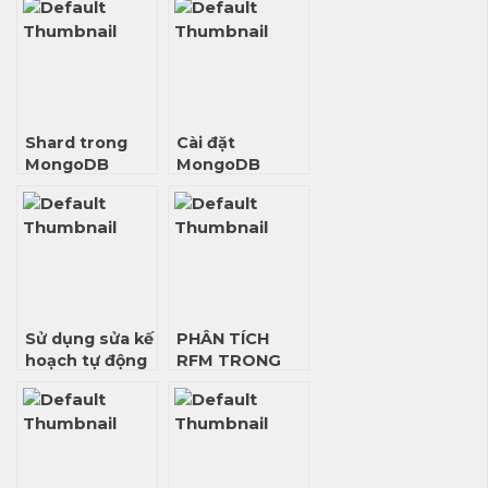
Shard trong
Cài đặt
MongoDB
MongoDB
Sử dụng sửa kế
PHÂN TÍCH
hoạch tự động
RFM TRONG
để điều chỉnh
SQL
truy vấn SQL