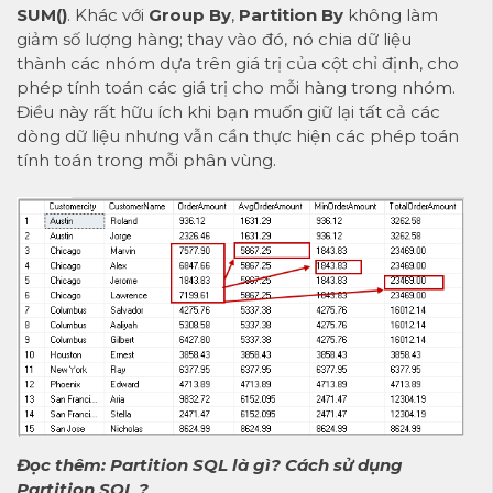
SUM()
. Khác với
Group By
,
Partition By
không làm
giảm số lượng hàng; thay vào đó, nó chia dữ liệu
thành các nhóm dựa trên giá trị của cột chỉ định, cho
phép tính toán các giá trị cho mỗi hàng trong nhóm.
Điều này rất hữu ích khi bạn muốn giữ lại tất cả các
dòng dữ liệu nhưng vẫn cần thực hiện các phép toán
tính toán trong mỗi phân vùng.
Đọc thêm:
Partition SQL là gì? Cách sử dụng
Partition SQL ?