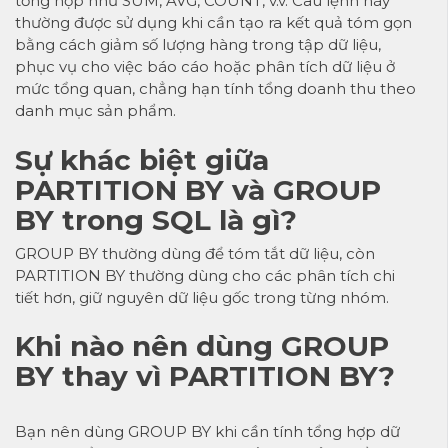
tổng hợp như SUM, AVG, COUNT, v.v. Câu lệnh này
thường được sử dụng khi cần tạo ra kết quả tóm gọn
bằng cách giảm số lượng hàng trong tập dữ liệu,
phục vụ cho việc báo cáo hoặc phân tích dữ liệu ở
mức tổng quan, chẳng hạn tính tổng doanh thu theo
danh mục sản phẩm.
Sự khác biệt giữa
PARTITION BY và GROUP
BY trong SQL là gì?
GROUP BY thường dùng để tóm tắt dữ liệu, còn
PARTITION BY thường dùng cho các phân tích chi
tiết hơn, giữ nguyên dữ liệu gốc trong từng nhóm.
Khi nào nên dùng GROUP
BY thay vì PARTITION BY?
Bạn nên dùng GROUP BY khi cần tính tổng hợp dữ