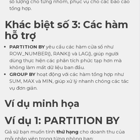
số lượng cho từng nhóm, phục vụ cho các báo cáo
tổng hợp.
Khác biệt số 3: Các hàm
hỗ trợ
PARTITION BY
yêu cầu các hàm cửa sổ như
ROW_NUMBER(), RANK() và LAG(), giúp người
dùng thực hiện các phân tích phức tạp hơn mà
không làm mất dữ liệu ban đầu.
GROUP BY
hoạt động với các hàm tổng hợp như
SUM, MAX và MIN, giúp xử lý nhanh chóng các tác
vụ đơn giản.
Ví dụ minh họa
Ví dụ 1:
PARTITION BY
Giả sử bạn muốn tính
thứ hạng
cho doanh thu của
mỗi nhân viên trong từng phòng ban: