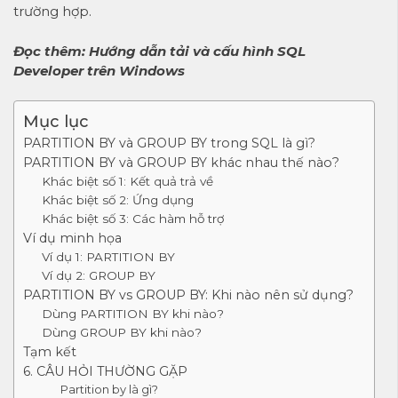
trường hợp.
Đọc thêm:
Hướng dẫn tải và cấu hình SQL
Developer trên Windows
Mục lục
PARTITION BY và GROUP BY trong SQL là gì?
PARTITION BY và GROUP BY khác nhau thế nào?
Khác biệt số 1: Kết quả trả về
Khác biệt số 2: Ứng dụng
Khác biệt số 3: Các hàm hỗ trợ
Ví dụ minh họa
Ví dụ 1: PARTITION BY
Ví dụ 2: GROUP BY
PARTITION BY vs GROUP BY: Khi nào nên sử dụng?
Dùng PARTITION BY khi nào?
Dùng GROUP BY khi nào?
Tạm kết
6. CÂU HỎI THƯỜNG GẶP
Partition by là gì?