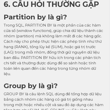
6. CÂU HỎI THƯỜNG GẶP
Partition by là gì?
Trong SQL, PARTITION BY là một phần của các hàm
cửa sổ (window functions), giúp chia dữ liệu thành các
nhóm (partition) mà không làm mất đi các hàng gốc.
Cách này cho phép thực hiện các phép tính như thứ
hạng (RANK), tổng lũy kế (SUM), hoặc giá trị trước
(LAG) trong mỗi nhóm, đồng thời giữ nguyên dữ liệu
ban đầu. PARTITION BY hữu ích trong các phân tích
chi tiết và thường được dùng để so sánh hoặc tính
toán liên quan đến các hàng trong từng nhóm dữ
liệu.
Group by là gì?
GROUP BY là câu lệnh SQL dùng để tổng hợp dữ liệu
bằng cách nhóm các hàng có giá trị giống nhau
trong một hoặc nhiều cột và sau đó áp dụng các hàm