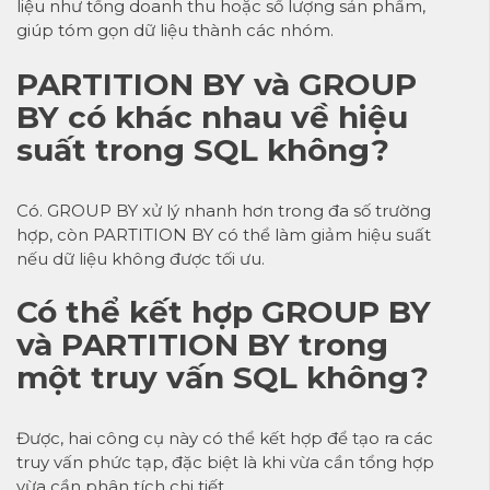
liệu như tổng doanh thu hoặc số lượng sản phẩm,
giúp tóm gọn dữ liệu thành các nhóm.
PARTITION BY và GROUP
BY có khác nhau về hiệu
suất trong SQL không?
Có. GROUP BY xử lý nhanh hơn trong đa số trường
hợp, còn PARTITION BY có thể làm giảm hiệu suất
nếu dữ liệu không được tối ưu.
Có thể kết hợp GROUP BY
và PARTITION BY trong
một truy vấn SQL không?
Được, hai công cụ này có thể kết hợp để tạo ra các
truy vấn phức tạp, đặc biệt là khi vừa cần tổng hợp
vừa cần phân tích chi tiết.