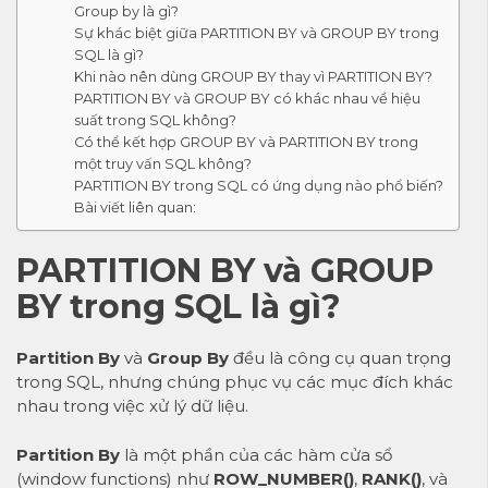
Group by là gì?
Sự khác biệt giữa PARTITION BY và GROUP BY trong
SQL là gì?
Khi nào nên dùng GROUP BY thay vì PARTITION BY?
PARTITION BY và GROUP BY có khác nhau về hiệu
suất trong SQL không?
Có thể kết hợp GROUP BY và PARTITION BY trong
một truy vấn SQL không?
PARTITION BY trong SQL có ứng dụng nào phổ biến?
Bài viết liên quan:
PARTITION BY và GROUP
BY trong SQL là gì?
Partition By
và
Group By
đều là công cụ quan trọng
trong SQL, nhưng chúng phục vụ các mục đích khác
nhau trong việc xử lý dữ liệu.
Partition By
là một phần của các hàm cửa sổ
(window functions) như
ROW_NUMBER()
,
RANK()
, và