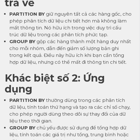
trả về
PARTITION BY
giữ nguyên tất cả các hàng gốc, cho
phép phân tích dữ liệu chi tiết hơn mà không làm
mất thông tin. Nó hữu ích trong việc duy trì cấu
trúc dữ liệu trong các phân tích phức tạp.
GROUP BY
gộp các hàng thành một hàng duy nhất
cho mỗi nhóm, dẫn đến giảm số lượng bản ghi
trong kết quả. Điều này hữu ích khi bạn cần tổng
hợp dữ liệu, nhưng có thể mất đi thông tin chi tiết.
Khác biệt số 2: Ứng
dụng
PARTITION BY
thường dùng trong các phân tích
dữ liệu, tính toán thứ hạng và tạo ra các chỉ số chạy,
cho phép người dùng theo dõi sự thay đổi của dữ
liệu theo thời gian.
GROUP BY
chủ yếu được sử dụng để tổng hợp dữ
liệu, tính toán các giá trị như tổng, trung bình hoặc