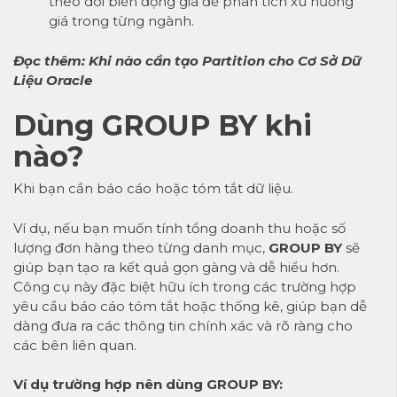
theo dõi biến động giá để phân tích xu hướng
giá trong từng ngành.
Đọc thêm:
Khi nào cần tạo Partition cho Cơ Sở Dữ
Liệu Oracle
Dùng GROUP BY khi
nào?
Khi bạn cần báo cáo hoặc tóm tắt dữ liệu.
Ví dụ, nếu bạn muốn tính tổng doanh thu hoặc số
lượng đơn hàng theo từng danh mục,
GROUP BY
sẽ
giúp bạn tạo ra kết quả gọn gàng và dễ hiểu hơn.
Công cụ này đặc biệt hữu ích trong các trường hợp
yêu cầu báo cáo tóm tắt hoặc thống kê, giúp bạn dễ
dàng đưa ra các thông tin chính xác và rõ ràng cho
các bên liên quan.
Ví dụ trường hợp nên dùng GROUP BY: