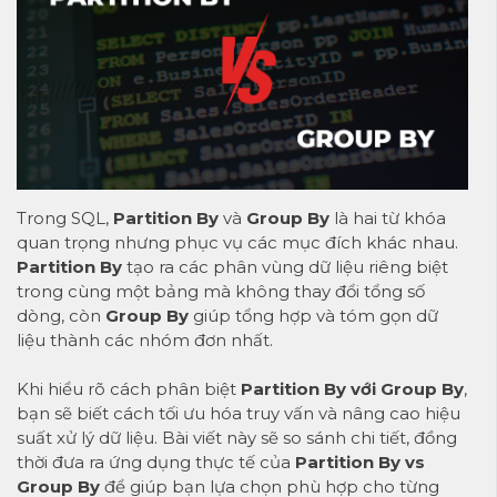
Trong SQL,
Partition By
và
Group By
là hai từ khóa
quan trọng nhưng phục vụ các mục đích khác nhau.
Partition By
tạo ra các phân vùng dữ liệu riêng biệt
trong cùng một bảng mà không thay đổi tổng số
dòng, còn
Group By
giúp tổng hợp và tóm gọn dữ
liệu thành các nhóm đơn nhất.
Khi hiểu rõ cách phân biệt
Partition By với Group By
,
bạn sẽ biết cách tối ưu hóa truy vấn và nâng cao hiệu
suất xử lý dữ liệu. Bài viết này sẽ so sánh chi tiết, đồng
thời đưa ra ứng dụng thực tế của
Partition By vs
Group By
để giúp bạn lựa chọn phù hợp cho từng