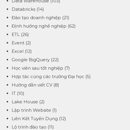
Data Warehouse
(103)
Databricks
(14)
Đào tạo doanh nghiệp
(21)
Định hướng nghề nghiệp
(62)
ETL
(26)
Event
(2)
Excel
(12)
Google BigQuery
(22)
Học viên sau tốt nghiệp
(7)
Hợp tác cùng các trường Đại học
(5)
Hướng dẫn viết CV
(8)
IT
(10)
Lake House
(2)
Lập trình Website
(1)
Liên Kết Tuyển Dụng
(12)
Lộ trình đào tạo
(11)