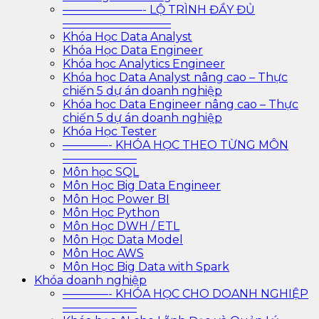
———————- LỘ TRÌNH ĐẦY ĐỦ
—————————–
Khóa Học Data Analyst
Khóa Học Data Engineer
Khóa học Analytics Engineer
Khóa học Data Analyst nâng cao – Thực
chiến 5 dự án doanh nghiệp
Khóa học Data Engineer nâng cao – Thực
chiến 5 dự án doanh nghiệp
Khóa Học Tester
————- KHÓA HỌC THEO TỪNG MÔN
——————–
Môn học SQL
Môn Học Big Data Engineer
Môn Học Power BI
Môn Học Python
Môn Học DWH / ETL
Môn Học Data Model
Môn Học AWS
Môn Học Big Data with Spark
Khóa doanh nghiệp
————- KHÓA HỌC CHO DOANH NGHIỆP
——————–