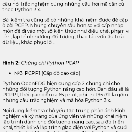
câu hỏi trắc nghiệm cùng những câu hỏi mã căn cứ
theo Python 3.x.
Bài kiểm tra cũng sẽ có những khái niệm được đề cập
ở bài PCEP. Nhưng chuyên sâu hơn so với cấp nhập
môn để đi vào một số kiến ​​thức như điều chế, phạm vi
tên, lập trình hướng đối tượng, thao tác với cấu trúc
dữ liệu, khắc phục lỗi,…
Hình 2:
Chứng chỉ Python PCAP
№3: PCPP1 (Cấp độ cao cấp)
Python OpenEDG hiện cung cấp 2 chứng chỉ cho
những đối tượng Python nâng cao hơn. Ban đầu sẽ là
PCPP1, thời gian diễn ra 65 phút, phí thi 195 đô la gồm
những câu trắc nghiệm và mã hóa Python 3.x.
Nội dung kiểm tra chủ yếu tập trung phản ánh kinh
nghiệm và kỹ năng của ứng viên về những khái niệm
lập trình dành cho đối tượng nâng cao, sau đó triển
khai, thiết kế và lập trình giao diện với Python và cuối