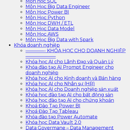
Môn học SQL
Môn Học Big Data Engineer
Môn Học Power BI
Môn Học Python
Môn Học DWH / ETL
Môn Học Data Model
Môn Học AWS
Môn Học Big Data with Spark
Khóa doanh nghiệp
————- KHÓA HỌC CHO DOANH NGHIỆP
——————–
Khóa học AI cho Lãnh Đạo và Quản Lý
Khóa đào tạo AI Prompt Engineer cho
doanh nghiệp
Khóa học AI cho Kinh doanh và Bán hàng
Khóa học AI cho Nhân sự (HR)
Khóa học AI cho Doanh nghiệp sản xuất
Khóa học đào tạo AI cho bất động sản
Khóa học đào tạo AI cho chứng khoán
Khoá Đào Tạo Power BI
Khoá Đào Tạo Tableau
Khóa đào tạo Power Automate
Khóa học Data Vault 2.0
Data Govermane – Data Management