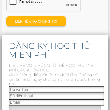
ĐĂNG KÝ HỌC THỬ
MIỄN PHÍ
LIÊN HỆ VỚI CHÚNG TÔI ĐỂ HỌC THỬ MIỄN
PHÍ CÁC KHÓA HỌC
Xin vui lòng điền vào form dưới đây. Chúng tôi
sẽ liên hệ lại ngay cho bạn khi nhận được thông
tin: