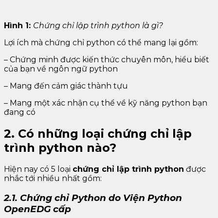
Hình 1:
Chứng chỉ lập trình python là gì?
Lợi ích mà chứng chỉ python có thể mang lại gồm:
– Chứng minh được kiến thức chuyên môn, hiểu biết
của bạn về ngôn ngữ python
– Mang đến cảm giác thành tựu
– Mang một xác nhận cụ thể về kỹ năng python bạn
đang có
2. Có những loại chứng chỉ lập
trình python nào?
Hiện nay có 5 loại
chứng chỉ lập trình python
được
nhắc tới nhiều nhất gồm:
2.1. Chứng chỉ Python do Viện Python
OpenEDG cấp