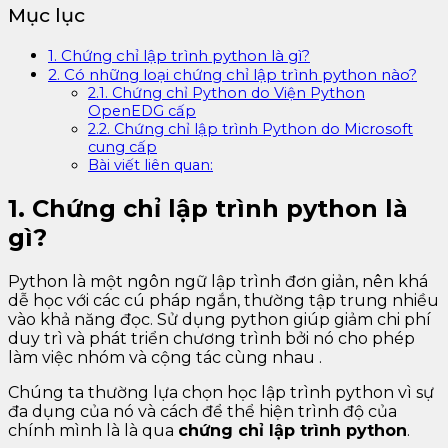
Mục lục
1. Chứng chỉ lập trình python là gì?
2. Có những loại chứng chỉ lập trình python nào?
2.1. Chứng chỉ Python do Viện Python
OpenEDG cấp
2.2. Chứng chỉ lập trình Python do Microsoft
cung cấp
Bài viết liên quan:
1. Chứng chỉ lập trình python là
gì?
Python là một ngôn ngữ lập trình đơn giản, nên khá
dễ học với các cú pháp ngắn, thường tập trung nhiều
vào khả năng đọc. Sử dụng python giúp giảm chi phí
duy trì và phát triển chương trình bởi nó cho phép
làm việc nhóm và cộng tác cùng nhau .
Chúng ta thường lựa chọn học lập trình python vì sự
đa dụng của nó và cách để thể hiện trình độ của
chính mình là là qua
chứng chỉ lập trình python
.