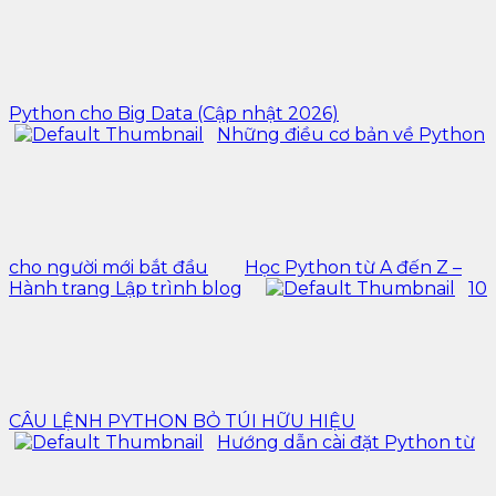
Python cho Big Data (Cập nhật 2026)
Những điều cơ bản về Python
cho người mới bắt đầu
Học Python từ A đến Z –
Hành trang Lập trình blog
10
CÂU LỆNH PYTHON BỎ TÚI HỮU HIỆU
Hướng dẫn cài đặt Python từ