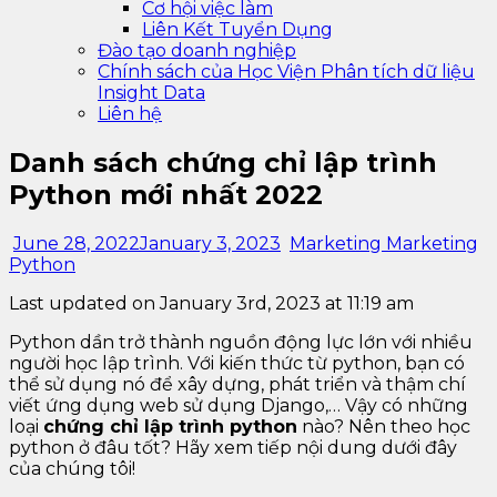
Cơ hội việc làm
Liên Kết Tuyển Dụng
Đào tạo doanh nghiệp
Chính sách của Học Viện Phân tích dữ liệu
Insight Data
Liên hệ
Danh sách chứng chỉ lập trình
Python mới nhất 2022
June 28, 2022
January 3, 2023
Marketing Marketing
Python
Last updated on January 3rd, 2023 at 11:19 am
Python dần trở thành nguồn động lực lớn với nhiều
người học lập trình. Với kiến thức từ python, bạn có
thể sử dụng nó để xây dựng, phát triển và thậm chí
viết ứng dụng web sử dụng Django,… Vậy có những
loại
chứng chỉ lập trình python
nào? Nên theo học
python ở đâu tốt? Hãy xem tiếp nội dung dưới đây
của chúng tôi!