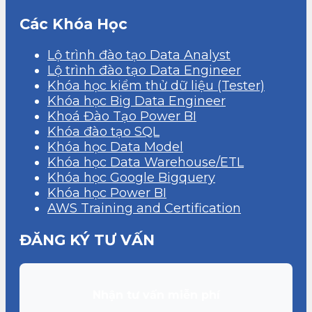
Các Khóa Học
Lộ trình đào tạo Data Analyst
Lộ trình đào tạo Data Engineer
Khóa học kiểm thử dữ liệu (Tester)
Khóa học Big Data Engineer
Khoá Đào Tạo Power BI
Khóa đào tạo SQL
Khóa học Data Model
Khóa học Data Warehouse/ETL
Khóa học Google Bigquery
Khóa học Power BI
AWS Training and Certification
ĐĂNG KÝ TƯ VẤN
Nhận tư vấn miễn phí