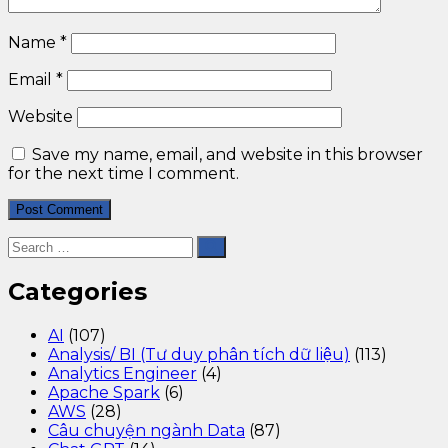
Name
*
Email
*
Website
Save my name, email, and website in this browser
for the next time I comment.
Categories
AI
(107)
Analysis/ BI (Tư duy phân tích dữ liệu)
(113)
Analytics Engineer
(4)
Apache Spark
(6)
AWS
(28)
Câu chuyện ngành Data
(87)