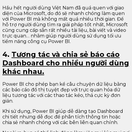
Hầu hết người dùng Việt Nam đã quá quen với giao
diện của Microsoft, do đó sẽ nhanh chóng làm quen
với Power BI mà không mất quá nhiều thời gian. Để
hỗ trợ người dùng tìm ra giải pháp tốt nhất, Microsoft
cũng cung cấp sẵn rất nhiều tài liệu, bài viết và video
trực quan… nhằm giúp người dùng sử dụng tối ưu
tiềm năng công cụ Power BI.
4.
Tương tác và chia sẻ báo cáo
Dashboard cho nhiều người dùng
khác nhau.
Power BI cho phép bạn kể câu chuyện dữ liệu bằng
các báo cáo đồ thị tuyệt đẹp với trực quan hóa dữ
liệu tương tác với các thao tác kéo, thả cực kỳ đơn
giản.
Khi sử dụng, Power BI giúp dễ dàng tạo Dashboard
chi tiết nhưng dễ đọc để phân tích thông tin hoặc
chia sẻ nhanh chóng với các bên liên quan chính.