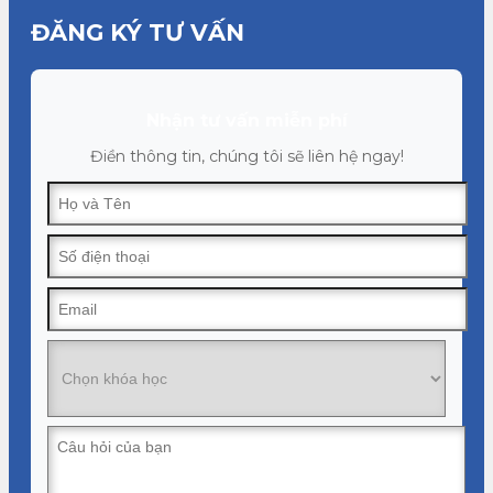
ĐĂNG KÝ TƯ VẤN
Nhận tư vấn miễn phí
Điền thông tin, chúng tôi sẽ liên hệ ngay!