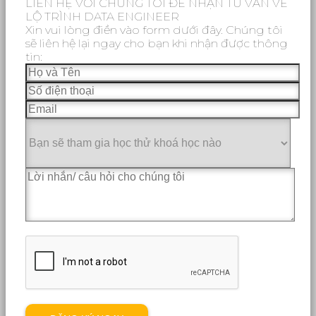
LIÊN HỆ VỚI CHÚNG TÔI ĐỂ NHẬN TƯ VẤN VỀ
LỘ TRÌNH DATA ENGINEER
Xin vui lòng điền vào form dưới đây. Chúng tôi
sẽ liên hệ lại ngay cho bạn khi nhận được thông
tin: