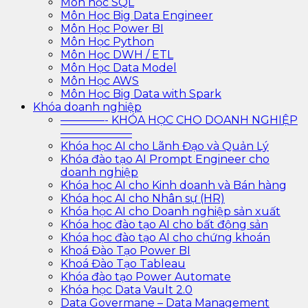
Môn học SQL
Môn Học Big Data Engineer
Môn Học Power BI
Môn Học Python
Môn Học DWH / ETL
Môn Học Data Model
Môn Học AWS
Môn Học Big Data with Spark
Khóa doanh nghiệp
————- KHÓA HỌC CHO DOANH NGHIỆP
——————–
Khóa học AI cho Lãnh Đạo và Quản Lý
Khóa đào tạo AI Prompt Engineer cho
doanh nghiệp
Khóa học AI cho Kinh doanh và Bán hàng
Khóa học AI cho Nhân sự (HR)
Khóa học AI cho Doanh nghiệp sản xuất
Khóa học đào tạo AI cho bất động sản
Khóa học đào tạo AI cho chứng khoán
Khoá Đào Tạo Power BI
Khoá Đào Tạo Tableau
Khóa đào tạo Power Automate
Khóa học Data Vault 2.0
Data Govermane – Data Management