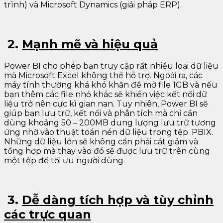
trình) và Microsoft Dynamics (giải pháp ERP).
2.
Mạnh mẽ và hiệu quả
Power BI cho phép bạn truy cập rất nhiều loại dữ liệu
mà Microsoft Excel không thể hỗ trợ. Ngoài ra, các
máy tính thường khá khó khăn để mở file 1GB và nếu
bạn thêm các file nhỏ khác sẽ khiến việc kết nối dữ
liệu trở nên cực kì gian nan. Tuy nhiên, Power BI sẽ
giúp bạn lưu trữ, kết nối và phân tích mà chỉ cần
dùng khoảng 50 – 200MB dung lượng lưu trữ tương
ứng nhờ vào thuật toán nén dữ liệu trong tệp .PBIX.
Những dữ liệu lớn sẽ không cần phải cắt giảm và
tổng hợp mà thay vào đó sẽ được lưu trữ trên cùng
một tệp để tối ưu người dùng.
3
.
Dễ dàng tích hợp và tùy chỉnh
các trực quan