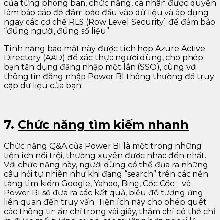
của từng phong ban, chức năng, cá nhân được quyền
làm báo cáo để đảm bảo đầu vào dữ liệu và áp dụng
ngay các cơ chế RLS (Row Level Security) để đảm bảo
“đúng người, đúng số liệu”.
Tính năng bảo mật này được tích hợp Azure Active
Directory (AAD) để xác thực người dùng, cho phép
bạn tận dụng đăng nhập một lần (SSO), cùng với
thông tin đăng nhập Power BI thông thường để truy
cập dữ liệu của bạn.
7.
Chức năng tìm kiếm nhanh
Chức năng Q&A của Power BI là một trong những
tiện ích nổi trội, thường xuyên được nhắc đến nhất.
Với chức năng này, người dùng có thể đưa ra những
câu hỏi tự nhiên như khi đang “search” trên các nền
tảng tìm kiếm Google, Yahoo, Bing, Cốc Cốc… và
Power BI sẽ đưa ra các kết quả, biểu đồ tương ứng
liên quan đến truy vấn. Tiện ích này cho phép quét
các thông tin ẩn chỉ trong vài giây, thậm chí có thể chỉ