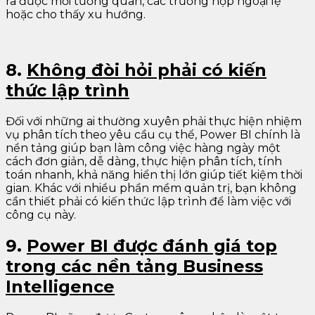
ra được mối tương quan, các trường hợp ngoại lệ
hoặc cho thấy xu hướng.
8
.
Không đòi hỏi phải có kiến
thức lập trình
Đối với những ai thường xuyên phải thực hiện nhiệm
vụ phân tích theo yêu cầu cụ thể, Power BI chính là
nền tảng giúp bạn làm công việc hàng ngày một
cách đơn giản, dễ dàng, thực hiện phân tích, tính
toán nhanh, khả năng hiển thị lớn giúp tiết kiệm thời
gian. Khác với nhiều phần mềm quản trị, bạn không
cần thiết phải có kiến thức lập trình để làm việc với
công cụ này.
9.
Power BI được đánh giá top
trong các nền tảng Business
Intelligence