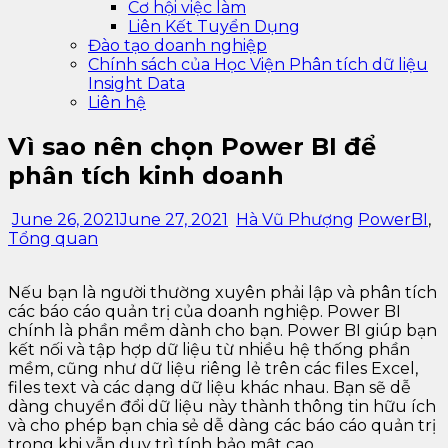
Cơ hội việc làm
Liên Kết Tuyển Dụng
Đào tạo doanh nghiệp
Chính sách của Học Viện Phân tích dữ liệu
Insight Data
Liên hệ
Vì sao nên chọn Power BI để
phân tích kinh doanh
June 26, 2021
June 27, 2021
Hà Vũ Phượng
PowerBI
,
Tổng quan
Nếu bạn là người thường xuyên phải lập và phân tích
các báo cáo quản trị của doanh nghiệp. Power BI
chính là phần mềm dành cho bạn. Power BI giúp bạn
kết nối và tập hợp dữ liệu từ nhiều hệ thống phần
mềm, cũng như dữ liệu riêng lẻ trên các files Excel,
files text và các dạng dữ liệu khác nhau. Bạn sẽ dễ
dàng chuyển đổi dữ liệu này thành thông tin hữu ích
và cho phép bạn chia sẻ dễ dàng các báo cáo quản trị
trong khi vẫn duy trì tính bảo mật cao.