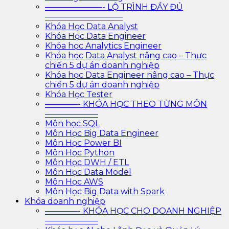
———————- LỘ TRÌNH ĐẦY ĐỦ
—————————–
Khóa Học Data Analyst
Khóa Học Data Engineer
Khóa học Analytics Engineer
Khóa học Data Analyst nâng cao – Thực
chiến 5 dự án doanh nghiệp
Khóa học Data Engineer nâng cao – Thực
chiến 5 dự án doanh nghiệp
Khóa Học Tester
————- KHÓA HỌC THEO TỪNG MÔN
——————–
Môn học SQL
Môn Học Big Data Engineer
Môn Học Power BI
Môn Học Python
Môn Học DWH / ETL
Môn Học Data Model
Môn Học AWS
Môn Học Big Data with Spark
Khóa doanh nghiệp
————- KHÓA HỌC CHO DOANH NGHIỆP
——————–