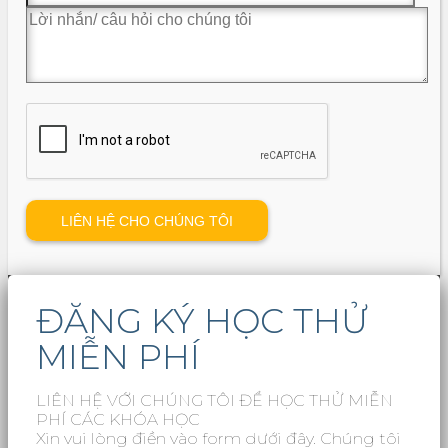
ĐĂNG KÝ HỌC THỬ
MIỄN PHÍ
LIÊN HỆ VỚI CHÚNG TÔI ĐỂ HỌC THỬ MIỄN
PHÍ CÁC KHÓA HỌC
Xin vui lòng điền vào form dưới đây. Chúng tôi