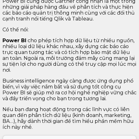
Power BI cũng được Gartner công nhận là một trong
những giải pháp hàng đầu về phân tích và thực hiện
các báo cáo quản trị thông minh cùng với các đối thủ
cạnh tranh nổi tiếng Qlik và Tableau.
Có thể nói:
Power BI
cho phép tích hợp dữ liệu từ nhiều nguồn,
nhiều loại dữ liệu khác nhau, xây dựng các báo cáo
trực quan tương tác và có tích hợp bảo mật dữ liệu
an toàn. Ngoài ra, môi trường đám mây cũng mang lại
sự tiện lợi cho người dùng có thể truy cập mọi lúc mọi
nơi.
Business intelligence ngày càng được ứng dụng phổ
biến, vì vậy việc nắm bắt và sử dụng tốt công cụ
Power BI sẽ giúp mở ra cơ hội nghề nghiệp vững chắc
và đầy triển vọng cho bạn trong tương lai.
Nếu bạn đang hoạt động trong các lĩnh vực có liên
quan đến phân tích dữ liệu (kinh doanh, marketing,
BA…), hãy dành thời gian để tìm hiểu phần mềm hữu
ích này nhé.