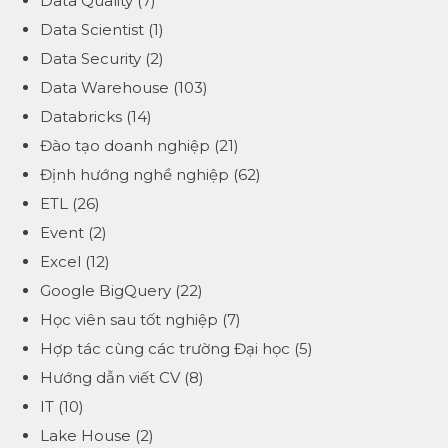
Data Quality
(7)
Data Scientist
(1)
Data Security
(2)
Data Warehouse
(103)
Databricks
(14)
Đào tạo doanh nghiệp
(21)
Định hướng nghề nghiệp
(62)
ETL
(26)
Event
(2)
Excel
(12)
Google BigQuery
(22)
Học viên sau tốt nghiệp
(7)
Hợp tác cùng các trường Đại học
(5)
Hướng dẫn viết CV
(8)
IT
(10)
Lake House
(2)