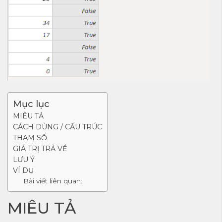
Mục lục
MIÊU TẢ
CÁCH DÙNG / CẤU TRÚC
THAM SỐ
GIÁ TRỊ TRẢ VỀ
LƯU Ý
VÍ DỤ
Bài viết liên quan:
MIÊU TẢ