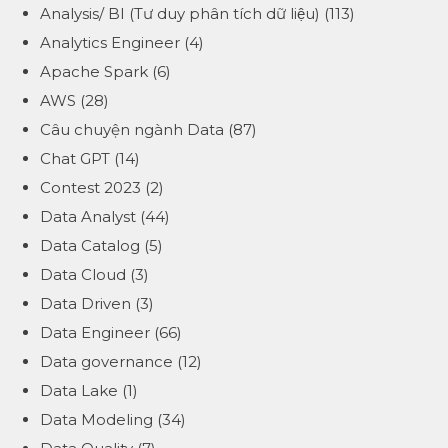
Analysis/ BI (Tư duy phân tích dữ liệu)
(113)
Analytics Engineer
(4)
Apache Spark
(6)
AWS
(28)
Câu chuyện ngành Data
(87)
Chat GPT
(14)
Contest 2023
(2)
Data Analyst
(44)
Data Catalog
(5)
Data Cloud
(3)
Data Driven
(3)
Data Engineer
(66)
Data governance
(12)
Data Lake
(1)
Data Modeling
(34)