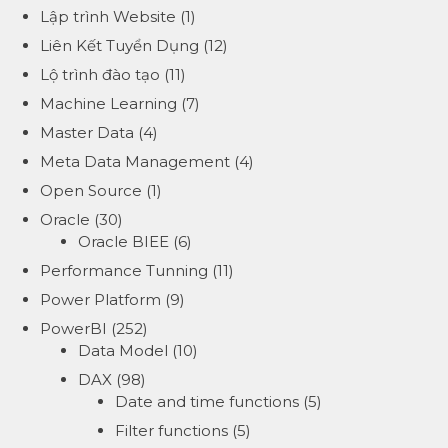
Lập trình Website
(1)
Liên Kết Tuyển Dụng
(12)
Lộ trình đào tạo
(11)
Machine Learning
(7)
Master Data
(4)
Meta Data Management
(4)
Open Source
(1)
Oracle
(30)
Oracle BIEE
(6)
Performance Tunning
(11)
Power Platform
(9)
PowerBI
(252)
Data Model
(10)
DAX
(98)
Date and time functions
(5)
Filter functions
(5)