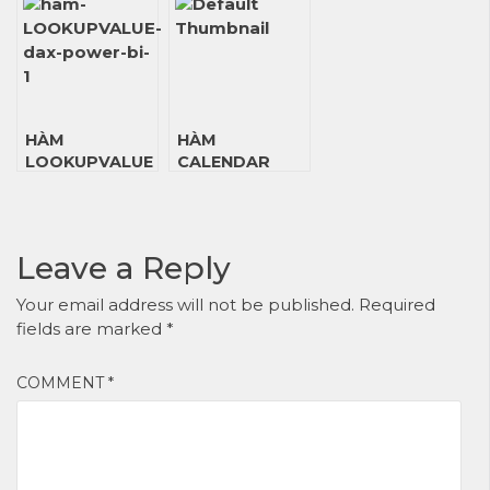
POWER BI DAX
HÀM
HÀM
LOOKUPVALUE
CALENDAR
TRONG
TRONG
POWER BI DAX
POWER BI DAX
Leave a Reply
Your email address will not be published.
Required
fields are marked
*
COMMENT
*