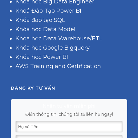
Khóa học Big Data Engineer
Khoá Đào Tạo Power BI
Khóa đào tạo SQL
Khóa học Data Model
Khóa học Data Warehouse/ETL
Khóa học Google Bigquery
Khóa học Power BI
AWS Training and Certification
ĐĂNG KÝ TƯ VẤN
Nhận tư vấn miễn phí
Điền thông tin, chúng tôi sẽ liên hệ ngay!