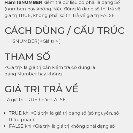
Hàm ISNUMBER
kiểm tra dữ liệu có phải là dạng Số
(number) hay không. Nếu đúng là dạng số thì trả về
giá trị TRUE, không phải số thì trả về giá trị FALSE.
CÁCH DÙNG / CẤU TRÚC
ISNUMBER( <Giá trị> )
THAM SỐ
<Giá trị> là giá trị cần kiểm tra có đúng là
dạng Number hay không.
GIÁ TRỊ TRẢ VỀ
Là giá trị TRUE hoặc FALSE.
TRUE khi <Giá trị> là giá trị dạng số (số nguyên, số
thập phân)
FALSE khi <Giá trị> là giá trị không phải dạng số