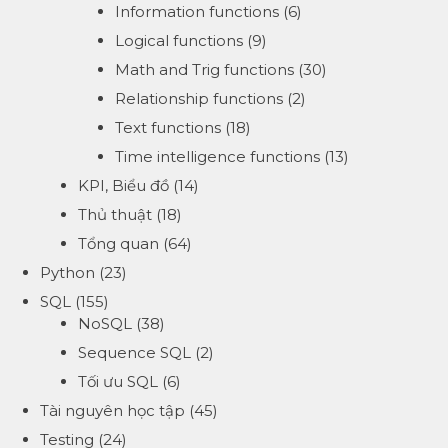
Information functions
(6)
Logical functions
(9)
Math and Trig functions
(30)
Relationship functions
(2)
Text functions
(18)
Time intelligence functions
(13)
KPI, Biểu đồ
(14)
Thủ thuật
(18)
Tổng quan
(64)
Python
(23)
SQL
(155)
NoSQL
(38)
Sequence SQL
(2)
Tối ưu SQL
(6)
Tài nguyên học tập
(45)
Testing
(24)