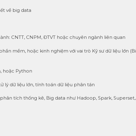
iết về big data
 ngành: CNTT, CNPM, ĐTVT hoặc chuyên ngành liên quan
phần mềm, hoặc kinh nghiệm với vai trò Kỹ sư dữ liệu lớn (B
a, hoặc Python
 lý dữ liệu lớn, tính toán dữ liệu phân tán
 phân tích thống kê, Big data như Hadoop, Spark, Superset