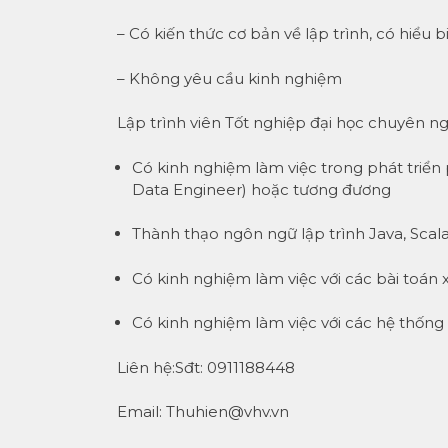
– Có kiến thức cơ bản về lập trình, có hiểu b
– Không yêu cầu kinh nghiệm
Lập trình viên Tốt nghiệp đại học chuyên
Có kinh nghiệm làm việc trong phát triển 
Data Engineer) hoặc tương đương
Thành thạo ngôn ngữ lập trình Java, Scal
Có kinh nghiệm làm việc với các bài toán xử
Có kinh nghiệm làm việc với các hệ thống
Liên hệ:Sđt: 0911188448
Email: Thuhien@vhv.vn