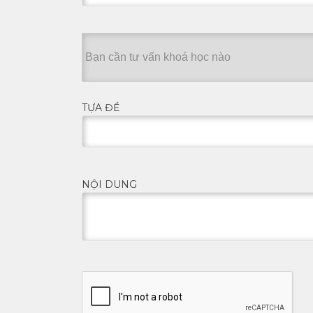
TỰA ĐỀ
NỘI DUNG