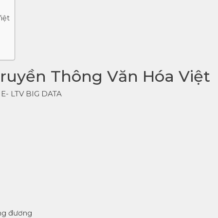
iệt
Truyền Thông Văn Hóa Việt
E- LTV BIG DATA
ng đương