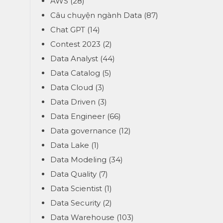
AWS
(28)
Câu chuyện ngành Data
(87)
Chat GPT
(14)
Contest 2023
(2)
Data Analyst
(44)
Data Catalog
(5)
Data Cloud
(3)
Data Driven
(3)
Data Engineer
(66)
Data governance
(12)
Data Lake
(1)
Data Modeling
(34)
Data Quality
(7)
Data Scientist
(1)
Data Security
(2)
Data Warehouse
(103)