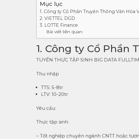
Mục lục
1. Công ty Cổ Phần Truyền Thông Văn Hóa V
2. VIETTEL DGD
3. LOTTE Finance
Bài viết liên quan:
1. Công ty Cổ Phần 
TUYỂN THỰC TẬP SINH BIG DATA FULLTIM
Thu nhập
TTS: 5-8tr
LTV: 10-20tr
Yêu cầu:
Thực tập sinh:
– Tốt nghiệp chuyên ngành CNTT hoặc tươ