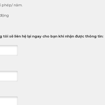
hỉ phép/ năm.
 động
 tôi sẽ liên hệ lại ngay cho bạn khi nhận được thông tin: