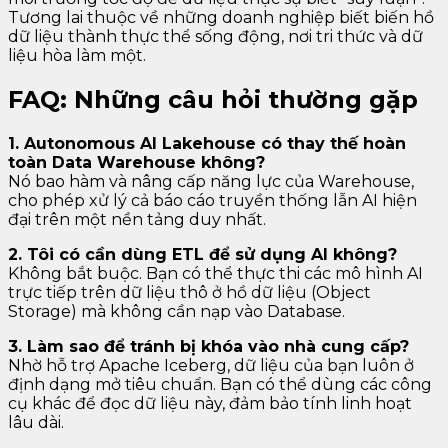
Tương lai thuộc về những doanh nghiệp biết biến hồ
dữ liệu thành thực thể sống động, nơi tri thức và dữ
liệu hòa làm một.
FAQ: Những câu hỏi thường gặp
1. Autonomous AI Lakehouse có thay thế hoàn
toàn Data Warehouse không?
Nó bao hàm và nâng cấp năng lực của Warehouse,
cho phép xử lý cả báo cáo truyền thống lẫn AI hiện
đại trên một nền tảng duy nhất.
2. Tôi có cần dùng ETL để sử dụng AI không?
Không bắt buộc. Bạn có thể thực thi các mô hình AI
trực tiếp trên dữ liệu thô ở hồ dữ liệu (Object
Storage) mà không cần nạp vào Database.
3. Làm sao để tránh bị khóa vào nhà cung cấp?
Nhờ hỗ trợ Apache Iceberg, dữ liệu của bạn luôn ở
định dạng mở tiêu chuẩn. Bạn có thể dùng các công
cụ khác để đọc dữ liệu này, đảm bảo tính linh hoạt
lâu dài.