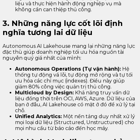
liệu và thực hiện hành động nghiệp vụ mà
không cần can thiệp thủ công.
3. Những năng lực cốt lõi định
nghĩa tương lai dữ liệu
Autonomous AI Lakehouse mang lại những năng lực
đặc thù giúp doanh nghiệp tối ưu hóa nguồn tài
nguyên quý giá nhất của mình:
Autonomous Operations (Tự vận hành):
Hệ
thống tự động vá lỗi, tự động mở rộng và tự tối
ưu hóa các chỉ mục (indexes). Điều này giúp
giảm 80% công việc quản trị thủ công.
Multicloud by Design:
Khả năng truy vấn dữ
liệu đồng thời trên OCI, AWS, Azure. Dữ liệu của
bạn ở đâu, AI Lakehouse có mặt ở đó để xử lý tại
chỗ.
Unified Analytics:
Một nền tảng duy nhất xử lý
mọi loại dữ liệu (Structured, Unstructured) cho
mọi nhu cầu từ báo cáo đến học máy.