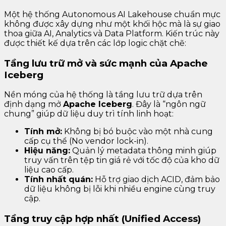
Một hệ thống Autonomous AI Lakehouse chuẩn mực
không được xây dựng như một khối hộc mà là sự giao
thoa giữa AI, Analytics và Data Platform. Kiến trúc này
được thiết kế dựa trên các lớp logic chặt chẽ:
Tầng lưu trữ mở và sức mạnh của Apache
Iceberg
Nền móng của hệ thống là tầng lưu trữ dựa trên
định dạng mở
Apache Iceberg
. Đây là “ngôn ngữ
chung” giúp dữ liệu duy trì tính linh hoạt:
Tính mở:
Không bị bó buộc vào một nhà cung
cấp cụ thể (No vendor lock-in).
Hiệu năng:
Quản lý metadata thông minh giúp
truy vấn trên tệp tin giá rẻ với tốc độ của kho dữ
liệu cao cấp.
Tính nhất quán:
Hỗ trợ giao dịch ACID, đảm bảo
dữ liệu không bị lỗi khi nhiều engine cùng truy
cập.
Tầng truy cập hợp nhất (Unified Access)