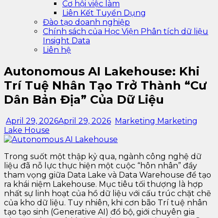
Cơ hội việc làm
Liên Kết Tuyển Dụng
Đào tạo doanh nghiệp
Chính sách của Học Viện Phân tích dữ liệu
Insight Data
Liên hệ
Autonomous AI Lakehouse: Khi
Trí Tuệ Nhân Tạo Trở Thành “Cư
Dân Bản Địa” Của Dữ Liệu
April 29, 2026
April 29, 2026
Marketing Marketing
Lake House
Trong suốt một thập kỷ qua, ngành công nghệ dữ
liệu đã nỗ lực thực hiện một cuộc “hôn nhân” đầy
tham vọng giữa Data Lake và Data Warehouse để tạo
ra khái niệm Lakehouse. Mục tiêu tối thượng là hợp
nhất sự linh hoạt của hồ dữ liệu với cấu trúc chặt chẽ
của kho dữ liệu. Tuy nhiên, khi cơn bão Trí tuệ nhân
tạo tạo sinh (Generative AI) đổ bộ, giới chuyên gia