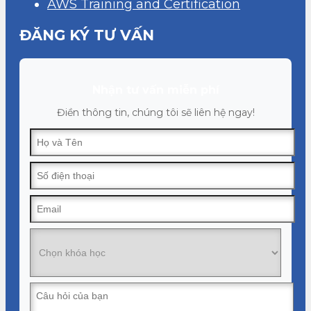
AWS Training and Certification
ĐĂNG KÝ TƯ VẤN
Nhận tư vấn miễn phí
Điền thông tin, chúng tôi sẽ liên hệ ngay!