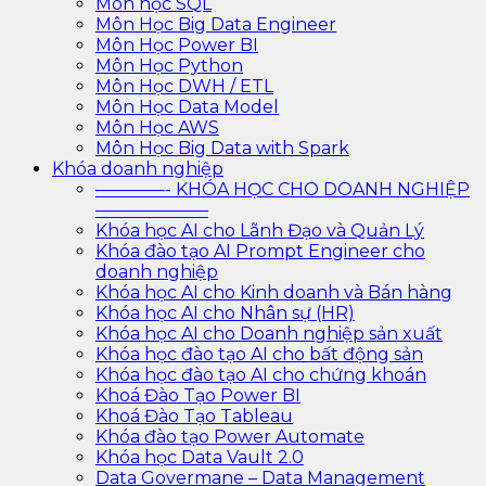
Môn học SQL
Môn Học Big Data Engineer
Môn Học Power BI
Môn Học Python
Môn Học DWH / ETL
Môn Học Data Model
Môn Học AWS
Môn Học Big Data with Spark
Khóa doanh nghiệp
————- KHÓA HỌC CHO DOANH NGHIỆP
——————–
Khóa học AI cho Lãnh Đạo và Quản Lý
Khóa đào tạo AI Prompt Engineer cho
doanh nghiệp
Khóa học AI cho Kinh doanh và Bán hàng
Khóa học AI cho Nhân sự (HR)
Khóa học AI cho Doanh nghiệp sản xuất
Khóa học đào tạo AI cho bất động sản
Khóa học đào tạo AI cho chứng khoán
Khoá Đào Tạo Power BI
Khoá Đào Tạo Tableau
Khóa đào tạo Power Automate
Khóa học Data Vault 2.0
Data Govermane – Data Management