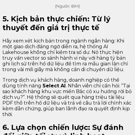
(Nguồn: IBM)
5. Kịch bản thực chiến: Từ lý
thuyết đến giá trị thực tế
Hãy xem xét kịch bản trong ngành ngân hàng: Khi
một giao dịch đáng ngờ diễn ra, hệ thống AI
Lakehouse không chỉ kiểm tra số dư. Nó thực hiện
truy vấn vector so sánh hành vi này với hàng tỷ bản
ghi lịch sử trên hồ dữ liệu để tìm ra mẫu gian lận chỉ
trong vài mili giây mà không cần di chuyển dữ liệu.
Trong dịch vụ khách hàng, doanh nghiệp có thể
dùng tính năng
Select AI
. Nhân viên chỉ cần hỏi: “Tại
sao khách hàng khu vực miền Bắc có xu hướng rời bỏ
dịch vụ?”. Hệ thống sẽ quét qua hàng triệu tài liệu
PDF thô trên hồ dữ liệu và trả về câu trả lời chính xác
kèm dẫn chứng, giúp ban lãnh đạo ra quyết định kịp
thời.
6. Lựa chọn chiến lược: Sự đánh