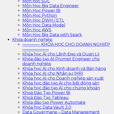
Môn học SQL
Môn Học Big Data Engineer
Môn Học Power BI
Môn Học Python
Môn Học DWH / ETL
Môn Học Data Model
Môn Học AWS
Môn Học Big Data with Spark
Khóa doanh nghiệp
————- KHÓA HỌC CHO DOANH NGHIỆP
——————–
Khóa học AI cho Lãnh Đạo và Quản Lý
Khóa đào tạo AI Prompt Engineer cho
doanh nghiệp
Khóa học AI cho Kinh doanh và Bán hàng
Khóa học AI cho Nhân sự (HR)
Khóa học AI cho Doanh nghiệp sản xuất
Khóa học đào tạo AI cho bất động sản
Khóa học đào tạo AI cho chứng khoán
Khoá Đào Tạo Power BI
Khoá Đào Tạo Tableau
Khóa đào tạo Power Automate
Khóa học Data Vault 2.0
Data Govermane – Data Management