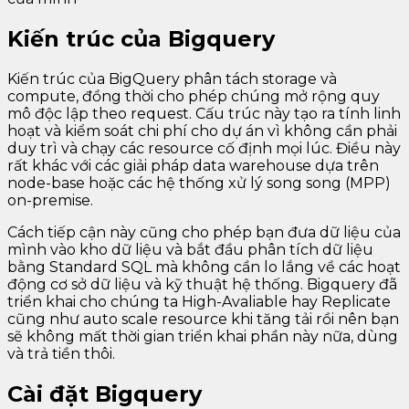
Kiến trúc của Bigquery
Kiến trúc của BigQuery phân tách storage và
compute, đồng thời cho phép chúng mở rộng quy
mô độc lập theo request. Cấu trúc này tạo ra tính linh
hoạt và kiểm soát chi phí cho dự án vì không cần phải
duy trì và chạy các resource cố định mọi lúc. Điều này
rất khác với các giải pháp data warehouse dựa trên
node-base hoặc các hệ thống xử lý song song (MPP)
on-premise.
Cách tiếp cận này cũng cho phép bạn đưa dữ liệu của
mình vào kho dữ liệu và bắt đầu phân tích dữ liệu
bằng Standard SQL mà không cần lo lắng về các hoạt
động cơ sở dữ liệu và kỹ thuật hệ thống. Bigquery đã
triển khai cho chúng ta High-Avaliable hay Replicate
cũng như auto scale resource khi tăng tải rồi nên bạn
sẽ không mất thời gian triển khai phần này nữa, dùng
và trả tiền thôi.
Cài đặt Bigquery