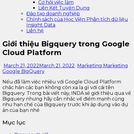
Cơ hội việc làm
Liên Kết Tuyển Dụng
Đào tạo doanh nghiệp
Chính sách của Học Viện Phân tích dữ liệu
Insight Data
Liên hệ
Giới thiệu Bigquery trong Google
Cloud Platform
March 21, 2022
March 21, 2022
Marketing Marketing
Google BigQuery
Nếu đã làm việc nhiều với Google Cloud Platform
chắc hẳn các bạn không còn xa lạ gì với cái tên
Bigquery. Trong bài viết này, INDA sẽ giới thiệu qua về
Bigquery nhưng hãy cân nhắc về điểm mạnh cũng
như hạn chế của Bigquery trước khi áp dụng vào dự
án của bạn nhé
Mục lục