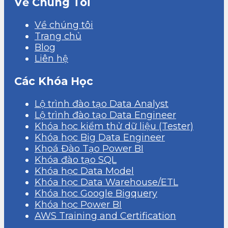
Về Chúng Tôi
Về chúng tôi
Trang chủ
Blog
Liên hệ
Các Khóa Học
Lộ trình đào tạo Data Analyst
Lộ trình đào tạo Data Engineer
Khóa học kiểm thử dữ liệu (Tester)
Khóa học Big Data Engineer
Khoá Đào Tạo Power BI
Khóa đào tạo SQL
Khóa học Data Model
Khóa học Data Warehouse/ETL
Khóa học Google Bigquery
Khóa học Power BI
AWS Training and Certification