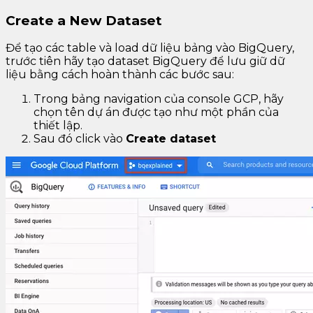
Create a New Dataset
Để tạo các table và load dữ liệu bảng vào BigQuery,
trước tiên hãy tạo dataset BigQuery để lưu giữ dữ
liệu bằng cách hoàn thành các bước sau:
Trong bảng navigation của console GCP, hãy
chọn tên dự án được tạo như một phần của
thiết lập.
Sau đó click vào
Create dataset