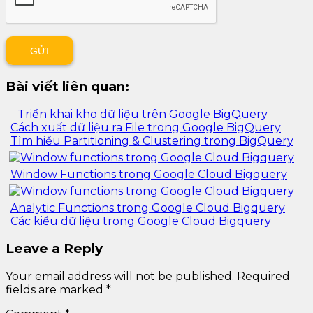
Bài viết liên quan:
Triển khai kho dữ liệu trên Google BigQuery
Cách xuất dữ liệu ra File trong Google BigQuery
Tìm hiểu Partitioning & Clustering trong BigQuery
Window Functions trong Google Cloud Bigquery
Analytic Functions trong Google Cloud Bigquery
Các kiểu dữ liệu trong Google Cloud Bigquery
Leave a Reply
Your email address will not be published.
Required
fields are marked
*