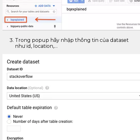
Trong popup hãy nhập thông tin của dataset
như id, location,…