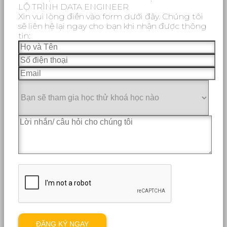
LỘ TRÌNH DATA ENGINEER
Xin vui lòng điền vào form dưới đây. Chúng tôi
sẽ liên hệ lại ngay cho bạn khi nhận được thông
tin: