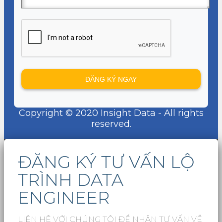
Copyright © 2020 Insight Data - All rights
reserved.
ĐĂNG KÝ TƯ VẤN LỘ
TRÌNH DATA
ENGINEER
LIÊN HỆ VỚI CHÚNG TÔI ĐỂ NHẬN TƯ VẤN VỀ