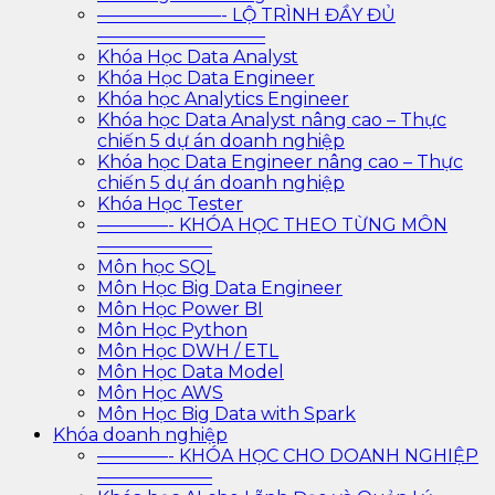
———————- LỘ TRÌNH ĐẦY ĐỦ
—————————–
Khóa Học Data Analyst
Khóa Học Data Engineer
Khóa học Analytics Engineer
Khóa học Data Analyst nâng cao – Thực
chiến 5 dự án doanh nghiệp
Khóa học Data Engineer nâng cao – Thực
chiến 5 dự án doanh nghiệp
Khóa Học Tester
————- KHÓA HỌC THEO TỪNG MÔN
——————–
Môn học SQL
Môn Học Big Data Engineer
Môn Học Power BI
Môn Học Python
Môn Học DWH / ETL
Môn Học Data Model
Môn Học AWS
Môn Học Big Data with Spark
Khóa doanh nghiệp
————- KHÓA HỌC CHO DOANH NGHIỆP
——————–