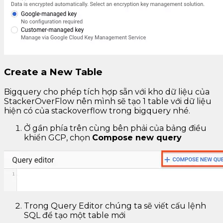
Create a New Table
Bigquery cho phép tích hợp sẵn với kho dữ liệu của
StackerOverFlow nên mình sẽ tạo 1 table với dữ liệu
hiện có của stackoverflow trong bigquery nhé.
Ở gần phía trên cùng bên phải của bảng điều
khiển GCP, chọn
Compose new query
Trong Query Editor chúng ta sẽ viết cấu lệnh
SQL để tạo một table mới