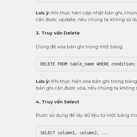
Lưu ý:
Khi thực hiện cập nhật bản ghi, chú
cần được update, nếu chúng ta không sử dụ
3. Truy vấn Delete
Dùng để xóa bản ghi trong một bảng
Lưu ý:
Khi thực hiện xóa bản ghi trong bản
bản ghi cần được xóa, nếu chúng ta không s
4. Truy vấn Select
Được sử dụng để lấy dữ liệu từ một bảng tro
SELECT column1, column2, ...
