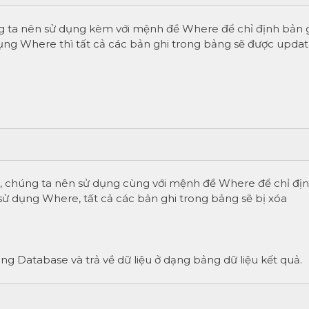
ng ta nên sử dụng kèm với mệnh đề Where để chỉ định bản 
ng Where thì tất cả các bản ghi trong bảng sẽ được updat
g, chúng ta nên sử dụng cùng với mệnh đề Where để chỉ đị
ử dụng Where, tất cả các bản ghi trong bảng sẽ bị xóa
ng Database và trả về dữ liệu ở dạng bảng dữ liệu kết quả.