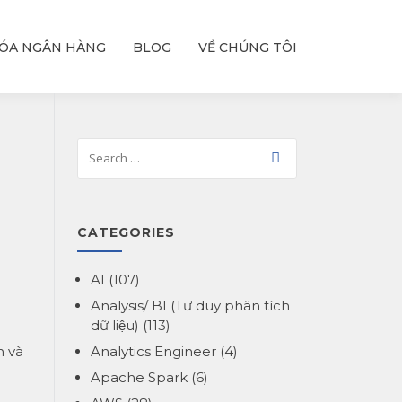
ÓA NGÂN HÀNG
BLOG
VỀ CHÚNG TÔI
CATEGORIES
AI
(107)
Analysis/ BI (Tư duy phân tích
dữ liệu)
(113)
n và
Analytics Engineer
(4)
Apache Spark
(6)