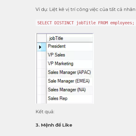
Ví dụ: Liệt kê vị trí công việc của tất cả nh
SELECT DISTINCT jobTitle FROM employees;
Kết quả:
3. Mệnh đề Like