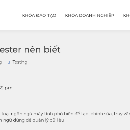
KHÓA ĐÀO TẠO
KHÓA DOANH NGHIỆP
KH
ỆU
T
hực
với
ester nên biết
g
Testing
:35 pm
loại ngôn ngữ máy tính phổ biến để tạo, chỉnh sửa, truy vấ
n ngữ dùng để quản lý dữ liệu