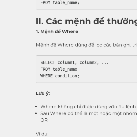
II. Các mệnh đề thườn
1. Mệnh đề Where
Mệnh đề Where dùng để lọc các bản ghi, trí
SELECT column1, column2, ...

FROM table_name

Lưu ý:
Where không chỉ được dùng với câu lệnh 
Sau Where có thể là một hoặc một nhóm 
OR
Ví dụ: