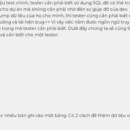
iệu test chính, tester cần phải biết sử dụng SQL để có thể tr
t cho dự án mà không cần phải nhờ đến sự giúp đỡ của dev.
ump dữ liệu của họ cho mình, thì tester cũng cần phải biết
rường và tái hiện bug.=> Vì vậy việc nắm được ngôn ngữ truy
 trọng mà tester cần phải biết. Dưới đây chúng ta sẽ cùng 
và cần biết cho một tester.
c nhiều bản ghi vào một bảng. Có 2 cách để thêm dữ liệu 