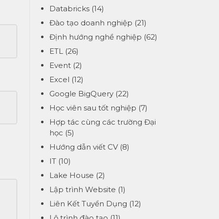
Databricks
(14)
Đào tạo doanh nghiệp
(21)
Định hướng nghề nghiệp
(62)
ETL
(26)
Event
(2)
Excel
(12)
Google BigQuery
(22)
Học viên sau tốt nghiệp
(7)
Hợp tác cùng các trường Đại
học
(5)
Hướng dẫn viết CV
(8)
IT
(10)
Lake House
(2)
Lập trình Website
(1)
Liên Kết Tuyển Dụng
(12)
Lộ trình đào tạo
(11)