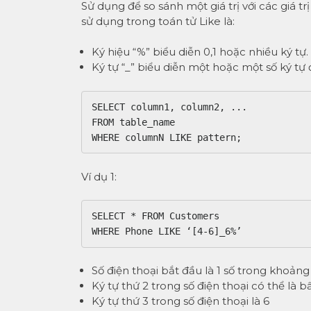
Sử dụng để so sánh một giá trị với các giá t
sử dụng trong toán tử Like là:
Ký hiệu “%” biểu diễn 0,1 hoặc nhiều ký tự.
Ký tự “_” biểu diễn một hoặc một số ký tự
SELECT column1, column2, ...

FROM table_name

Ví dụ 1:
SELECT * FROM Customers	

Số điện thoại bắt đầu là 1 số trong khoảng
Ký tự thứ 2 trong số điện thoại có thể là bấ
Ký tự thứ 3 trong số điện thoại là 6