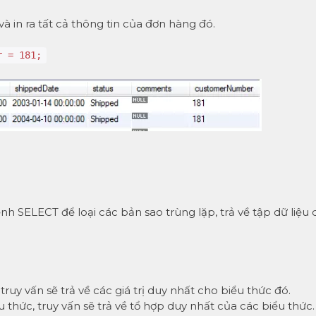
 in ra tất cả thông tin của đơn hàng đó.
r = 181;
nh SELECT để loại các bản sao trùng lặp, trả về tập dữ liệu 
ruy vấn sẽ trả về các giá trị duy nhất cho biểu thức đó.
thức, truy vấn sẽ trả về tổ hợp duy nhất của các biểu thức.