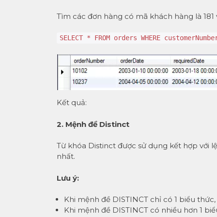
Tìm các đơn hàng có mã khách hàng là 181 và
SELECT * FROM orders WHERE customerNumbe
Kết quả:
2. Mệnh đề Distinct
Từ khóa Distinct được sử dụng kết hợp với lệ
nhất.
Lưu ý:
Khi mệnh đề DISTINCT chỉ có 1 biểu thức, t
Khi mệnh đề DISTINCT có nhiều hơn 1 biểu 