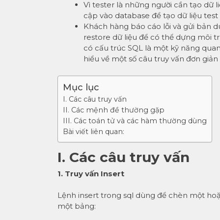
Vì tester là những người cần tạo dữ l
cập vào database để tạo dữ liệu tes
Khách hàng báo cáo lỗi và gửi bản d
restore dữ liệu để có thể dựng môi t
có cấu trúc SQL là một kỹ năng quan
hiểu về một số câu truy vấn đơn giản 
Mục lục
I. Các câu truy vấn
II. Các mệnh đề thường gặp
III. Các toán tử và các hàm thường dùng
Bài viết liên quan:
I. Các câu truy vấn
1. Truy vấn Insert
Lệnh insert trong sql dùng để chèn một hoặ
một bảng: