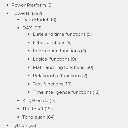
Power Platform
(9)
PowerBI
(252)
Data Model
(10)
DAX
(98)
Date and time functions
(5)
Filter functions
(5)
Information functions
(6)
Logical functions
(9)
Math and Trig functions
(30)
Relationship functions
(2)
Text functions
(18)
Time intelligence functions
(13)
KPI, Biểu đồ
(14)
Thủ thuật
(18)
Tổng quan
(64)
Python
(23)