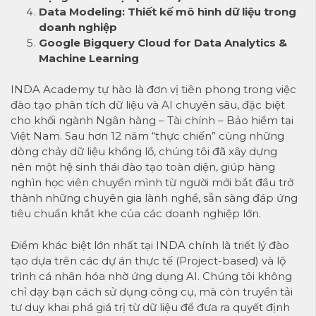
Data Modeling: Thiết kế mô hình dữ liệu trong
doanh nghiệp
Google Bigquery Cloud for Data Analytics &
Machine Learning
INDA Academy tự hào là đơn vị tiên phong trong việc
đào tạo phân tích dữ liệu và AI chuyên sâu, đặc biệt
cho khối ngành Ngân hàng – Tài chính – Bảo hiểm tại
Việt Nam. Sau hơn 12 năm “thực chiến” cùng những
dòng chảy dữ liệu khổng lồ, chúng tôi đã xây dựng
nên một hệ sinh thái đào tạo toàn diện, giúp hàng
nghìn học viên chuyển mình từ người mới bắt đầu trở
thành những chuyên gia lành nghề, sẵn sàng đáp ứng
tiêu chuẩn khắt khe của các doanh nghiệp lớn.
Điểm khác biệt lớn nhất tại INDA chính là triết lý đào
tạo dựa trên các dự án thực tế (Project-based) và lộ
trình cá nhân hóa nhờ ứng dụng AI. Chúng tôi không
chỉ dạy bạn cách sử dụng công cụ, mà còn truyền tải
tư duy khai phá giá trị từ dữ liệu để đưa ra quyết định