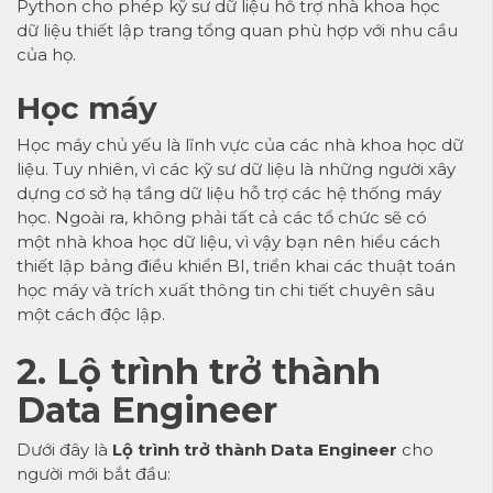
Python cho phép kỹ sư dữ liệu hỗ trợ nhà khoa học
dữ liệu thiết lập trang tổng quan phù hợp với nhu cầu
của họ.
Học máy
Học máy chủ yếu là lĩnh vực của các nhà khoa học dữ
liệu. Tuy nhiên, vì các kỹ sư dữ liệu là những người xây
dựng cơ sở hạ tầng dữ liệu hỗ trợ các hệ thống máy
học. Ngoài ra, không phải tất cả các tổ chức sẽ có
một nhà khoa học dữ liệu, vì vậy bạn nên hiểu cách
thiết lập bảng điều khiển BI, triển khai các thuật toán
học máy và trích xuất thông tin chi tiết chuyên sâu
một cách độc lập.
2. Lộ trình trở thành
Data Engineer
Dưới đây là
Lộ trình trở thành Data Engineer
cho
người mới bắt đầu: