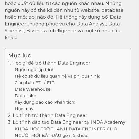
hoặc xuất dữ liệu từ các nguồn khác nhau. Những
nguồn này có thể kể đến như từ website, database
hoặc một api nào đó. Hệ thống xây dựng bởi Data
Engineer thường phục vụ cho Data Analyst, Data
Scientist, Business Intelligence và một số nhu cầu
khác.
Mục lục
1. Học gì để trở thành Data Engineer
Ngôn ngữ lập trình
Hệ cơ sở dữ liệu quan hệ và phi quan hệ:
Giải pháp ETL / ELT:
Data Warehouse
Data Lake
Xây dựng báo cáo Phân tích:
Học máy
2. Lộ trình trở thành Data Engineer
3. Lộ trình đào tạo Data Engineer tại INDA Academy
KHÓA HỌC TRỞ THÀNH DATA ENGINEER CHO
NGƯỜI MỚI BẮT ĐẦU gồm 5 khóa: