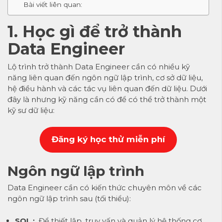
Bài viết liên quan:
1. Học gì để trở thành
Data Engineer
Lộ trình trở thành Data Engineer cần có nhiều kỹ
năng liên quan đến ngôn ngữ lập trình, cơ sở dữ liệu,
hệ điều hành và các tác vụ liên quan đến dữ liệu. Dưới
đây là nhưng kỹ năng cần có để có thể trở thành một
kỹ sư dữ liệu:
Đăng k
ý học thử miễn phí
Ngôn ngữ lập trình
Data Engineer cần có kiến ​​thức chuyên môn về các
ngôn ngữ lập trình sau (tối thiểu):
SQL
:
Để thiết lập, truy vấn và quản lý hệ thống cơ