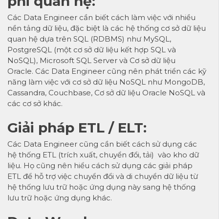
phi quan hệ:
Các Data Engineer cần biết cách làm việc với nhiều
nền tảng dữ liệu, đặc biệt là các hệ thống cơ sở dữ liệu
quan hệ dựa trên SQL (RDBMS) như MySQL,
PostgreSQL (một cơ sở dữ liệu kết hợp SQL và
NoSQL), Microsoft SQL Server và Cơ sở dữ liệu
Oracle. Các Data Engineer cũng nên phát triển các kỹ
năng làm việc với cơ sở dữ liệu NoSQL như MongoDB,
Cassandra, Couchbase, Cơ sở dữ liệu Oracle NoSQL và
các cơ sở khác.
Giải pháp ETL / ELT:
Các Data Engineer cũng cần biết cách sử dụng các
hệ thống ETL (trích xuất, chuyển đổi, tải) vào kho dữ
liệu. Họ cũng nên hiểu cách sử dụng các giải pháp
ETL để hỗ trợ việc chuyển đổi và di chuyển dữ liệu từ
hệ thống lưu trữ hoặc ứng dụng này sang hệ thống
lưu trữ hoặc ứng dụng khác.