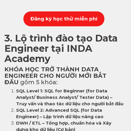
Đăng k
ý học thử miễn phí
3. Lộ trình đào tạo Data
Engineer tại INDA
Academy
KHÓA HỌC TRỞ THÀNH DATA
ENGINEER CHO NGƯỜI MỚI BẮT
ĐẦU
gồm 5 khóa:
SQL Level 1: SQL for Beginner (for Data
Analyst/ Business Analyst/ Tester Data) –
Truy vấn và thao tác dữ liệu cho người bắt đầu
SQL Level 2: Advanced SQL (for Data
Engineer) – Lập trình dữ liệu nâng cao
DWH / ETL – Tổng hợp, chuẩn hóa và Xây
dựng kho dữ liệu (Cơ bản)