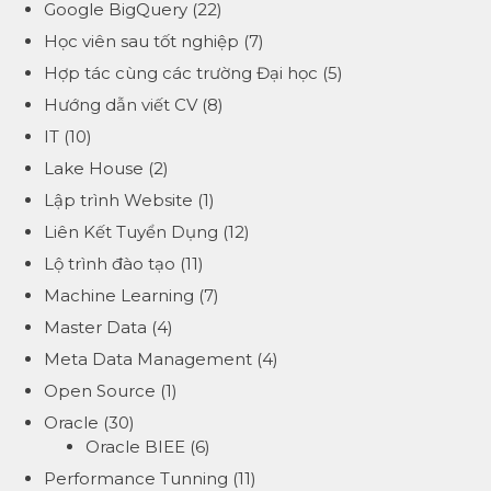
Google BigQuery
(22)
Học viên sau tốt nghiệp
(7)
Hợp tác cùng các trường Đại học
(5)
Hướng dẫn viết CV
(8)
IT
(10)
Lake House
(2)
Lập trình Website
(1)
Liên Kết Tuyển Dụng
(12)
Lộ trình đào tạo
(11)
Machine Learning
(7)
Master Data
(4)
Meta Data Management
(4)
Open Source
(1)
Oracle
(30)
Oracle BIEE
(6)
Performance Tunning
(11)