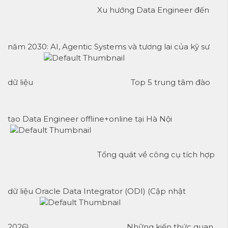
Xu hướng Data Engineer đến
năm 2030: AI, Agentic Systems và tương lai của kỹ sư
dữ liệu
Top 5 trung tâm đào
tạo Data Engineer offline+online tại Hà Nội
Tổng quát về công cụ tích hợp
dữ liệu Oracle Data Integrator (ODI) (Cập nhật
2026)
Những kiến thức quan