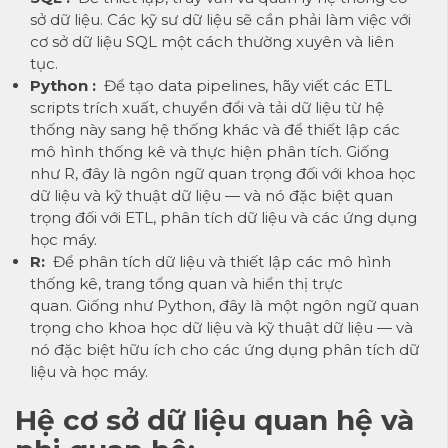
sở dữ liệu. Các kỹ sư dữ liệu sẽ cần phải làm việc với
cơ sở dữ liệu SQL một cách thường xuyên và liên
tục.
Python :
Để tạo data pipelines, hãy viết các ETL
scripts trích xuất, chuyển đổi và tải dữ liệu từ hệ
thống này sang hệ thống khác và để thiết lập các
mô hình thống kê và thực hiện phân tích. Giống
như R, đây là ngôn ngữ quan trọng đối với khoa học
dữ liệu và kỹ thuật dữ liệu — và nó đặc biệt quan
trọng đối với ETL, phân tích dữ liệu và các ứng dụng
học máy.
R:
Để phân tích dữ liệu và thiết lập các mô hình
thống kê, trang tổng quan và hiển thị trực
quan. Giống như Python, đây là một ngôn ngữ quan
trọng cho khoa học dữ liệu và kỹ thuật dữ liệu — và
nó đặc biệt hữu ích cho các ứng dụng phân tích dữ
liệu và học máy.
Hệ cơ sở dữ liệu quan hệ và