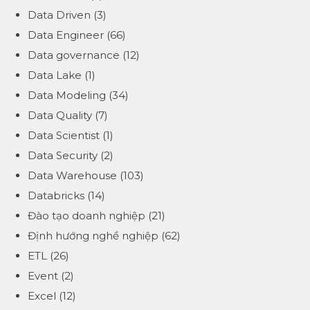
Data Driven
(3)
Data Engineer
(66)
Data governance
(12)
Data Lake
(1)
Data Modeling
(34)
Data Quality
(7)
Data Scientist
(1)
Data Security
(2)
Data Warehouse
(103)
Databricks
(14)
Đào tạo doanh nghiệp
(21)
Định hướng nghề nghiệp
(62)
ETL
(26)
Event
(2)
Excel
(12)