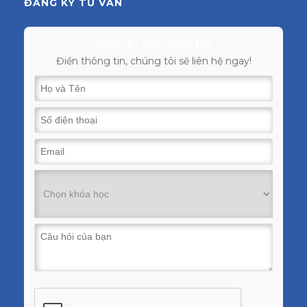
ĐĂNG KÝ TƯ VẤN
Nhận tư vấn miễn phí
Điền thông tin, chúng tôi sẽ liên hệ ngay!