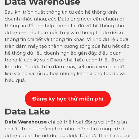
Data Warehouse
Sau khi trích xuất thông tin từ các hệ thống kinh
doanh khác nhau, các Data Engineer cần chuẩn bị
thông tin để tích hợp thông tin đó với hệ thống kho
dữ liệu — nếu họ muốn truy vấn thông tin đó để có
thông tin chi tiết và thông tin khác. Vì kho dữ liệu dựa
trên đám mây tạo thành xương sống của hầu hết các
hệ thống dữ liệu doanh nghiệp gần đây, điều quan
trọng là các kỹ sư dữ liệu phải hiểu cách thiết lập và
kho dữ liệu dựa trên đám mây, kết nối nhiều loại dữ
liệu với nó và tối ưu hóa những kết nối cho tốc độ và
hiệu quả.
Đăng k
ý học thử miễn phí
Data Lake
Data Warehouse
chỉ có thể hoạt động với thông tin
có cấu trúc — chẳng hạn như thông tin trong cơ sở
dữ liệu quan hệ nơi dữ liệu được tổ chức thành các cột