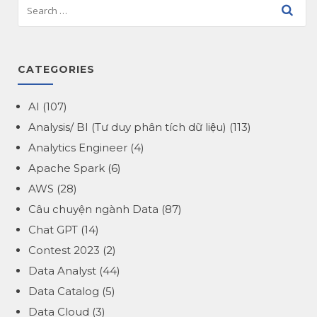
CATEGORIES
AI
(107)
Analysis/ BI (Tư duy phân tích dữ liệu)
(113)
Analytics Engineer
(4)
Apache Spark
(6)
AWS
(28)
Câu chuyện ngành Data
(87)
Chat GPT
(14)
Contest 2023
(2)
Data Analyst
(44)
Data Catalog
(5)
Data Cloud
(3)