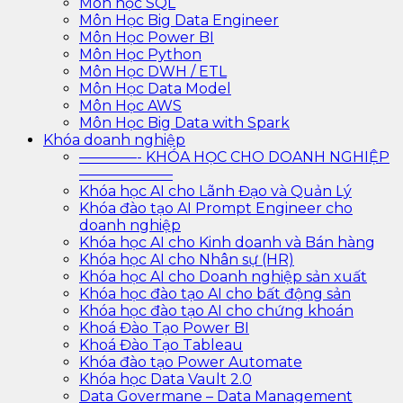
Môn học SQL
Môn Học Big Data Engineer
Môn Học Power BI
Môn Học Python
Môn Học DWH / ETL
Môn Học Data Model
Môn Học AWS
Môn Học Big Data with Spark
Khóa doanh nghiệp
————- KHÓA HỌC CHO DOANH NGHIỆP
——————–
Khóa học AI cho Lãnh Đạo và Quản Lý
Khóa đào tạo AI Prompt Engineer cho
doanh nghiệp
Khóa học AI cho Kinh doanh và Bán hàng
Khóa học AI cho Nhân sự (HR)
Khóa học AI cho Doanh nghiệp sản xuất
Khóa học đào tạo AI cho bất động sản
Khóa học đào tạo AI cho chứng khoán
Khoá Đào Tạo Power BI
Khoá Đào Tạo Tableau
Khóa đào tạo Power Automate
Khóa học Data Vault 2.0
Data Govermane – Data Management