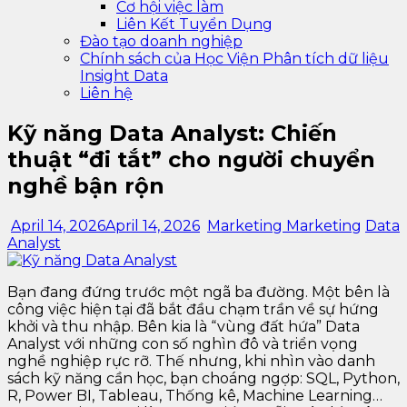
Cơ hội việc làm
Liên Kết Tuyển Dụng
Đào tạo doanh nghiệp
Chính sách của Học Viện Phân tích dữ liệu
Insight Data
Liên hệ
Kỹ năng Data Analyst: Chiến
thuật “đi tắt” cho người chuyển
nghề bận rộn
April 14, 2026
April 14, 2026
Marketing Marketing
Data
Analyst
Bạn đang đứng trước một ngã ba đường. Một bên là
công việc hiện tại đã bắt đầu chạm trần về sự hứng
khởi và thu nhập. Bên kia là “vùng đất hứa” Data
Analyst với những con số nghìn đô và triển vọng
nghề nghiệp rực rỡ. Thế nhưng, khi nhìn vào danh
sách kỹ năng cần học, bạn choáng ngợp: SQL, Python,
R, Power BI, Tableau, Thống kê, Machine Learning…