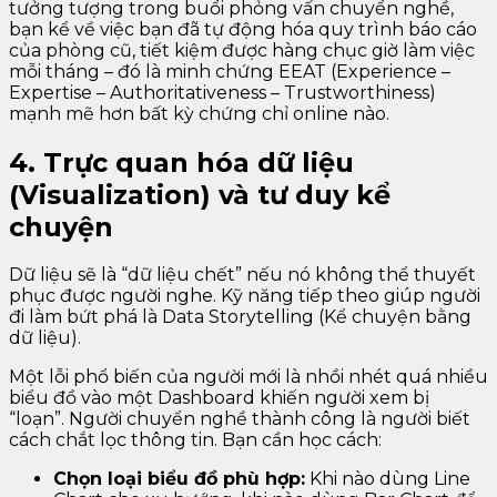
tưởng tượng trong buổi phỏng vấn chuyển nghề,
bạn kể về việc bạn đã tự động hóa quy trình báo cáo
của phòng cũ, tiết kiệm được hàng chục giờ làm việc
mỗi tháng – đó là minh chứng EEAT (Experience –
Expertise – Authoritativeness – Trustworthiness)
mạnh mẽ hơn bất kỳ chứng chỉ online nào.
4. Trực quan hóa dữ liệu
(Visualization) và tư duy kể
chuyện
Dữ liệu sẽ là “dữ liệu chết” nếu nó không thể thuyết
phục được người nghe. Kỹ năng tiếp theo giúp người
đi làm bứt phá là Data Storytelling (Kể chuyện bằng
dữ liệu).
Một lỗi phổ biến của người mới là nhồi nhét quá nhiều
biểu đồ vào một Dashboard khiến người xem bị
“loạn”. Người chuyển nghề thành công là người biết
cách chắt lọc thông tin. Bạn cần học cách:
Chọn loại biểu đồ phù hợp:
Khi nào dùng Line