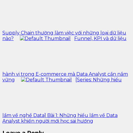
Supply Chain thường làm việc với những loại dữ liệu
nào?
Funnel, KPI và dữ liệu
hành vi trong E-commerce mà Data Analyst cần nắm
vững
[Series: Những hiểu
lầm về nghề Data] Bài 1: Những hiểu lầm về Data
Analyst khiến người mới học sai hướng
Leave a Reply