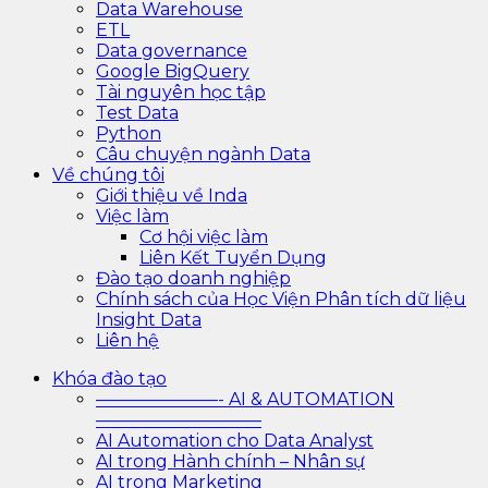
Data Warehouse
ETL
Data governance
Google BigQuery
Tài nguyên học tập
Test Data
Python
Câu chuyện ngành Data
Về chúng tôi
Giới thiệu về Inda
Việc làm
Cơ hội việc làm
Liên Kết Tuyển Dụng
Đào tạo doanh nghiệp
Chính sách của Học Viện Phân tích dữ liệu
Insight Data
Liên hệ
Khóa đào tạo
———————- AI & AUTOMATION
—————————–
AI Automation cho Data Analyst
AI trong Hành chính – Nhân sự
AI trong Marketing