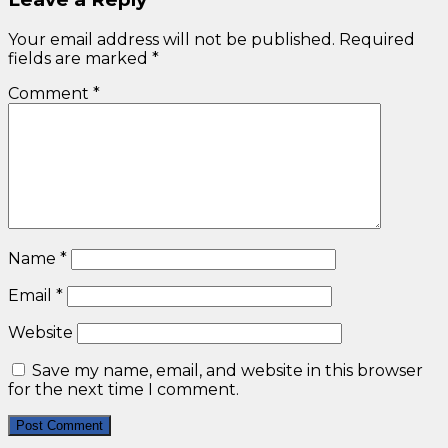
Your email address will not be published.
Required
fields are marked
*
Comment
*
Name
*
Email
*
Website
Save my name, email, and website in this browser
for the next time I comment.