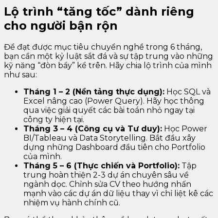
Lộ trình “tăng tốc” dành riêng
cho người bận rộn
Để đạt được mục tiêu chuyển nghề trong 6 tháng,
bạn cần một kỷ luật sắt đá và sự tập trung vào những
kỹ năng “đòn bẩy” kể trên. Hãy chia lộ trình của mình
như sau:
Tháng 1 – 2 (Nền tảng thực dụng):
Học SQL và
Excel nâng cao (Power Query). Hãy học thông
qua việc giải quyết các bài toán nhỏ ngay tại
công ty hiện tại.
Tháng 3 – 4 (Công cụ và Tư duy):
Học Power
BI/Tableau và Data Storytelling. Bắt đầu xây
dựng những Dashboard đầu tiên cho Portfolio
của mình.
Tháng 5 – 6 (Thực chiến và Portfolio):
Tập
trung hoàn thiện 2-3 dự án chuyên sâu về
ngành dọc. Chỉnh sửa CV theo hướng nhấn
mạnh vào các dự án dữ liệu thay vì chỉ liệt kê các
nhiệm vụ hành chính cũ.