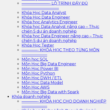
———————- LỘ TRÌNH ĐẦY ĐỦ
—————————–
Khóa Học Data Analyst
Khóa Học Data Engineer
Khóa học Analytics Engineer
Khóa học Data Analyst nâng cao – Thực
chiến 5 dự án doanh nghiệp
Khóa học Data Engineer nâng cao – Thực
chiến 5 dự án doanh nghiệp
Khóa Học Tester
————- KHÓA HỌC THEO TỪNG MÔN
——————–
Môn học SQL
Môn Học Big Data Engineer
Môn Học Power BI
Môn Học Python
Môn Học DWH / ETL
Môn Học Data Model
Môn Học AWS
Môn Học Big Data with Spark
Khóa doanh nghiệp
————- KHÓA HỌC CHO DOANH NGHIỆP
——————–