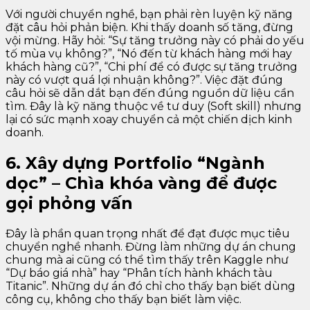
Với người chuyển nghề, bạn phải rèn luyện kỹ năng
đặt câu hỏi phản biện. Khi thấy doanh số tăng, đừng
vội mừng. Hãy hỏi: “Sự tăng trưởng này có phải do yếu
tố mùa vụ không?”, “Nó đến từ khách hàng mới hay
khách hàng cũ?”, “Chi phí để có được sự tăng trưởng
này có vượt quá lợi nhuận không?”. Việc đặt đúng
câu hỏi sẽ dẫn dắt bạn đến đúng nguồn dữ liệu cần
tìm. Đây là kỹ năng thuộc về tư duy (Soft skill) nhưng
lại có sức mạnh xoay chuyển cả một chiến dịch kinh
doanh.
6. Xây dựng Portfolio “Ngành
dọc” – Chìa khóa vàng để được
gọi phỏng vấn
Đây là phần quan trọng nhất để đạt được mục tiêu
chuyển nghề nhanh. Đừng làm những dự án chung
chung mà ai cũng có thể tìm thấy trên Kaggle như
“Dự báo giá nhà” hay “Phân tích hành khách tàu
Titanic”. Những dự án đó chỉ cho thấy bạn biết dùng
công cụ, không cho thấy bạn biết làm việc.