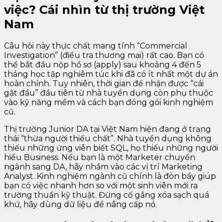
việc? Cái nhìn từ thị trường Việt
Nam
Câu hỏi này thực chất mang tính “Commercial
Investigation” (điều tra thương mại) rất cao. Bạn có
thể bắt đầu nộp hồ sơ (apply) sau khoảng 4 đến 5
tháng học tập nghiêm túc khi đã có ít nhất một dự án
hoàn chỉnh. Tuy nhiên, thời gian để nhận được “cái
gật đầu” đầu tiên từ nhà tuyển dụng còn phụ thuộc
vào kỹ năng mềm và cách bạn đóng gói kinh nghiệm
cũ.
Thị trường Junior DA tại Việt Nam hiện đang ở trạng
thái “thừa người thiếu chất”. Nhà tuyển dụng không
thiếu những ứng viên biết SQL, họ thiếu những người
hiểu Business. Nếu bạn là một Marketer chuyển
ngành sang DA, hãy nhắm vào các vị trí Marketing
Analyst. Kinh nghiệm ngành cũ chính là đòn bẩy giúp
bạn có việc nhanh hơn so với một sinh viên mới ra
trường thuần kỹ thuật. Đừng cố gắng xóa sạch quá
khứ, hãy dùng dữ liệu để nâng cấp nó.