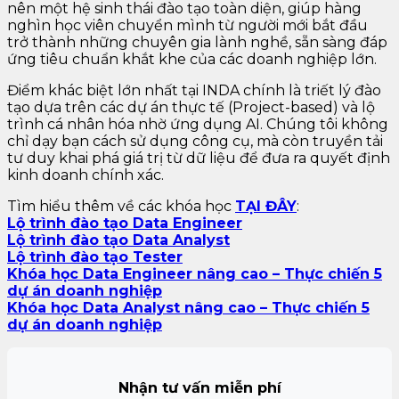
nên một hệ sinh thái đào tạo toàn diện, giúp hàng
nghìn học viên chuyển mình từ người mới bắt đầu
trở thành những chuyên gia lành nghề, sẵn sàng đáp
ứng tiêu chuẩn khắt khe của các doanh nghiệp lớn.
Điểm khác biệt lớn nhất tại INDA chính là triết lý đào
tạo dựa trên các dự án thực tế (Project-based) và lộ
trình cá nhân hóa nhờ ứng dụng AI. Chúng tôi không
chỉ dạy bạn cách sử dụng công cụ, mà còn truyền tải
tư duy khai phá giá trị từ dữ liệu để đưa ra quyết định
kinh doanh chính xác.
Tìm hiểu thêm về các khóa học
TẠI ĐÂY
:
Lộ trình đào tạo Data Engineer
Lộ trình đào tạo Data Analyst
Lộ trình đào tạo Tester
Khóa học Data Engineer nâng cao – Thực chiến 5
dự án doanh nghiệp
Khóa học Data Analyst nâng cao – Thực chiến 5
dự án doanh nghiệp
Nhận tư vấn miễn phí