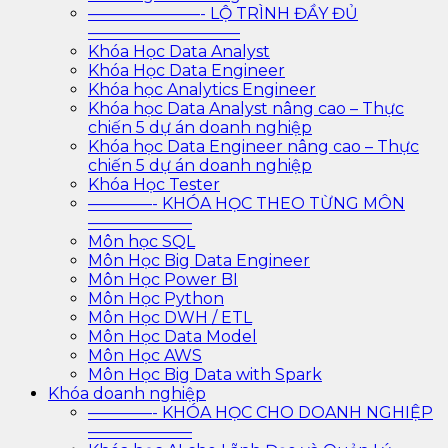
———————- LỘ TRÌNH ĐẦY ĐỦ
—————————–
Khóa Học Data Analyst
Khóa Học Data Engineer
Khóa học Analytics Engineer
Khóa học Data Analyst nâng cao – Thực
chiến 5 dự án doanh nghiệp
Khóa học Data Engineer nâng cao – Thực
chiến 5 dự án doanh nghiệp
Khóa Học Tester
————- KHÓA HỌC THEO TỪNG MÔN
——————–
Môn học SQL
Môn Học Big Data Engineer
Môn Học Power BI
Môn Học Python
Môn Học DWH / ETL
Môn Học Data Model
Môn Học AWS
Môn Học Big Data with Spark
Khóa doanh nghiệp
————- KHÓA HỌC CHO DOANH NGHIỆP
——————–