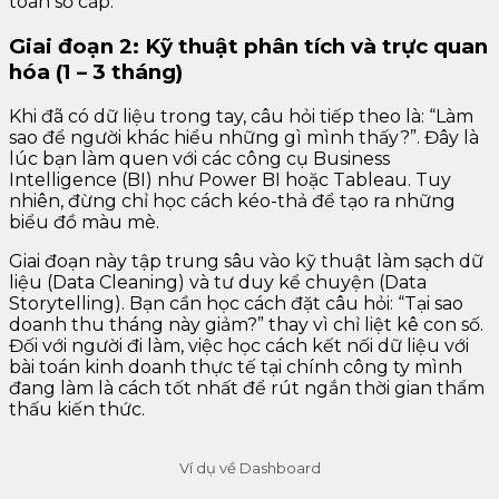
toán sơ cấp.
Giai đoạn 2: Kỹ thuật phân tích và trực quan
hóa (1 – 3 tháng)
Khi đã có dữ liệu trong tay, câu hỏi tiếp theo là: “Làm
sao để người khác hiểu những gì mình thấy?”. Đây là
lúc bạn làm quen với các công cụ Business
Intelligence (BI) như Power BI hoặc Tableau. Tuy
nhiên, đừng chỉ học cách kéo-thả để tạo ra những
biểu đồ màu mè.
Giai đoạn này tập trung sâu vào kỹ thuật làm sạch dữ
liệu (Data Cleaning) và tư duy kể chuyện (Data
Storytelling). Bạn cần học cách đặt câu hỏi: “Tại sao
doanh thu tháng này giảm?” thay vì chỉ liệt kê con số.
Đối với người đi làm, việc học cách kết nối dữ liệu với
bài toán kinh doanh thực tế tại chính công ty mình
đang làm là cách tốt nhất để rút ngắn thời gian thẩm
thấu kiến thức.
Ví dụ về Dashboard