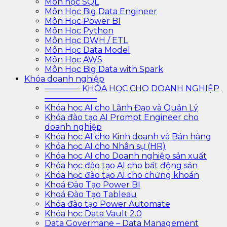
Môn học SQL
Môn Học Big Data Engineer
Môn Học Power BI
Môn Học Python
Môn Học DWH / ETL
Môn Học Data Model
Môn Học AWS
Môn Học Big Data with Spark
Khóa doanh nghiệp
————- KHÓA HỌC CHO DOANH NGHIỆP
——————–
Khóa học AI cho Lãnh Đạo và Quản Lý
Khóa đào tạo AI Prompt Engineer cho
doanh nghiệp
Khóa học AI cho Kinh doanh và Bán hàng
Khóa học AI cho Nhân sự (HR)
Khóa học AI cho Doanh nghiệp sản xuất
Khóa học đào tạo AI cho bất động sản
Khóa học đào tạo AI cho chứng khoán
Khoá Đào Tạo Power BI
Khoá Đào Tạo Tableau
Khóa đào tạo Power Automate
Khóa học Data Vault 2.0
Data Govermane – Data Management