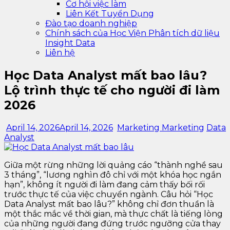
Cơ hội việc làm
Liên Kết Tuyển Dụng
Đào tạo doanh nghiệp
Chính sách của Học Viện Phân tích dữ liệu
Insight Data
Liên hệ
Học Data Analyst mất bao lâu?
Lộ trình thực tế cho người đi làm
2026
April 14, 2026
April 14, 2026
Marketing Marketing
Data
Analyst
Giữa một rừng những lời quảng cáo “thành nghề sau
3 tháng”, “lương nghìn đô chỉ với một khóa học ngắn
hạn”, không ít người đi làm đang cảm thấy bối rối
trước thực tế của việc chuyển ngành. Câu hỏi “Học
Data Analyst mất bao lâu?” không chỉ đơn thuần là
một thắc mắc về thời gian, mà thực chất là tiếng lòng
của những người đang đứng trước ngưỡng cửa thay