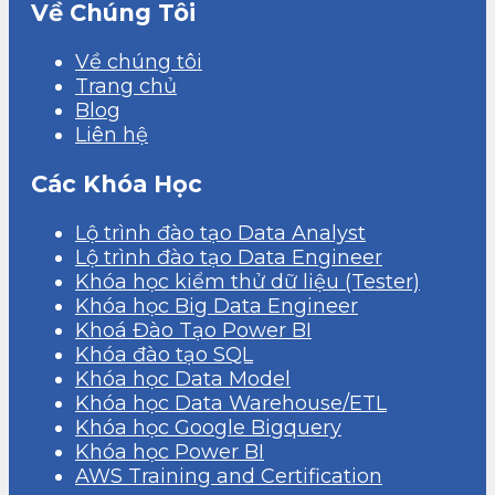
Về Chúng Tôi
Về chúng tôi
Trang chủ
Blog
Liên hệ
Các Khóa Học
Lộ trình đào tạo Data Analyst
Lộ trình đào tạo Data Engineer
Khóa học kiểm thử dữ liệu (Tester)
Khóa học Big Data Engineer
Khoá Đào Tạo Power BI
Khóa đào tạo SQL
Khóa học Data Model
Khóa học Data Warehouse/ETL
Khóa học Google Bigquery
Khóa học Power BI
AWS Training and Certification