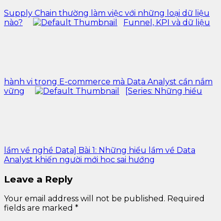
Supply Chain thường làm việc với những loại dữ liệu
nào?
Funnel, KPI và dữ liệu
hành vi trong E-commerce mà Data Analyst cần nắm
vững
[Series: Những hiểu
lầm về nghề Data] Bài 1: Những hiểu lầm về Data
Analyst khiến người mới học sai hướng
Leave a Reply
Your email address will not be published.
Required
fields are marked
*