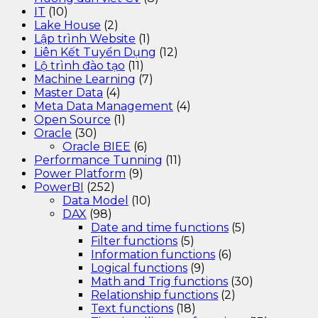
IT
(10)
Lake House
(2)
Lập trình Website
(1)
Liên Kết Tuyển Dụng
(12)
Lộ trình đào tạo
(11)
Machine Learning
(7)
Master Data
(4)
Meta Data Management
(4)
Open Source
(1)
Oracle
(30)
Oracle BIEE
(6)
Performance Tunning
(11)
Power Platform
(9)
PowerBI
(252)
Data Model
(10)
DAX
(98)
Date and time functions
(5)
Filter functions
(5)
Information functions
(6)
Logical functions
(9)
Math and Trig functions
(30)
Relationship functions
(2)
Text functions
(18)