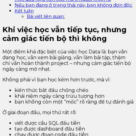
Nếu bạn đang ở trạng thái này, bạn không đơn độc
Kết luận
Bài viết liên quan:
Khi việc học vẫn tiếp tục, nhưng
cảm giác tiến bộ thì không
Một điểm khá đặc biệt của việc học Data là: bạn vẫn
đang học, vẫn xem bài giảng, vẫn làm bài tập, thậm
chí vẫn hoàn thành project – nhưng cảm giác tiến bộ
ngày càng mờ nhạt.
Không phải vì bạn học kém hơn trước, mà vì:
kiến thức bắt đầu chồng chéo
khái niệm ngày càng trừu tượng hơn
bạn không còn một “mốc” rõ ràng để tự đánh giá
Ở giai đoạn đầu, mọi thứ rất rõ:
viết được câu SQL đầu tiên
tạo được dashboard đầu tiên
chạy được đoạn code đầu tiên