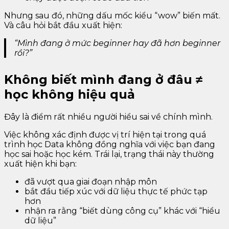
Nhưng sau đó, những dấu mốc kiểu “wow” biến mất.
Và câu hỏi bắt đầu xuất hiện:
“Mình đang ở mức beginner hay đã hơn beginner
rồi?”
Không biết mình đang ở đâu ≠
học không hiệu quả
Đây là điểm rất nhiều người hiểu sai về chính mình.
Việc không xác định được vị trí hiện tại trong quá
trình học Data không đồng nghĩa với việc bạn đang
học sai hoặc học kém. Trái lại, trạng thái này thường
xuất hiện khi bạn:
đã vượt qua giai đoạn nhập môn
bắt đầu tiếp xúc với dữ liệu thực tế phức tạp
hơn
nhận ra rằng “biết dùng công cụ” khác với “hiểu
dữ liệu”