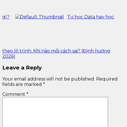
gì?
Tự học Data hay học
theo lộ trình: Khi nào mỗi cách sai? (Định hướng
2026)
Leave a Reply
Your email address will not be published.
Required
fields are marked
*
Comment
*