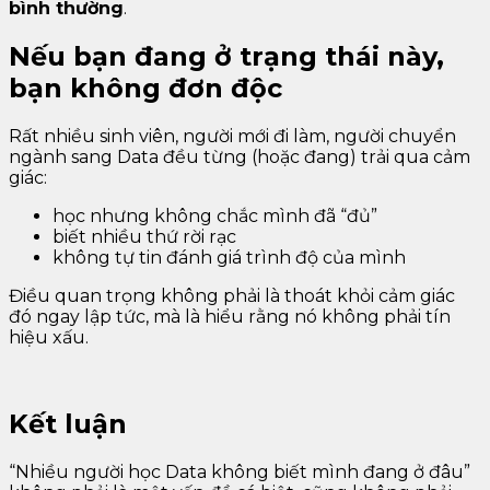
bình thường
.
Nếu bạn đang ở trạng thái này,
bạn không đơn độc
Rất nhiều sinh viên, người mới đi làm, người chuyển
ngành sang Data đều từng (hoặc đang) trải qua cảm
giác:
học nhưng không chắc mình đã “đủ”
biết nhiều thứ rời rạc
không tự tin đánh giá trình độ của mình
Điều quan trọng không phải là thoát khỏi cảm giác
đó ngay lập tức, mà là hiểu rằng nó không phải tín
hiệu xấu.
Kết luận
“Nhiều người học Data không biết mình đang ở đâu”