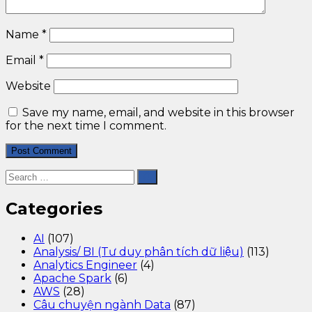
Name
*
Email
*
Website
Save my name, email, and website in this browser
for the next time I comment.
Categories
AI
(107)
Analysis/ BI (Tư duy phân tích dữ liệu)
(113)
Analytics Engineer
(4)
Apache Spark
(6)
AWS
(28)
Câu chuyện ngành Data
(87)