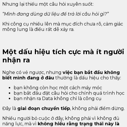
Nhưng lại thiếu một câu hỏi xuyên suốt:
“Mình đang dùng dữ liệu để trả lời câu hỏi gì?”
Khi công cụ nhiều lên mà mục đích chưa rõ, cảm giác
mông lung là điều rất dễ xảy ra.
Một dấu hiệu tích cực mà ít người
nhận ra
Nghe có vẻ ngược, nhưng
việc bạn bắt đầu không
biết mình đang ở đâu
thường là dấu hiệu cho thấy:
bạn không còn học một cách máy móc
bạn bắt đầu đặt câu hỏi cho chính quá trình học
bạn nhận ra Data không chỉ là công cụ
Đây là
giai đoạn chuyển tiếp
, không phải điểm dừng.
Nhiều người bỏ cuộc ở đây, không phải vì không đủ
năng lực, mà vì
không hiểu rằng trạng thái này là