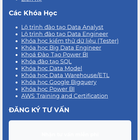
Các Khóa Học
Lộ trình đào tạo Data Analyst
Lộ trình đào tạo Data Engineer
Khóa học kiểm thử dữ liệu (Tester)
Khóa học Big Data Engineer
Khoá Đào Tạo Power BI
Khóa đào tạo SQL
Khóa học Data Model
Khóa học Data Warehouse/ETL
Khóa học Google Bigquery
Khóa học Power BI
AWS Training and Certification
ĐĂNG KÝ TƯ VẤN
Nhận tư vấn miễn phí