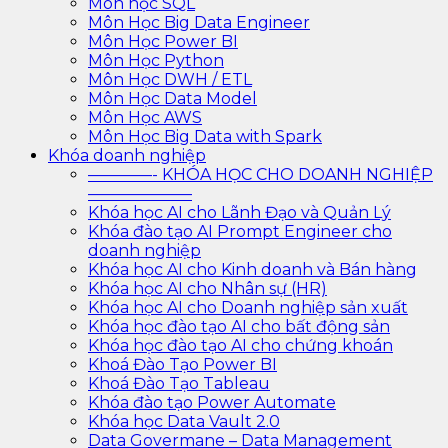
Môn học SQL
Môn Học Big Data Engineer
Môn Học Power BI
Môn Học Python
Môn Học DWH / ETL
Môn Học Data Model
Môn Học AWS
Môn Học Big Data with Spark
Khóa doanh nghiệp
————- KHÓA HỌC CHO DOANH NGHIỆP
——————–
Khóa học AI cho Lãnh Đạo và Quản Lý
Khóa đào tạo AI Prompt Engineer cho
doanh nghiệp
Khóa học AI cho Kinh doanh và Bán hàng
Khóa học AI cho Nhân sự (HR)
Khóa học AI cho Doanh nghiệp sản xuất
Khóa học đào tạo AI cho bất động sản
Khóa học đào tạo AI cho chứng khoán
Khoá Đào Tạo Power BI
Khoá Đào Tạo Tableau
Khóa đào tạo Power Automate
Khóa học Data Vault 2.0
Data Govermane – Data Management