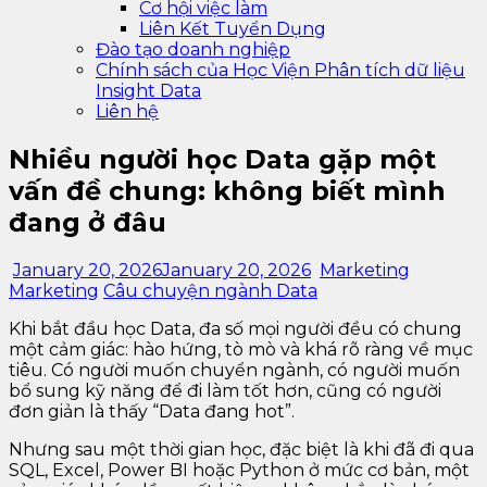
Cơ hội việc làm
Liên Kết Tuyển Dụng
Đào tạo doanh nghiệp
Chính sách của Học Viện Phân tích dữ liệu
Insight Data
Liên hệ
Nhiều người học Data gặp một
vấn đề chung: không biết mình
đang ở đâu
January 20, 2026
January 20, 2026
Marketing
Marketing
Câu chuyện ngành Data
Khi bắt đầu học Data, đa số mọi người đều có chung
một cảm giác: hào hứng, tò mò và khá rõ ràng về mục
tiêu. Có người muốn chuyển ngành, có người muốn
bổ sung kỹ năng để đi làm tốt hơn, cũng có người
đơn giản là thấy “Data đang hot”.
Nhưng sau một thời gian học, đặc biệt là khi đã đi qua
SQL, Excel, Power BI hoặc Python ở mức cơ bản, một