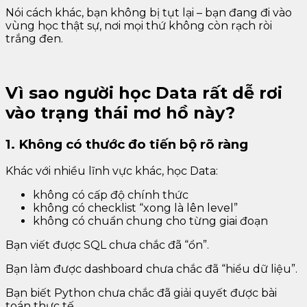
Nói cách khác, bạn không bị tụt lại – bạn đang đi vào
vùng học thật sự, nơi mọi thứ không còn rạch ròi
trắng đen.
Vì sao người học Data rất dễ rơi
vào trạng thái mơ hồ này?
1. Không có thước đo tiến bộ rõ ràng
Khác với nhiều lĩnh vực khác, học Data:
không có cấp độ chính thức
không có checklist “xong là lên level”
không có chuẩn chung cho từng giai đoạn
Bạn viết được SQL chưa chắc đã “ổn”.
Bạn làm được dashboard chưa chắc đã “hiểu dữ liệu”.
Bạn biết Python chưa chắc đã giải quyết được bài
toán thực tế.