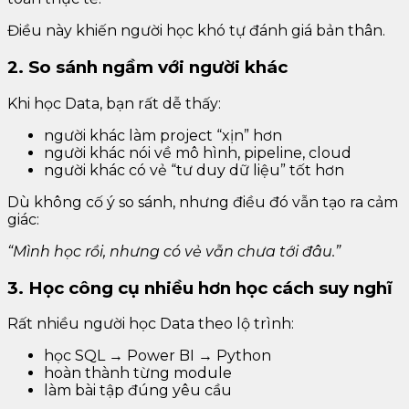
Điều này khiến người học khó tự đánh giá bản thân.
2. So sánh ngầm với người khác
Khi học Data, bạn rất dễ thấy:
người khác làm project “xịn” hơn
người khác nói về mô hình, pipeline, cloud
người khác có vẻ “tư duy dữ liệu” tốt hơn
Dù không cố ý so sánh, nhưng điều đó vẫn tạo ra cảm
giác:
“Mình học rồi, nhưng có vẻ vẫn chưa tới đâu.”
3. Học công cụ nhiều hơn học cách suy nghĩ
Rất nhiều người học Data theo lộ trình:
học SQL → Power BI → Python
hoàn thành từng module
làm bài tập đúng yêu cầu