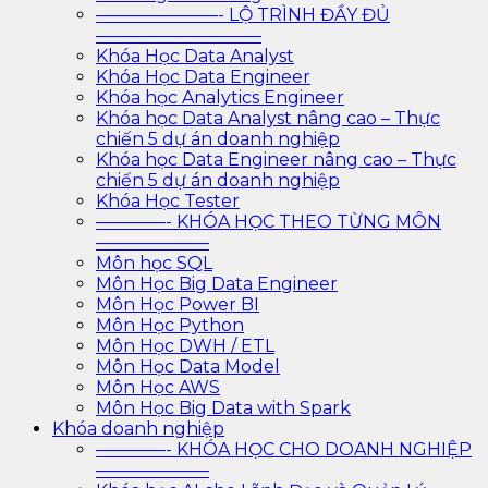
———————- LỘ TRÌNH ĐẦY ĐỦ
—————————–
Khóa Học Data Analyst
Khóa Học Data Engineer
Khóa học Analytics Engineer
Khóa học Data Analyst nâng cao – Thực
chiến 5 dự án doanh nghiệp
Khóa học Data Engineer nâng cao – Thực
chiến 5 dự án doanh nghiệp
Khóa Học Tester
————- KHÓA HỌC THEO TỪNG MÔN
——————–
Môn học SQL
Môn Học Big Data Engineer
Môn Học Power BI
Môn Học Python
Môn Học DWH / ETL
Môn Học Data Model
Môn Học AWS
Môn Học Big Data with Spark
Khóa doanh nghiệp
————- KHÓA HỌC CHO DOANH NGHIỆP
——————–