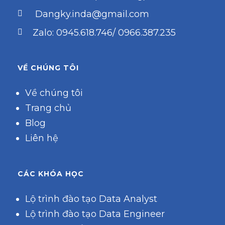
Dangky.inda@gmail.com
Zalo: 0945.618.746/ 0966.387.235
VỀ CHÚNG TÔI
Về chúng tôi
Trang chủ
Blog
Liên hệ
CÁC KHÓA HỌC
Lộ trình đào tạo Data Analyst
Lộ trình đào tạo Data Engineer