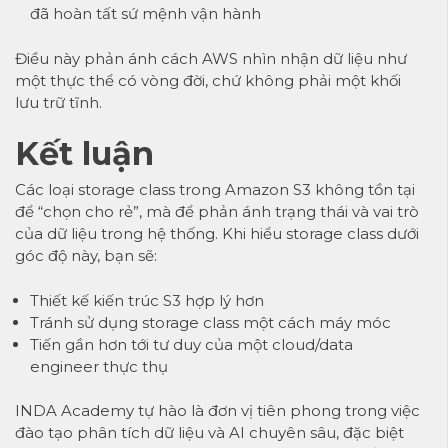
đã hoàn tất sứ mệnh vận hành
Điều này phản ánh cách AWS nhìn nhận dữ liệu như
một thực thể có vòng đời, chứ không phải một khối
lưu trữ tĩnh.
Kết luận
Các loại storage class trong Amazon S3 không tồn tại
để “chọn cho rẻ”, mà để phản ánh trạng thái và vai trò
của dữ liệu trong hệ thống. Khi hiểu storage class dưới
góc độ này, bạn sẽ:
Thiết kế kiến trúc S3 hợp lý hơn
Tránh sử dụng storage class một cách máy móc
Tiến gần hơn tới tư duy của một cloud/data
engineer thực thụ
INDA Academy tự hào là đơn vị tiên phong trong việc
đào tạo phân tích dữ liệu và AI chuyên sâu, đặc biệt