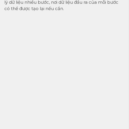
lý dữ liệu nhiều bước, nơi dữ liệu đầu ra của mỗi bước
có thể được tạo lại nếu cần.