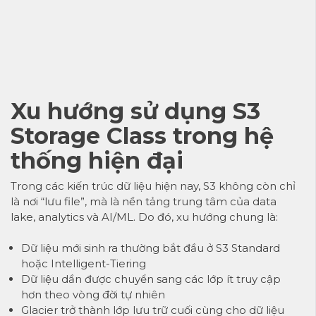
Xu hướng sử dụng S3
Storage Class trong hệ
thống hiện đại
Trong các kiến trúc dữ liệu hiện nay, S3 không còn chỉ
là nơi “lưu file”, mà là nền tảng trung tâm của data
lake, analytics và AI/ML. Do đó, xu hướng chung là:
Dữ liệu mới sinh ra thường bắt đầu ở S3 Standard
hoặc Intelligent-Tiering
Dữ liệu dần được chuyển sang các lớp ít truy cập
hơn theo vòng đời tự nhiên
Glacier trở thành lớp lưu trữ cuối cùng cho dữ liệu