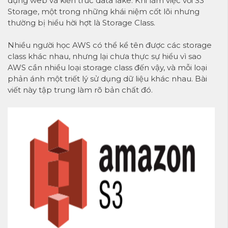
dụng web và kiến trúc data lake. Khi làm việc với S3
Storage, một trong những khái niệm cốt lõi nhưng
thường bị hiểu hời hợt là Storage Class.
Nhiều người học AWS có thể kể tên được các storage
class khác nhau, nhưng lại chưa thực sự hiểu vì sao
AWS cần nhiều loại storage class đến vậy, và mỗi loại
phản ánh một triết lý sử dụng dữ liệu khác nhau. Bài
viết này tập trung làm rõ bản chất đó.