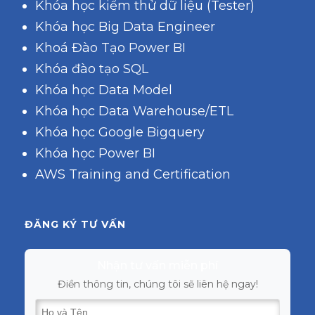
Khóa học kiểm thử dữ liệu (Tester)
Khóa học Big Data Engineer
Khoá Đào Tạo Power BI
Khóa đào tạo SQL
Khóa học Data Model
Khóa học Data Warehouse/ETL
Khóa học Google Bigquery
Khóa học Power BI
AWS Training and Certification
ĐĂNG KÝ TƯ VẤN
Nhận tư vấn miễn phí
Điền thông tin, chúng tôi sẽ liên hệ ngay!