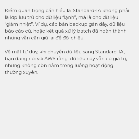
Điểm quan trọng cần hiểu là: Standard-IA không phải
là lớp lưu trữ cho dữ liệu “lạnh”, mà là cho dữ liệu
“giảm nhiệt”. Ví dụ, các bản backup gần đây, dữ liệu
báo cáo cũ, hoặc kết quả xử lý batch đã hoàn thành
nhưng vẫn cần giữ lại để đối chiếu.
Về mặt tư duy, khi chuyển dữ liệu sang Standard-IA,
bạn đang nói với AWS rằng: dữ liệu này vẫn có giá trị,
nhưng không còn nằm trong luồng hoạt động
thường xuyên.