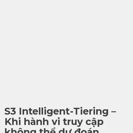
S3 Intelligent-Tiering –
Khi hành vi truy cập
không thể dự đoán