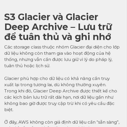
S3 Glacier và Glacier
Deep Archive – Lưu trữ
để tuân thủ và ghi nhớ
Các storage class thuộc nhóm Glacier đại diện cho lớp
dữ liệu không còn tham gia vào hoạt động của hệ
thống, nhưng vẫn cần được lưu giữ vì lý do pháp lý,
tuân thủ hoặc lịch sử.
Glacier phù hợp cho dữ liệu có khả năng cần truy
xuất lại trong tương lai, dù không thường xuyên.
Trong khi đó, Glacier Deep Archive được thiết kế cho
các kịch bản lưu trữ rất dài hạn, nơi dữ liệu gần như
không bao giờ được truy cập trừ khi có yêu cầu đặc
biệt.
Ở đây, AWS không còn giả định dữ liệu cần “sẵn sàng”,