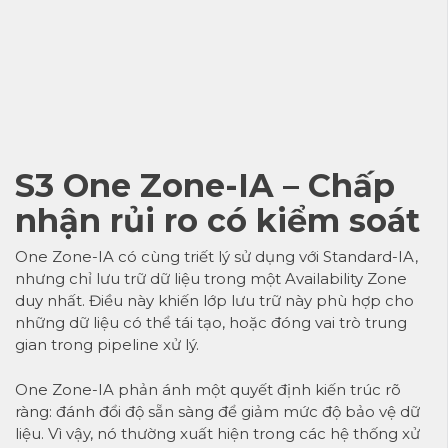
S3 One Zone-IA – Chấp
nhận rủi ro có kiểm soát
One Zone-IA có cùng triết lý sử dụng với Standard-IA,
nhưng chỉ lưu trữ dữ liệu trong một Availability Zone
duy nhất. Điều này khiến lớp lưu trữ này phù hợp cho
những dữ liệu có thể tái tạo, hoặc đóng vai trò trung
gian trong pipeline xử lý.
One Zone-IA phản ánh một quyết định kiến trúc rõ
ràng: đánh đổi độ sẵn sàng để giảm mức độ bảo vệ dữ
liệu. Vì vậy, nó thường xuất hiện trong các hệ thống xử