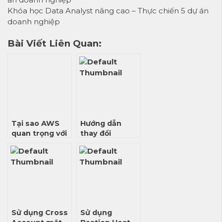
Khóa học Data Analyst nâng cao – Thực chiến 5 dự án
doanh nghiệp
Bài Viết Liên Quan:
Tại sao AWS
Hướng dẫn
quan trọng với
thay đổi
ngành Data
password của
(Cập nhật
Database
2026)
trong AWS
Sử dụng Cross
Sử dụng