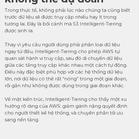
Trong thực tế, không phải lúc nào chúng ta cũng biết
trước dữ liệu sẽ được truy cập nhiều hay ít trong
tương lai. Đây là bối cảnh mà S3 Intelligent-Tiering
được sinh ra.
Thay vì yêu cầu người dùng phải phân loại dữ liệu
ngay từ đầu, Intelligent-Tiering cho phép AWS tự
quan sát hành vi truy cập, sau đó di chuyển dữ liệu
giữa các tầng truy cập khác nhau một cách tự động.
Điều này đặc biệt phù hợp với các hệ thống dữ liệu
lớn, nơi dữ liệu có thể rất “nóng” trong một giai đoạn,
rồi gần như không được dùng trong giai đoạn khác.
Về mặt kiến trúc, Intelligent-Tiering cho thấy một xu
hướng rõ ràng của AWS: giảm gánh nặng quyết định
cho người thiết kế hệ thống, và chuyển phần tối ưu
sang nền tảng.