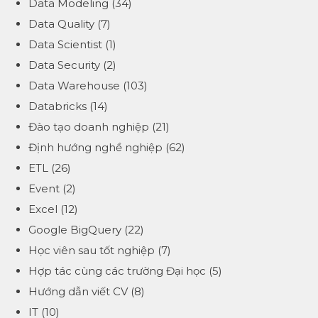
Data Modeling
(34)
Data Quality
(7)
Data Scientist
(1)
Data Security
(2)
Data Warehouse
(103)
Databricks
(14)
Đào tạo doanh nghiệp
(21)
Định hướng nghề nghiệp
(62)
ETL
(26)
Event
(2)
Excel
(12)
Google BigQuery
(22)
Học viên sau tốt nghiệp
(7)
Hợp tác cùng các trường Đại học
(5)
Hướng dẫn viết CV
(8)
IT
(10)