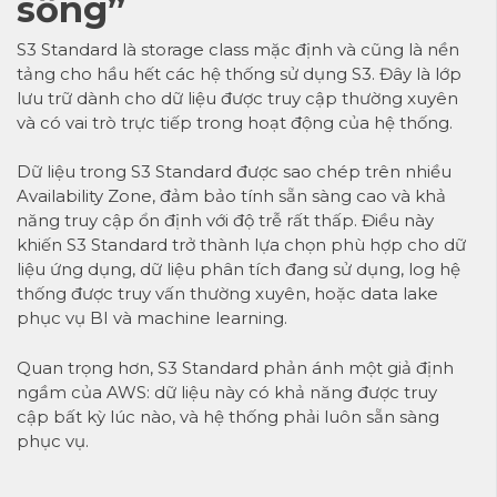
sống”
S3 Standard là storage class mặc định và cũng là nền
tảng cho hầu hết các hệ thống sử dụng S3. Đây là lớp
lưu trữ dành cho dữ liệu được truy cập thường xuyên
và có vai trò trực tiếp trong hoạt động của hệ thống.
Dữ liệu trong S3 Standard được sao chép trên nhiều
Availability Zone, đảm bảo tính sẵn sàng cao và khả
năng truy cập ổn định với độ trễ rất thấp. Điều này
khiến S3 Standard trở thành lựa chọn phù hợp cho dữ
liệu ứng dụng, dữ liệu phân tích đang sử dụng, log hệ
thống được truy vấn thường xuyên, hoặc data lake
phục vụ BI và machine learning.
Quan trọng hơn, S3 Standard phản ánh một giả định
ngầm của AWS: dữ liệu này có khả năng được truy
cập bất kỳ lúc nào, và hệ thống phải luôn sẵn sàng
phục vụ.