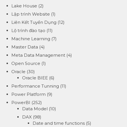
Lake House
(2)
Lập trình Website
(1)
Liên Kết Tuyển Dụng
(12)
Lộ trình đào tạo
(11)
Machine Learning
(7)
Master Data
(4)
Meta Data Management
(4)
Open Source
(1)
Oracle
(30)
Oracle BIEE
(6)
Performance Tunning
(11)
Power Platform
(9)
PowerBI
(252)
Data Model
(10)
DAX
(98)
Date and time functions
(5)