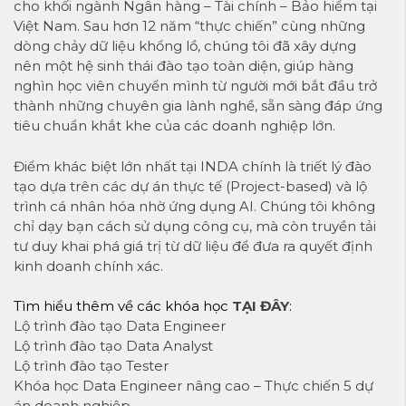
cho khối ngành Ngân hàng – Tài chính – Bảo hiểm tại
Việt Nam. Sau hơn 12 năm “thực chiến” cùng những
dòng chảy dữ liệu khổng lồ, chúng tôi đã xây dựng
nên một hệ sinh thái đào tạo toàn diện, giúp hàng
nghìn học viên chuyển mình từ người mới bắt đầu trở
thành những chuyên gia lành nghề, sẵn sàng đáp ứng
tiêu chuẩn khắt khe của các doanh nghiệp lớn.
Điểm khác biệt lớn nhất tại INDA chính là triết lý đào
tạo dựa trên các dự án thực tế (Project-based) và lộ
trình cá nhân hóa nhờ ứng dụng AI. Chúng tôi không
chỉ dạy bạn cách sử dụng công cụ, mà còn truyền tải
tư duy khai phá giá trị từ dữ liệu để đưa ra quyết định
kinh doanh chính xác.
Tìm hiểu thêm về các khóa học
TẠI ĐÂY
:
Lộ trình đào tạo Data Engineer
Lộ trình đào tạo Data Analyst
Lộ trình đào tạo Tester
Khóa học Data Engineer nâng cao – Thực chiến 5 dự
án doanh nghiệp