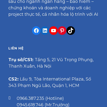
sâu cho ngành ngân hàng – bảo hiểm –
chứng khoán và doanh nghiệp với các
project thực tế, cá nhân hóa lộ trình với AI
LIÊN HỆ
Trụ sở/CS1:
Tầng 5, 21 Vũ Trọng Phụng,
Thanh Xuân, Hà Nội
CS2:
Lầu 9, Tòa International Plaza, Số
343 Phạm Ngũ Lão, Quận 1, HCM
0966.387.235 (Hotline)
0945.618.746 (Mr.Trưởng)