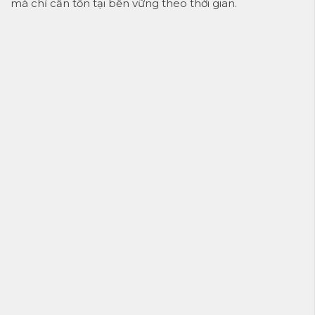
mà chỉ cần tồn tại bền vững theo thời gian.