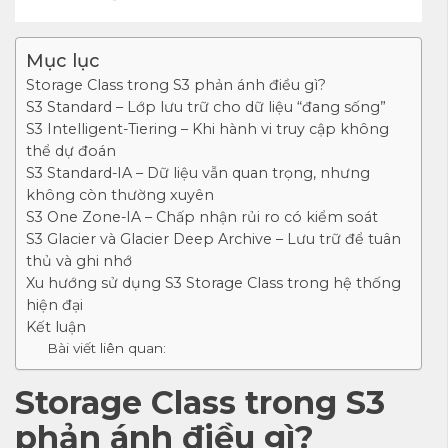
Mục lục
Storage Class trong S3 phản ánh điều gì?
S3 Standard – Lớp lưu trữ cho dữ liệu “đang sống”
S3 Intelligent-Tiering – Khi hành vi truy cập không
thể dự đoán
S3 Standard-IA – Dữ liệu vẫn quan trọng, nhưng
không còn thường xuyên
S3 One Zone-IA – Chấp nhận rủi ro có kiểm soát
S3 Glacier và Glacier Deep Archive – Lưu trữ để tuân
thủ và ghi nhớ
Xu hướng sử dụng S3 Storage Class trong hệ thống
hiện đại
Kết luận
Bài viết liên quan:
Storage Class trong S3
phản ánh điều gì?