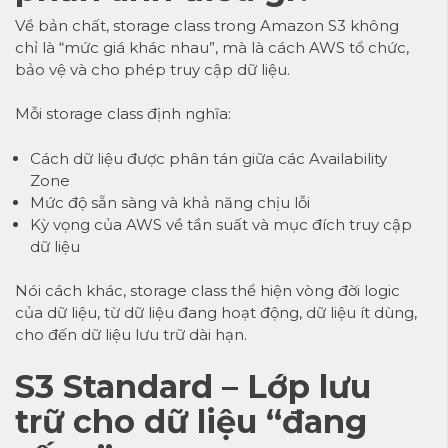
Về bản chất, storage class trong Amazon S3 không
chỉ là “mức giá khác nhau”, mà là cách AWS tổ chức,
bảo vệ và cho phép truy cập dữ liệu.
Mỗi storage class định nghĩa:
Cách dữ liệu được phân tán giữa các Availability
Zone
Mức độ sẵn sàng và khả năng chịu lỗi
Kỳ vọng của AWS về tần suất và mục đích truy cập
dữ liệu
Nói cách khác, storage class thể hiện vòng đời logic
của dữ liệu, từ dữ liệu đang hoạt động, dữ liệu ít dùng,
cho đến dữ liệu lưu trữ dài hạn.
S3 Standard – Lớp lưu
trữ cho dữ liệu “đang