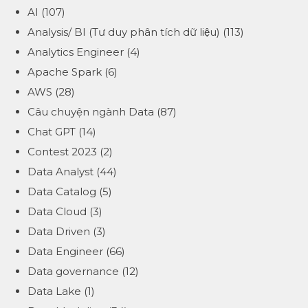
AI
(107)
Analysis/ BI (Tư duy phân tích dữ liệu)
(113)
Analytics Engineer
(4)
Apache Spark
(6)
AWS
(28)
Câu chuyện ngành Data
(87)
Chat GPT
(14)
Contest 2023
(2)
Data Analyst
(44)
Data Catalog
(5)
Data Cloud
(3)
Data Driven
(3)
Data Engineer
(66)
Data governance
(12)
Data Lake
(1)