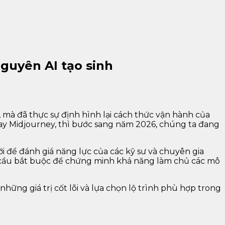
guyên AI tạo sinh
, mà đã thực sự định hình lại cách thức vận hành của
ay Midjourney, thì bước sang năm 2026, chúng ta đang
i để đánh giá năng lực của các kỹ sư và chuyên gia
u cầu bắt buộc để chứng minh khả năng làm chủ các mô
những giá trị cốt lõi và lựa chọn lộ trình phù hợp trong