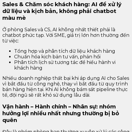
Sales & Chăm sóc khách hàng: AI để xử lý
dữ liệu và kịch bản, không phải chatbot
màu mè
Ở phòng Sales và CS, AI không nhất thiết phải là
chatbot phức tạp. Với SME, giá trị lớn hơn thường đến
từ việc:
Tổng hợp và phân tích dữ liệu khách hàng
Chuẩn hóa kịch bản tư vấn, phản hồi
Phân tích lịch sử tương tác để hiểu hành vi
khách hàng
Nhiều doanh nghiệp thất bại khi áp dụng AI cho Sales
vì bắt đầu từ công nghệ, thay vì bắt đầu từ quy trình
bán hàng hiện tại. Khi AI không bám sát pipeline thực
tế, đội ngũ sẽ rất khó sử dụng lâu dài.
Vận hành – Hành chính – Nhân sự: nhóm
hưởng lợi nhiều nhất nhưng thường bị bỏ
quên
Đây là nhóm phòng ban thường xuyên xử lý các công