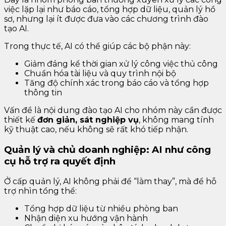
việc lặp lại như báo cáo, tổng hợp dữ liệu, quản lý hồ
sơ, nhưng lại ít được đưa vào các chương trình đào
tạo AI.
Trong thực tế, AI có thể giúp các bộ phận này:
Giảm đáng kể thời gian xử lý công việc thủ công
Chuẩn hóa tài liệu và quy trình nội bộ
Tăng độ chính xác trong báo cáo và tổng hợp
thông tin
Vấn đề là nội dung đào tạo AI cho nhóm này cần được
thiết kế
đơn giản, sát nghiệp vụ
, không mang tính
kỹ thuật cao, nếu không sẽ rất khó tiếp nhận.
Quản lý và chủ doanh nghiệp: AI như công
cụ hỗ trợ ra quyết định
Ở cấp quản lý, AI không phải để “làm thay”, mà để hỗ
trợ nhìn tổng thể:
Tổng hợp dữ liệu từ nhiều phòng ban
Nhận diện xu hướng vận hành