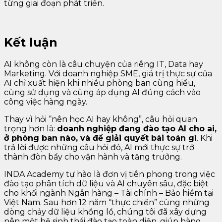
từng giai đoạn phát triển.
Kết luận
AI không còn là câu chuyện của riêng IT, Data hay
Marketing. Với doanh nghiệp SME, giá trị thực sự của
AI chỉ xuất hiện khi nhiều phòng ban cùng hiểu,
cùng sử dụng và cùng áp dụng AI đúng cách vào
công việc hàng ngày.
Thay vì hỏi “nên học AI hay không”, câu hỏi quan
trọng hơn là:
doanh nghiệp đang đào tạo AI cho ai,
ở phòng ban nào, và để giải quyết bài toán gì
. Khi
trả lời được những câu hỏi đó, AI mới thực sự trở
thành đòn bẩy cho vận hành và tăng trưởng.
INDA Academy tự hào là đơn vị tiên phong trong việc
đào tạo phân tích dữ liệu và AI chuyên sâu, đặc biệt
cho khối ngành Ngân hàng – Tài chính – Bảo hiểm tại
Việt Nam. Sau hơn 12 năm “thực chiến” cùng những
dòng chảy dữ liệu khổng lồ, chúng tôi đã xây dựng
nên một hệ sinh thái đào tạo toàn diện, giúp hàng