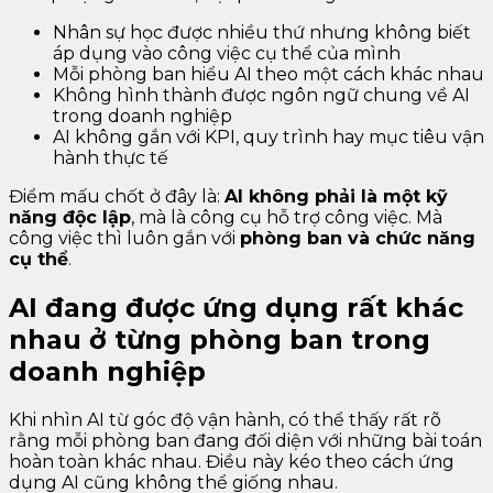
Nhân sự học được nhiều thứ nhưng không biết
áp dụng vào công việc cụ thể của mình
Mỗi phòng ban hiểu AI theo một cách khác nhau
Không hình thành được ngôn ngữ chung về AI
trong doanh nghiệp
AI không gắn với KPI, quy trình hay mục tiêu vận
hành thực tế
Điểm mấu chốt ở đây là:
AI không phải là một kỹ
năng độc lập
, mà là công cụ hỗ trợ công việc. Mà
công việc thì luôn gắn với
phòng ban và chức năng
cụ thể
.
AI đang được ứng dụng rất khác
nhau ở từng phòng ban trong
doanh nghiệp
Khi nhìn AI từ góc độ vận hành, có thể thấy rất rõ
rằng mỗi phòng ban đang đối diện với những bài toán
hoàn toàn khác nhau. Điều này kéo theo cách ứng
dụng AI cũng không thể giống nhau.