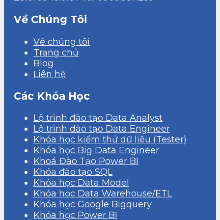
Về Chúng Tôi
Về chúng tôi
Trang chủ
Blog
Liên hệ
Các Khóa Học
Lộ trình đào tạo Data Analyst
Lộ trình đào tạo Data Engineer
Khóa học kiểm thử dữ liệu (Tester)
Khóa học Big Data Engineer
Khoá Đào Tạo Power BI
Khóa đào tạo SQL
Khóa học Data Model
Khóa học Data Warehouse/ETL
Khóa học Google Bigquery
Khóa học Power BI