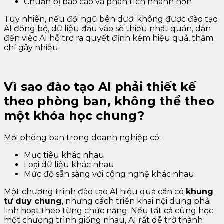
Chuẩn bị báo cáo và phân tích nhanh hơn
Tuy nhiên, nếu đội ngũ bên dưới không được đào tạo
AI đồng bộ, dữ liệu đầu vào sẽ thiếu nhất quán, dẫn
đến việc AI hỗ trợ ra quyết định kém hiệu quả, thậm
chí gây nhiễu.
Vì sao đào tạo AI phải thiết kế
theo phòng ban, không thể theo
một khóa học chung?
Mỗi phòng ban trong doanh nghiệp có:
Mục tiêu khác nhau
Loại dữ liệu khác nhau
Mức độ sẵn sàng với công nghệ khác nhau
Một chương trình đào tạo AI hiệu quả cần có
khung
tư duy chung
, nhưng cách triển khai nội dung phải
linh hoạt theo từng chức năng. Nếu tất cả cùng học
một chương trình giống nhau, AI rất dễ trở thành