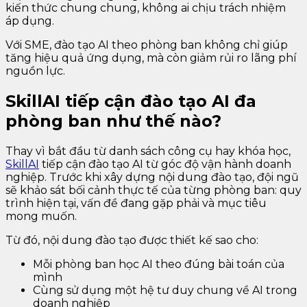
kiến thức chung chung, không ai chịu trách nhiệm
áp dụng.
Với SME, đào tạo AI theo phòng ban không chỉ giúp
tăng hiệu quả ứng dụng, mà còn giảm rủi ro lãng phí
nguồn lực.
SkillAI tiếp cận đào tạo AI đa
phòng ban như thế nào?
Thay vì bắt đầu từ danh sách công cụ hay khóa học,
SkillAI
tiếp cận đào tạo AI từ góc độ vận hành doanh
nghiệp. Trước khi xây dựng nội dung đào tạo, đội ngũ
sẽ khảo sát bối cảnh thực tế của từng phòng ban: quy
trình hiện tại, vấn đề đang gặp phải và mục tiêu
mong muốn.
Từ đó, nội dung đào tạo được thiết kế sao cho:
Mỗi phòng ban học AI theo đúng bài toán của
mình
Cùng sử dụng một hệ tư duy chung về AI trong
doanh nghiệp