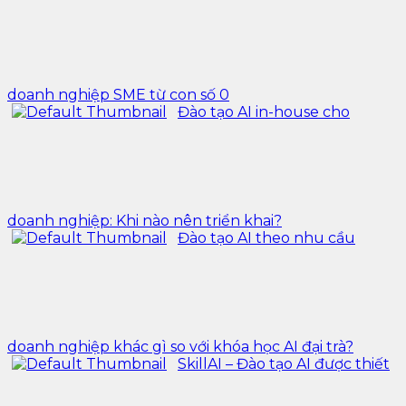
doanh nghiệp SME từ con số 0
Đào tạo AI in-house cho
doanh nghiệp: Khi nào nên triển khai?
Đào tạo AI theo nhu cầu
doanh nghiệp khác gì so với khóa học AI đại trà?
SkillAI – Đào tạo AI được thiết