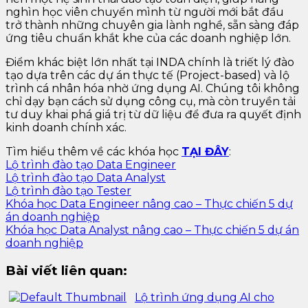
nghìn học viên chuyển mình từ người mới bắt đầu
trở thành những chuyên gia lành nghề, sẵn sàng đáp
ứng tiêu chuẩn khắt khe của các doanh nghiệp lớn.
Điểm khác biệt lớn nhất tại INDA chính là triết lý đào
tạo dựa trên các dự án thực tế (Project-based) và lộ
trình cá nhân hóa nhờ ứng dụng AI. Chúng tôi không
chỉ dạy bạn cách sử dụng công cụ, mà còn truyền tải
tư duy khai phá giá trị từ dữ liệu để đưa ra quyết định
kinh doanh chính xác.
Tìm hiểu thêm về các khóa học
TẠI ĐÂY
:
Lộ trình đào tạo Data Engineer
Lộ trình đào tạo Data Analyst
Lộ trình đào tạo Tester
Khóa học Data Engineer nâng cao – Thực chiến 5 dự
án doanh nghiệp
Khóa học Data Analyst nâng cao – Thực chiến 5 dự án
doanh nghiệp
Bài viết liên quan:
Lộ trình ứng dụng AI cho