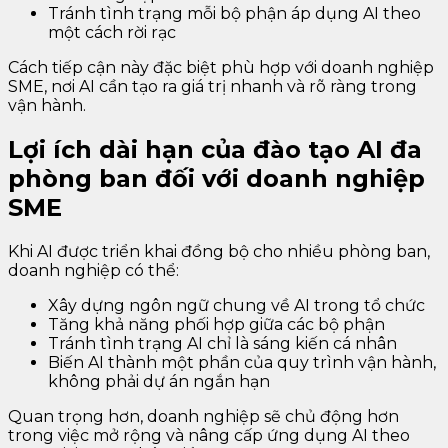
Tránh tình trạng mỗi bộ phận áp dụng AI theo
một cách rời rạc
Cách tiếp cận này đặc biệt phù hợp với doanh nghiệp
SME, nơi AI cần tạo ra giá trị nhanh và rõ ràng trong
vận hành.
Lợi ích dài hạn của đào tạo AI đa
phòng ban đối với doanh nghiệp
SME
Khi AI được triển khai đồng bộ cho nhiều phòng ban,
doanh nghiệp có thể:
Xây dựng ngôn ngữ chung về AI trong tổ chức
Tăng khả năng phối hợp giữa các bộ phận
Tránh tình trạng AI chỉ là sáng kiến cá nhân
Biến AI thành một phần của quy trình vận hành,
không phải dự án ngắn hạn
Quan trọng hơn, doanh nghiệp sẽ chủ động hơn
trong việc mở rộng và nâng cấp ứng dụng AI theo