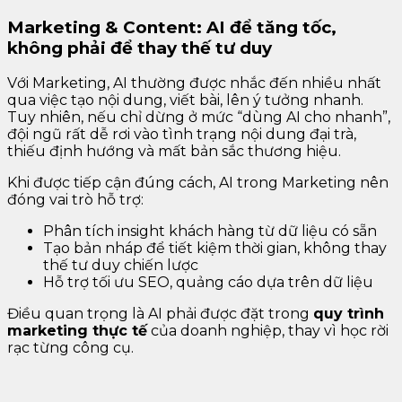
Marketing & Content: AI để tăng tốc,
không phải để thay thế tư duy
Với Marketing, AI thường được nhắc đến nhiều nhất
qua việc tạo nội dung, viết bài, lên ý tưởng nhanh.
Tuy nhiên, nếu chỉ dừng ở mức “dùng AI cho nhanh”,
đội ngũ rất dễ rơi vào tình trạng nội dung đại trà,
thiếu định hướng và mất bản sắc thương hiệu.
Khi được tiếp cận đúng cách, AI trong Marketing nên
đóng vai trò hỗ trợ:
Phân tích insight khách hàng từ dữ liệu có sẵn
Tạo bản nháp để tiết kiệm thời gian, không thay
thế tư duy chiến lược
Hỗ trợ tối ưu SEO, quảng cáo dựa trên dữ liệu
Điều quan trọng là AI phải được đặt trong
quy trình
marketing thực tế
của doanh nghiệp, thay vì học rời
rạc từng công cụ.