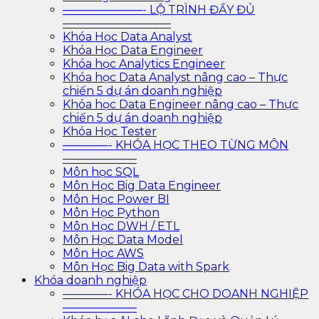
———————- LỘ TRÌNH ĐẦY ĐỦ
—————————–
Khóa Học Data Analyst
Khóa Học Data Engineer
Khóa học Analytics Engineer
Khóa học Data Analyst nâng cao – Thực
chiến 5 dự án doanh nghiệp
Khóa học Data Engineer nâng cao – Thực
chiến 5 dự án doanh nghiệp
Khóa Học Tester
————- KHÓA HỌC THEO TỪNG MÔN
——————–
Môn học SQL
Môn Học Big Data Engineer
Môn Học Power BI
Môn Học Python
Môn Học DWH / ETL
Môn Học Data Model
Môn Học AWS
Môn Học Big Data with Spark
Khóa doanh nghiệp
————- KHÓA HỌC CHO DOANH NGHIỆP
——————–