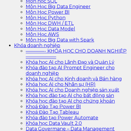
Môn học SQL
Môn Học Big Data Engineer
Môn Học Power BI
Môn Học Python
Môn Học DWH / ETL
Môn Học Data Model
Môn Học AWS
Môn Học Big Data with Spark
Khóa doanh nghiệp
————- KHÓA HỌC CHO DOANH NGHIỆP
——————–
Khóa học AI cho Lãnh Đạo và Quản Lý
Khóa đào tạo AI Prompt Engineer cho
doanh nghiệp
Khóa học AI cho Kinh doanh và Bán hàng
Khóa học AI cho Nhân sự (HR)
Khóa học AI cho Doanh nghiệp sản xuất
Khóa học đào tạo AI cho bất động sản
Khóa học đào tạo AI cho chứng khoán
Khoá Đào Tạo Power BI
Khoá Đào Tạo Tableau
Khóa đào tạo Power Automate
Khóa học Data Vault 2.0
Data Govermane – Data Management