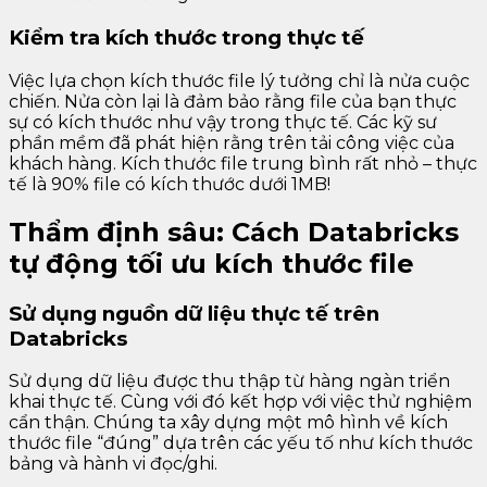
Kiểm tra kích thước trong thực tế
Việc lựa chọn kích thước file lý tưởng chỉ là nửa cuộc
chiến. Nửa còn lại là đảm bảo rằng file của bạn thực
sự có kích thước như vậy trong thực tế. Các kỹ sư
phần mềm đã phát hiện rằng trên tải công việc của
khách hàng. Kích thước file trung bình rất nhỏ – thực
tế là 90% file có kích thước dưới 1MB!
Thẩm định sâu: Cách Databricks
tự động tối ưu kích thước file
Sử dụng nguồn dữ liệu thực tế trên
Databricks
Sử dụng dữ liệu được thu thập từ hàng ngàn triển
khai thực tế. Cùng với đó kết hợp với việc thử nghiệm
cẩn thận. Chúng ta xây dựng một mô hình về kích
thước file “đúng” dựa trên các yếu tố như kích thước
bảng và hành vi đọc/ghi.