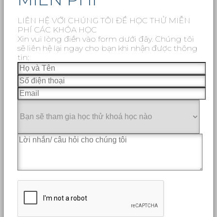
LIÊN HỆ VỚI CHÚNG TÔI ĐỂ HỌC THỬ MIỄN
PHÍ CÁC KHÓA HỌC
Xin vui lòng điền vào form dưới đây. Chúng tôi
sẽ liên hệ lại ngay cho bạn khi nhận được thông
tin: