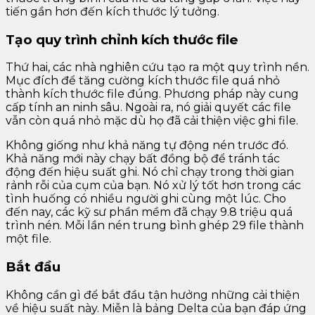
tiến gần hơn đến kích thước lý tưởng.
Tạo quy trình chỉnh kích thước file
Thứ hai, các nhà nghiên cứu tạo ra một quy trình nền.
Mục đích để tăng cường kích thước file quá nhỏ
thành kích thước file đúng. Phương pháp này cung
cấp tính an ninh sâu. Ngoài ra, nó giải quyết các file
vẫn còn quá nhỏ mặc dù họ đã cải thiện việc ghi file.
Không giống như khả năng tự động nén trước đó.
Khả năng mới này chạy bất đồng bộ để tránh tác
động đến hiệu suất ghi. Nó chỉ chạy trong thời gian
rảnh rỗi của cụm của bạn. Nó xử lý tốt hơn trong các
tình huống có nhiều người ghi cùng một lúc. Cho
đến nay, các kỹ sư phần mềm đã chạy 9.8 triệu quá
trình nén. Mỗi lần nén trung bình ghép 29 file thành
một file.
Bắt đầu
Không cần gì để bắt đầu tận hưởng những cải thiện
về hiệu suất này. Miễn là bảng Delta của bạn đáp ứng