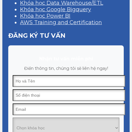
Khóa học Data Warehouse/ETL
Khóa học Google Bigquery
Khóa học Power BI
AWS Training and Certification
ĐĂNG KÝ TƯ VẤN
Nhận tư vấn miễn phí
Điền thông tin, chúng tôi sẽ liên hệ ngay!