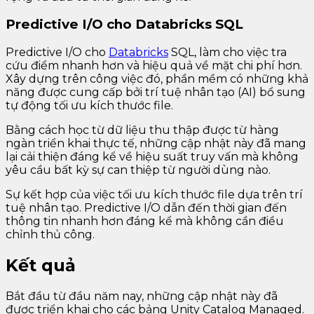
Predictive I/O cho Databricks SQL
Predictive I/O cho
Databricks
SQL, làm cho việc tra
cứu điểm nhanh hơn và hiệu quả về mặt chi phí hơn.
Xây dựng trên công việc đó, phần mềm có những khả
năng được cung cấp bởi trí tuệ nhân tạo (AI) bổ sung
tự động tối ưu kích thước file.
Bằng cách học từ dữ liệu thu thập được từ hàng
ngàn triển khai thực tế, những cập nhật này đã mang
lại cải thiện đáng kể về hiệu suất truy vấn mà không
yêu cầu bất kỳ sự can thiệp từ người dùng nào.
Sự kết hợp của việc tối ưu kích thước file dựa trên trí
tuệ nhân tạo. Predictive I/O dẫn đến thời gian đến
thông tin nhanh hơn đáng kể mà không cần điều
chỉnh thủ công.
Kết quả
Bắt đầu từ đầu năm nay, những cập nhật này đã
được triển khai cho các bảng Unity Catalog Managed.