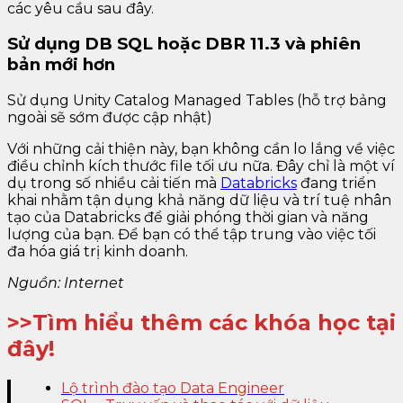
các yêu cầu sau đây.
Sử dụng DB SQL hoặc DBR 11.3 và phiên
bản mới hơn
Sử dụng Unity Catalog Managed Tables (hỗ trợ bảng
ngoài sẽ sớm được cập nhật)
Với những cải thiện này, bạn không cần lo lắng về việc
điều chỉnh kích thước file tối ưu nữa. Đây chỉ là một ví
dụ trong số nhiều cải tiến mà
Databricks
đang triển
khai nhằm tận dụng khả năng dữ liệu và trí tuệ nhân
tạo của Databricks để giải phóng thời gian và năng
lượng của bạn. Để bạn có thể tập trung vào việc tối
đa hóa giá trị kinh doanh.
Nguồn: Internet
>>Tìm hiểu thêm các khóa học tại
đây!
Lộ trình đào tạo Data Engineer