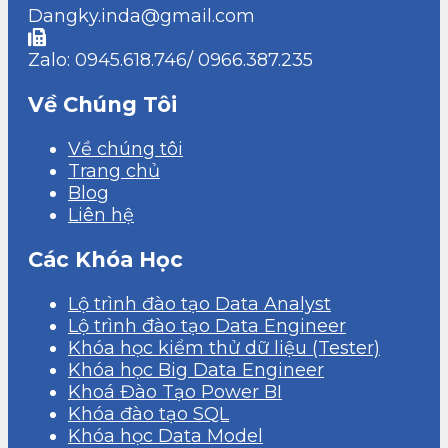
Dangky.inda@gmail.com
Zalo: 0945.618.746/ 0966.387.235
Về Chúng Tôi
Về chúng tôi
Trang chủ
Blog
Liên hệ
Các Khóa Học
Lộ trình đào tạo Data Analyst
Lộ trình đào tạo Data Engineer
Khóa học kiểm thử dữ liệu (Tester)
Khóa học Big Data Engineer
Khoá Đào Tạo Power BI
Khóa đào tạo SQL
Khóa học Data Model