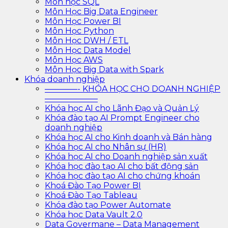
Môn học SQL
Môn Học Big Data Engineer
Môn Học Power BI
Môn Học Python
Môn Học DWH / ETL
Môn Học Data Model
Môn Học AWS
Môn Học Big Data with Spark
Khóa doanh nghiệp
————- KHÓA HỌC CHO DOANH NGHIỆP
——————–
Khóa học AI cho Lãnh Đạo và Quản Lý
Khóa đào tạo AI Prompt Engineer cho
doanh nghiệp
Khóa học AI cho Kinh doanh và Bán hàng
Khóa học AI cho Nhân sự (HR)
Khóa học AI cho Doanh nghiệp sản xuất
Khóa học đào tạo AI cho bất động sản
Khóa học đào tạo AI cho chứng khoán
Khoá Đào Tạo Power BI
Khoá Đào Tạo Tableau
Khóa đào tạo Power Automate
Khóa học Data Vault 2.0
Data Govermane – Data Management