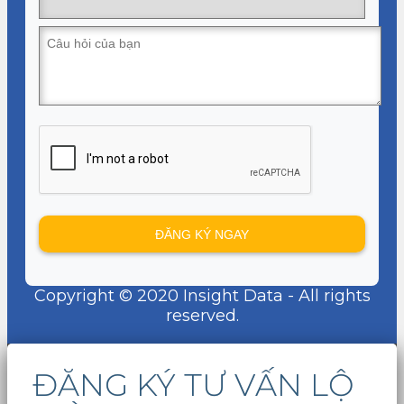
Copyright © 2020 Insight Data - All rights
reserved.
ĐĂNG KÝ TƯ VẤN LỘ