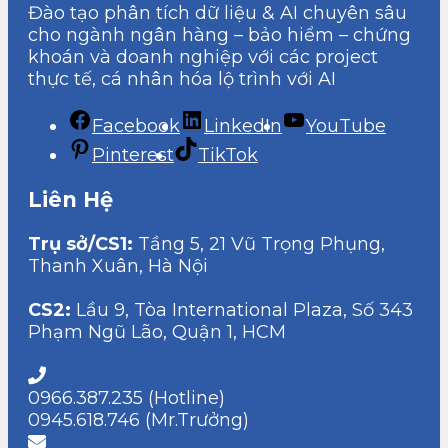
Đào tạo phân tích dữ liệu & AI chuyên sâu
cho ngành ngân hàng – bảo hiểm – chứng
khoán và doanh nghiệp với các project
thực tế, cá nhân hóa lộ trình với AI
Facebook
LinkedIn
YouTube
Pinterest
TikTok
Liên Hệ
Trụ sở/CS1:
Tầng 5, 21 Vũ Trọng Phụng,
Thanh Xuân, Hà Nội
CS2:
Lầu 9, Tòa International Plaza, Số 343
Phạm Ngũ Lão, Quận 1, HCM
0966.387.235 (Hotline)
0945.618.746 (Mr.Trưởng)