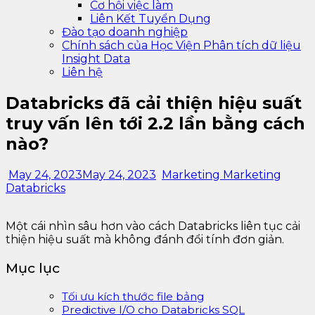
Cơ hội việc làm
Liên Kết Tuyển Dụng
Đào tạo doanh nghiệp
Chính sách của Học Viện Phân tích dữ liệu
Insight Data
Liên hệ
Databricks đã cải thiện hiệu suất
truy vấn lên tới 2.2 lần bằng cách
nào?
May 24, 2023
May 24, 2023
Marketing Marketing
Databricks
Một cái nhìn sâu hơn vào cách Databricks liên tục cải
thiện hiệu suất mà không đánh đổi tính đơn giản.
Mục lục
Tối ưu kích thước file bảng
Predictive I/O cho Databricks SQL