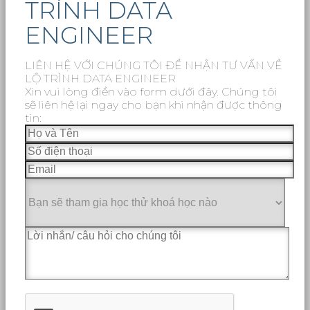
TRÌNH DATA
ENGINEER
LIÊN HỆ VỚI CHÚNG TÔI ĐỂ NHẬN TƯ VẤN VỀ
LỘ TRÌNH DATA ENGINEER
Xin vui lòng điền vào form dưới đây. Chúng tôi
sẽ liên hệ lại ngay cho bạn khi nhận được thông
tin: