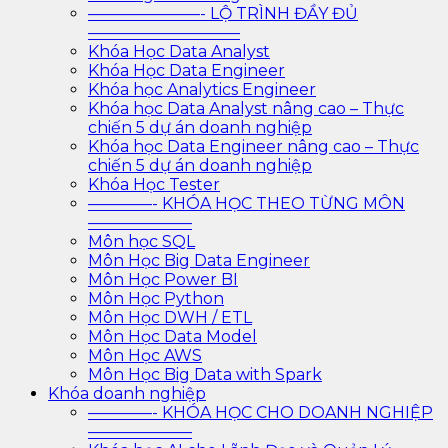
———————- LỘ TRÌNH ĐẦY ĐỦ
—————————–
Khóa Học Data Analyst
Khóa Học Data Engineer
Khóa học Analytics Engineer
Khóa học Data Analyst nâng cao – Thực
chiến 5 dự án doanh nghiệp
Khóa học Data Engineer nâng cao – Thực
chiến 5 dự án doanh nghiệp
Khóa Học Tester
————- KHÓA HỌC THEO TỪNG MÔN
——————–
Môn học SQL
Môn Học Big Data Engineer
Môn Học Power BI
Môn Học Python
Môn Học DWH / ETL
Môn Học Data Model
Môn Học AWS
Môn Học Big Data with Spark
Khóa doanh nghiệp
————- KHÓA HỌC CHO DOANH NGHIỆP
——————–