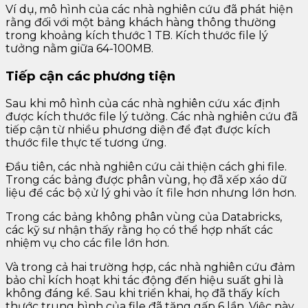
Ví dụ, mô hình của các nhà nghiên cứu đã phát hiện
rằng đối với một bảng khách hàng thông thường
trong khoảng kích thước 1 TB. Kích thước file lý
tưởng nằm giữa 64-100MB.
Tiếp cận các phương tiện
Sau khi mô hình của các nhà nghiên cứu xác định
được kích thước file lý tưởng. Các nhà nghiên cứu đã
tiếp cận từ nhiều phương diện để đạt được kích
thước file thực tế tương ứng.
Đầu tiên, các nhà nghiên cứu cải thiện cách ghi file.
Trong các bảng được phân vùng, họ đã xếp xáo dữ
liệu để các bộ xử lý ghi vào ít file hơn nhưng lớn hơn.
Trong các bảng không phân vùng của Databricks,
các kỹ sư nhận thấy rằng họ có thể hợp nhất các
nhiệm vụ cho các file lớn hơn.
Và trong cả hai trường hợp, các nhà nghiên cứu đảm
bảo chỉ kích hoạt khi tác động đến hiệu suất ghi là
không đáng kể. Sau khi triển khai, họ đã thấy kích
thước trung bình của file đã tăng gấp 6 lần. Việc này