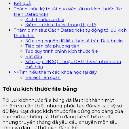
Kết quả
Thách thức kỹ thuật của việc tối ưu kích thước file
trên Databricks
Kích thước của file
Kiểm tra kích thước trong thực tế
Thẩm định sâu: Cách Databricks tự động tối ưu kích
thước file
Sử dụng nguồn dữ liệu thực tế trên Databricks
Tiếp cận các phương tiện
Tạo quy trình chỉnh kích thước file
Bắt đầu
Sử dụng DB SQL hoặc DBR 11.3 và phiên bản
mới hơn
>>Tìm hiểu thêm các khóa học tại đây!
Bài viết liên quan:
Tối ưu kích thước file bảng
Tối ưu kích thước file bảng đã lâu trở thành một
nhiệm vụ cần thiết nhưng phức tạp đối với các kỹ sư
dữ liệu. Đạt được kích thước file đúng cho bảng của
bạn mở ra những cải thiện đáng kể về hiệu suất,
nhưng truyền thống đã yêu cầu chuyên môn sâu
rộng và đầu tư thời gian đáng kể.