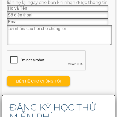
liên hệ lại ngay cho bạn khi nhận được thông tin:
ĐĂNG KÝ HỌC THỬ
MIỄN PHÍ