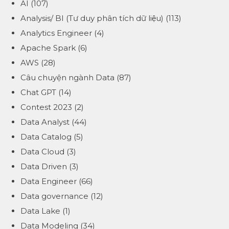
AI
(107)
Analysis/ BI (Tư duy phân tích dữ liệu)
(113)
Analytics Engineer
(4)
Apache Spark
(6)
AWS
(28)
Câu chuyện ngành Data
(87)
Chat GPT
(14)
Contest 2023
(2)
Data Analyst
(44)
Data Catalog
(5)
Data Cloud
(3)
Data Driven
(3)
Data Engineer
(66)
Data governance
(12)
Data Lake
(1)
Data Modeling
(34)