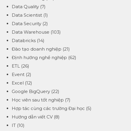
Data Quality
(7)
Data Scientist
(1)
Data Security
(2)
Data Warehouse
(103)
Databricks
(14)
Đào tạo doanh nghiệp
(21)
Định hướng nghề nghiệp
(62)
ETL
(26)
Event
(2)
Excel
(12)
Google BigQuery
(22)
Học viên sau tốt nghiệp
(7)
Hợp tác cùng các trường Đại học
(5)
Hướng dẫn viết CV
(8)
IT
(10)