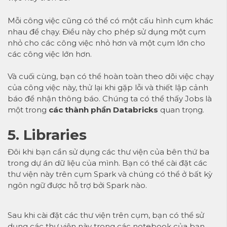
Mỗi công việc cũng có thể có một cấu hình cụm khác
nhau để chạy. Điều này cho phép sử dụng một cụm
nhỏ cho các công việc nhỏ hơn và một cụm lớn cho
các công việc lớn hơn.
Và cuối cùng, bạn có thể hoàn toàn theo dõi việc chạy
của công việc này, thử lại khi gặp lỗi và thiết lập cảnh
báo để nhận thông báo. Chúng ta có thể thấy Jobs là
một trong
các thành phần Databricks
quan trọng.
5. Libraries
Đôi khi bạn cần sử dụng các thư viện của bên thứ ba
trong dự án dữ liệu của mình. Bạn có thể cài đặt các
thư viện này trên cụm Spark và chúng có thể ở bất kỳ
ngôn ngữ được hỗ trợ bởi Spark nào.
Sau khi cài đặt các thư viện trên cụm, bạn có thể sử
dụng các thư viện này trong các notebook của bạn.