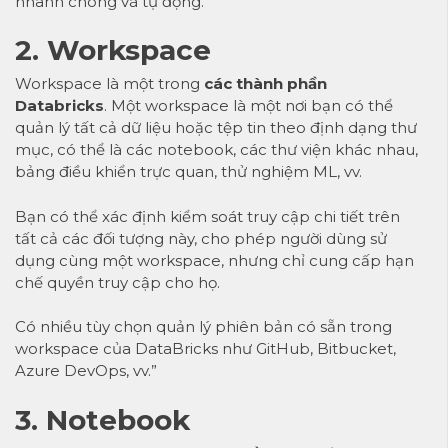
nhanh chóng và tự động.
2. Workspace
Workspace là một trong
các thành phần
Databricks
. Một workspace là một nơi bạn có thể
quản lý tất cả dữ liệu hoặc tệp tin theo định dạng thư
mục, có thể là các notebook, các thư viện khác nhau,
bảng điều khiển trực quan, thử nghiệm ML, vv.
Bạn có thể xác định kiểm soát truy cập chi tiết trên
tất cả các đối tượng này, cho phép người dùng sử
dụng cùng một workspace, nhưng chỉ cung cấp hạn
chế quyền truy cập cho họ.
Có nhiều tùy chọn quản lý phiên bản có sẵn trong
workspace của DataBricks như GitHub, Bitbucket,
Azure DevOps, vv.”
3. Notebook