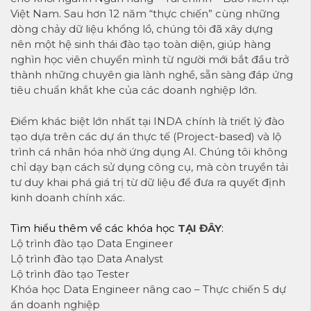
Việt Nam. Sau hơn 12 năm “thực chiến” cùng những
dòng chảy dữ liệu khổng lồ, chúng tôi đã xây dựng
nên một hệ sinh thái đào tạo toàn diện, giúp hàng
nghìn học viên chuyển mình từ người mới bắt đầu trở
thành những chuyên gia lành nghề, sẵn sàng đáp ứng
tiêu chuẩn khắt khe của các doanh nghiệp lớn.
Điểm khác biệt lớn nhất tại INDA chính là triết lý đào
tạo dựa trên các dự án thực tế (Project-based) và lộ
trình cá nhân hóa nhờ ứng dụng AI. Chúng tôi không
chỉ dạy bạn cách sử dụng công cụ, mà còn truyền tải
tư duy khai phá giá trị từ dữ liệu để đưa ra quyết định
kinh doanh chính xác.
Tìm hiểu thêm về các khóa học
TẠI ĐÂY
:
Lộ trình đào tạo Data Engineer
Lộ trình đào tạo Data Analyst
Lộ trình đào tạo Tester
Khóa học Data Engineer nâng cao – Thực chiến 5 dự
án doanh nghiệp