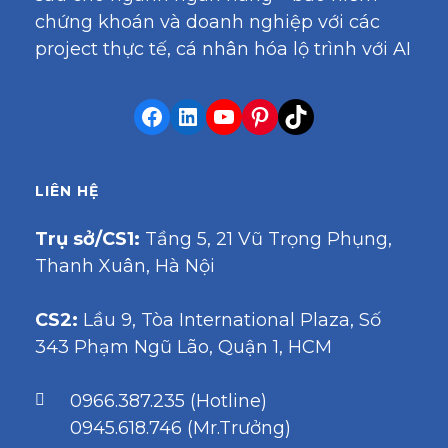
chứng khoán và doanh nghiệp với các
project thực tế, cá nhân hóa lộ trình với AI
LIÊN HỆ
Trụ sở/CS1:
Tầng 5, 21 Vũ Trọng Phụng,
Thanh Xuân, Hà Nội
CS2:
Lầu 9, Tòa International Plaza, Số
343 Phạm Ngũ Lão, Quận 1, HCM
0966.387.235 (Hotline)
0945.618.746 (Mr.Trưởng)