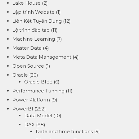
Lake House
(2)
Lập trình Website
(1)
Liên Kết Tuyển Dụng
(12)
Lộ trình đào tạo
(11)
Machine Learning
(7)
Master Data
(4)
Meta Data Management
(4)
Open Source
(1)
Oracle
(30)
Oracle BIEE
(6)
Performance Tunning
(11)
Power Platform
(9)
PowerBI
(252)
Data Model
(10)
DAX
(98)
Date and time functions
(5)