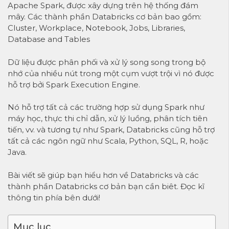
Apache Spark, được xây dựng trên hệ thống đám
mây. Các thành phần Databricks cơ bản bao gồm:
Cluster, Workplace, Notebook, Jobs, Libraries,
Database and Tables
Dữ liệu được phân phối và xử lý song song trong bộ
nhớ của nhiều nút trong một cụm vượt trội vì nó được
hỗ trợ bởi Spark Execution Engine.
Nó hỗ trợ tất cả các trường hợp sử dụng Spark như
máy học, thực thi chỉ dẫn, xử lý luồng, phân tích tiên
tiến, vv. và tương tự như Spark, Databricks cũng hỗ trợ
tất cả các ngôn ngữ như Scala, Python, SQL, R, hoặc
Java.
Bài viết sẽ giúp bạn hiểu hơn về
Databricks
và các
thành phần Databricks cơ bản bạn cần biêt. Đọc kĩ
thông tin phía bên dưới!
Mục lục