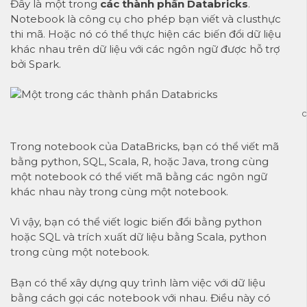
Đây là một trong
các thành phần Databricks
.
Notebook là công cụ cho phép bạn viết và clusthực
thi mã. Hoặc nó có thể thực hiện các biến đổi dữ liệu
khác nhau trên dữ liệu với các ngôn ngữ được hỗ trợ
bởi Spark.
c
Trong notebook của DataBricks, bạn có thể viết mã
bằng python, SQL, Scala, R, hoặc Java, trong cùng
một notebook có thể viết mã bằng các ngôn ngữ
khác nhau này trong cùng một notebook.
Vì vậy, bạn có thể viết logic biến đổi bằng python
hoặc SQL và trích xuất dữ liệu bằng Scala, python
trong cùng một notebook.
Bạn có thể xây dựng quy trình làm việc với dữ liệu
bằng cách gọi các notebook với nhau. Điều này có