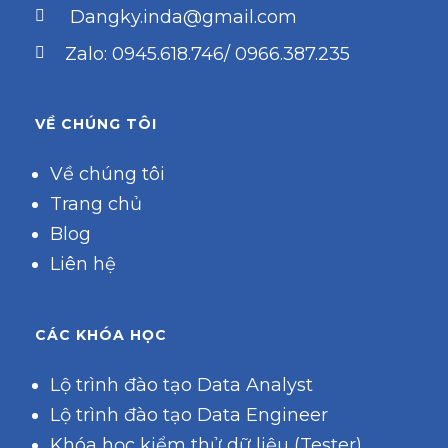
Dangky.inda@gmail.com
Zalo: 0945.618.746/ 0966.387.235
VỀ CHÚNG TÔI
Về chúng tôi
Trang chủ
Blog
Liên hệ
CÁC KHÓA HỌC
Lộ trình đào tạo Data Analyst
Lộ trình đào tạo Data Engineer
Khóa học kiểm thử dữ liệu (Tester)