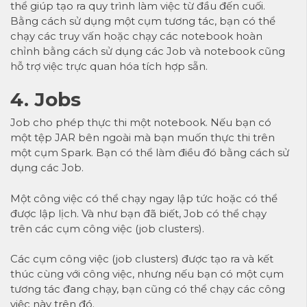
thể giúp tạo ra quy trình làm việc từ đầu đến cuối.
Bằng cách sử dụng một cụm tương tác, bạn có thể
chạy các truy vấn hoặc chạy các notebook hoàn
chỉnh bằng cách sử dụng các Job và notebook cũng
hỗ trợ việc trực quan hóa tích hợp sẵn.
4. Jobs
Job cho phép thực thi một notebook. Nếu bạn có
một tệp JAR bên ngoài mà bạn muốn thực thi trên
một cụm Spark. Bạn có thể làm điều đó bằng cách sử
dụng các Job.
Một công việc có thể chạy ngay lập tức hoặc có thể
được lập lịch. Và như bạn đã biết, Job có thể chạy
trên các cụm công việc (job clusters).
Các cụm công việc (job clusters) được tạo ra và kết
thúc cùng với công việc, nhưng nếu bạn có một cụm
tương tác đang chạy, bạn cũng có thể chạy các công
việc này trên đó.