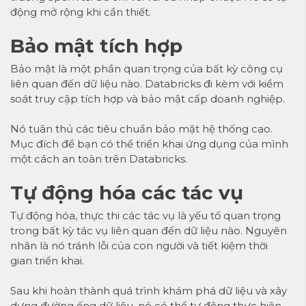
động mở rộng khi cần thiết.
Bảo mật tích hợp
Bảo mật là một phần quan trọng của bất kỳ công cụ
liên quan đến dữ liệu nào. Databricks đi kèm với kiểm
soát truy cập tích hợp và bảo mật cấp doanh nghiệp.
Nó tuân thủ các tiêu chuẩn bảo mật hệ thống cao.
Mục đích để bạn có thể triển khai ứng dụng của mình
một cách an toàn trên Databricks.
Tự động hóa các tác vụ
Tự động hóa, thực thi các tác vụ là yếu tố quan trọng
trong bất kỳ tác vụ liên quan đến dữ liệu nào. Nguyên
nhân là nó tránh lỗi của con người và tiết kiệm thời
gian triển khai.
Sau khi hoàn thành quá trình khám phá dữ liệu và xây
dựng đường ống dữ liệu, nó có thể tự động thực hiện