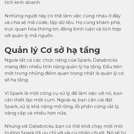
tích kinh doanh.
Nnhững người này có thể làm việc cùng nhau ở đây
và chia sẻ mã code, tập dữ liệu. Họ cùng khám phá,
trực quan hóa thông tin, đăng bình luận và tích hợp
với quản lý mã nguồn.
Quản lý Cơ sở hạ tầng
Ngoài tất cả các chức năng của Spark, Databricks
mang đến nhiều tính năng quản lý hạ tầng. Đầu tiên
một trong những điểm quan trọng nhất là quản lý cơ
sở hạ tầng.
Vì Spark là một công cụ xử lý, để làm việc với nó, bạn
cần thiết lập một cụm. Ngoài ra, bạn cần cài đặt
Spark, xử lý khả năng mở rộng, lỗi phần cứng vật lý,
nâng cấp và nhiều hơn nữa.
Nhưng với Databricks, bạn có thể khởi chạy một môi
trường Spark tối ưu chỉ với vài cú nhấp chuột. Nó sẽ tự