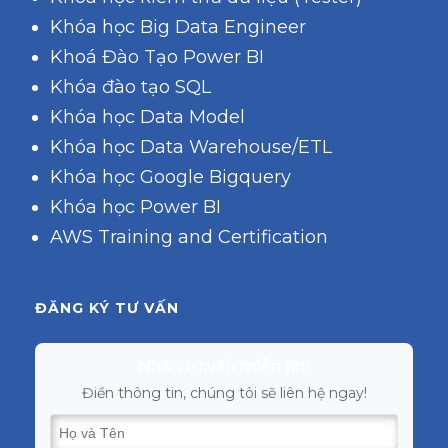
Khóa học Big Data Engineer
Khoá Đào Tạo Power BI
Khóa đào tạo SQL
Khóa học Data Model
Khóa học Data Warehouse/ETL
Khóa học Google Bigquery
Khóa học Power BI
AWS Training and Certification
ĐĂNG KÝ TƯ VẤN
Nhận tư vấn miễn phí
Điền thông tin, chúng tôi sẽ liên hệ ngay!