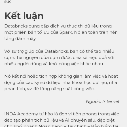
sức.
Kết luận
Databricks cung cấp dịch vụ thực thi dữ liệu trong
một phiên bản tối ưu của Spark. Nó an toàn trên nền
tảng đám mây.
Với sự trợ giúp của Databricks, bạn có thể tạo nhiều
cụm. Tài nguyên của cụm được chia sẻ hiệu quả với
nhiều người dùng và khối công việc khác nhau.
Nó kết nối hoặc tích hợp không gian làm việc và hoạt
động của các kỹ sư dữ liệu, nhà khoa học dữ liệu, nhà
phân tích, v.v. để tăng năng suất công việc.
Nguồn: Internet
INDA Academy tự hào là đơn vị tiên phong trong việc
đào tạo phân tích dữ liệu và AI chuyên sâu, đặc biệt
cho khối ngành Ngân hàng – Tài chính – Bảo hiểm tại