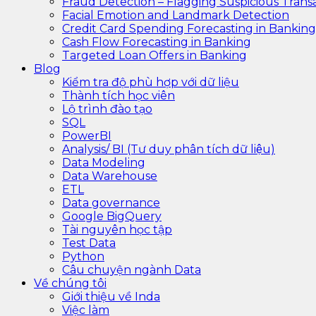
Fraud Detection – Flagging Suspicious Trans
Facial Emotion and Landmark Detection
Credit Card Spending Forecasting in Banking
Cash Flow Forecasting in Banking
Targeted Loan Offers in Banking
Blog
Kiểm tra độ phù hợp với dữ liệu
Thành tích học viên
Lộ trình đào tạo
SQL
PowerBI
Analysis/ BI (Tư duy phân tích dữ liệu)
Data Modeling
Data Warehouse
ETL
Data governance
Google BigQuery
Tài nguyên học tập
Test Data
Python
Câu chuyện ngành Data
Về chúng tôi
Giới thiệu về Inda
Việc làm