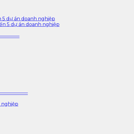
n 5 dự án doanh nghiệp
iến 5 dự án doanh nghiệp
—————–
P ——————–
 nghiệp