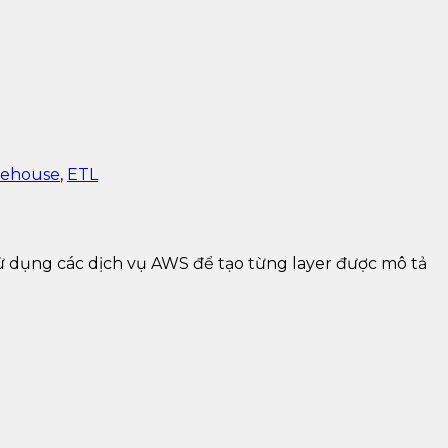
rehouse
,
ETL
 sử dụng các dịch vụ AWS để tạo từng layer được mô tả